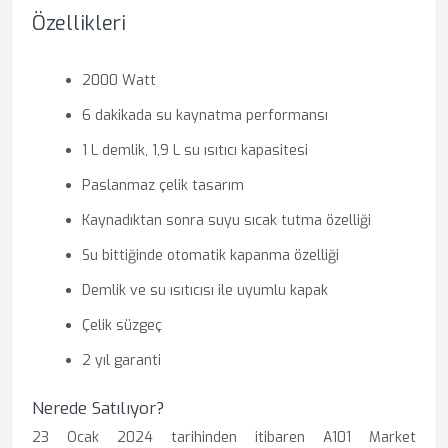
Özellikleri
2000 Watt
6 dakikada su kaynatma performansı
1 L demlik, 1,9 L su ısıtıcı kapasitesi
Paslanmaz çelik tasarım
Kaynadıktan sonra suyu sıcak tutma özelliği
Su bittiğinde otomatik kapanma özelliği
Demlik ve su ısıtıcısı ile uyumlu kapak
Çelik süzgeç
2 yıl garanti
Nerede Satılıyor?
23 Ocak 2024 tarihinden itibaren A101 Market