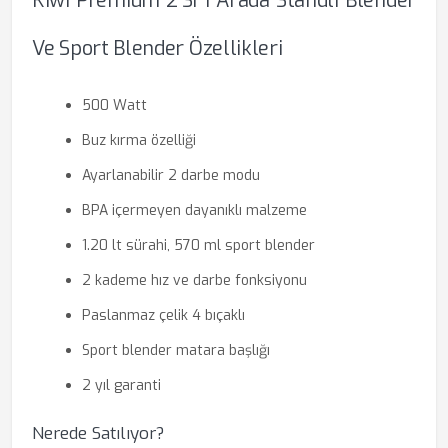
Kiwi Premium 2’si 1 Arada Standlı Blender
Ve Sport Blender Özellikleri
500 Watt
Buz kırma özelliği
Ayarlanabilir 2 darbe modu
BPA içermeyen dayanıklı malzeme
1.20 lt sürahi, 570 ml sport blender
2 kademe hız ve darbe fonksiyonu
Paslanmaz çelik 4 bıçaklı
Sport blender matara başlığı
2 yıl garanti
Nerede Satılıyor?