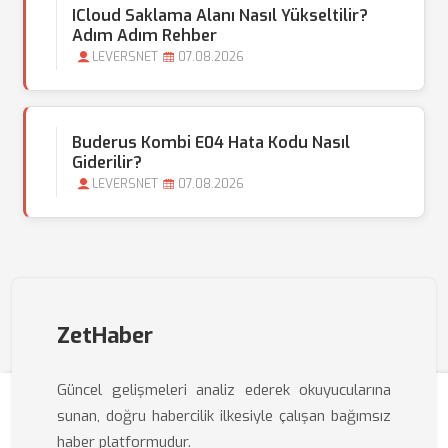
ICloud Saklama Alanı Nasıl Yükseltilir?
Adım Adım Rehber
LEVERSNET
07.08.2026
Buderus Kombi E04 Hata Kodu Nasıl
Giderilir?
LEVERSNET
07.08.2026
ZetHaber
Güncel gelişmeleri analiz ederek okuyucularına
sunan, doğru habercilik ilkesiyle çalışan bağımsız
haber platformudur.