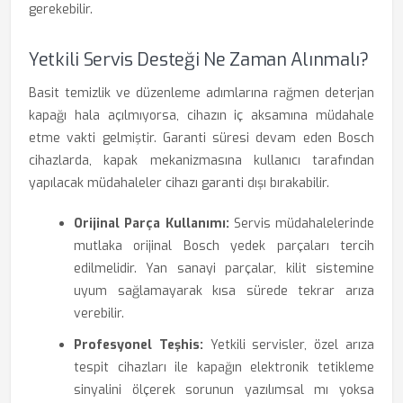
gerekebilir.
Yetkili Servis Desteği Ne Zaman Alınmalı?
Basit temizlik ve düzenleme adımlarına rağmen deterjan
kapağı hala açılmıyorsa, cihazın iç aksamına müdahale
etme vakti gelmiştir. Garanti süresi devam eden Bosch
cihazlarda, kapak mekanizmasına kullanıcı tarafından
yapılacak müdahaleler cihazı garanti dışı bırakabilir.
Orijinal Parça Kullanımı:
Servis müdahalelerinde
mutlaka orijinal Bosch yedek parçaları tercih
edilmelidir. Yan sanayi parçalar, kilit sistemine
uyum sağlamayarak kısa sürede tekrar arıza
verebilir.
Profesyonel Teşhis:
Yetkili servisler, özel arıza
tespit cihazları ile kapağın elektronik tetikleme
sinyalini ölçerek sorunun yazılımsal mı yoksa