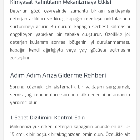
Kimyasal Kalıntıların Mekanizmaya Etkisi
Deterjan gözü çevresinde zamanla biriken sertleşmiş
deterjan artıkları ve kireç, kapağın menteşe noktalarında
sürtünmeyi artırır. Bu durum, kapağın serbest kalmasını
engelleyen yapışkan bir tabaka oluşturur. Özellikle jel
deterjan kullanımı sonrası bölgenin iyi durulanmaması,
kapağın kendi ağırlığıyla veya yay gücüyle açılmasını
zorlaştırır.
Adım Adım Arıza Giderme Rehberi
Sorunu çözmek için sistematik bir yaklaşım sergilemek,
servis çağırmadan önce sorunun kök nedenini anlamanıza
yardımcı olur.
1. Sepet Dizilimini Kontrol Edin
Makinenizi yüklerken, deterjan kapağının önünde en az 10-
15 cm'lik bir boşluk bıraktığınızdan emin olun. Özellikle alt