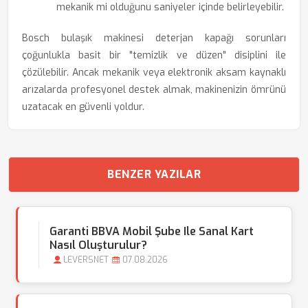
mekanik mi olduğunu saniyeler içinde belirleyebilir.
Bosch bulaşık makinesi deterjan kapağı sorunları
çoğunlukla basit bir "temizlik ve düzen" disiplini ile
çözülebilir. Ancak mekanik veya elektronik aksam kaynaklı
arızalarda profesyonel destek almak, makinenizin ömrünü
uzatacak en güvenli yoldur.
BENZER YAZILAR
Garanti BBVA Mobil Şube Ile Sanal Kart
Nasıl Oluşturulur?
LEVERSNET
07.08.2026