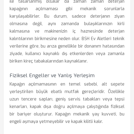
ile tasarlanmış olsalar da zaman zaman deterjan
kapağının açılmaması gibi mekanik sorunlarla
karşılaşabilirler. Bu durum, sadece deterjanın ziyan
olmasına değil, aynı zamanda bulaşıklarınızın kirli
kalmasına ve makinenizin iç haznesinde deterjan
kalıntılarının birikmesine neden olur. BSH Ev Aletleri teknik
verilerine göre, bu arıza genellikle bir donanım hatasından
ziyade, kullanıcı kaynaklı dış etkenlerden veya zamanla
biriken kireç tabakalarından kaynaklanır.
Fiziksel Engeller ve Yanlış Yerleşim
Kapağın açılmamasının en temel sebebi, alt sepete
yerleştirilen büyük ebatlı mutfak gereçleridir. Özellikle
uzun tencere sapları, geniş servis tabakları veya tepsi
kenarları, kapak dışa doğru açılmaya çalıştığında fiziksel
bir bariyer oluşturur. Kapağın mekanik yay kuvveti, bu
engeli aşmaya yetmeyebilir ve kapak kilitli kalır.