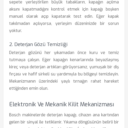
sepete yerleştirilen büyük tabakların, kapağın açılma
aksını kapatmadığını kontrol etmek için kapağı boşken
manuel olarak açıp kapatarak test edin. Eğer kapak
takılmadan açılıyorsa, yerleşim düzeninizde bir sorun
yoktur.
2. Deterjan Gözü Temizliği
Deterjan gözünü her yıkamadan önce kuru ve temiz
tutmaya çalışın. Eğer kapağın kenarlarında beyazlaşmış
kireç veya deterjan artıkları görüyorsanız, yumuşak bir diş
fırçası ve hafif sirkeli su yardımıyla bu bölgeyi temizleyin.
Mekanizmanın üzerindeki yaylı tırnağın rahat hareket
ettiğinden emin olun.
Elektronik Ve Mekanik Kilit Mekanizması
Bosch makinelerde deterjan kapağı, cihazın ana kartından
gelen bir sinyal ile tetiklenir. Yıkama döngüsünün belirli bir