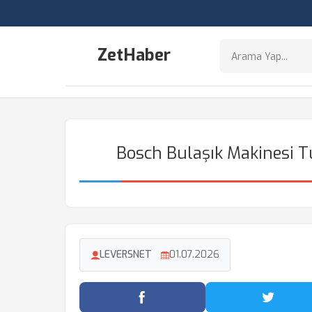
ZetHaber
Bosch Bulaşık Makinesi Tuz
LEVERSNET
01.07.2026
Facebook'ta Paylaş
Twitter