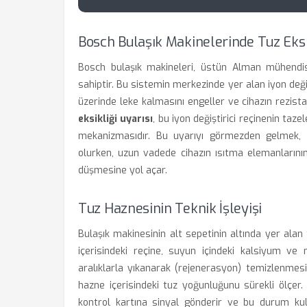
Bosch Bulaşık Makinelerinde Tuz Eksik
Bosch bulaşık makineleri, üstün Alman mühendi
sahiptir. Bu sistemin merkezinde yer alan iyon değiş
üzerinde leke kalmasını engeller ve cihazın rezist
eksikliği uyarısı
, bu iyon değiştirici reçinenin taze
mekanizmasıdır. Bu uyarıyı görmezden gelmek
olurken, uzun vadede cihazın ısıtma elemanlarının
düşmesine yol açar.
Tuz Haznesinin Teknik İşleyişi
Bulaşık makinesinin alt sepetinin altında yer alan 
içerisindeki reçine, suyun içindeki kalsiyum ve 
aralıklarla yıkanarak (rejenerasyon) temizlenmes
hazne içerisindeki tuz yoğunluğunu sürekli ölçer.
kontrol kartına sinyal gönderir ve bu durum kull