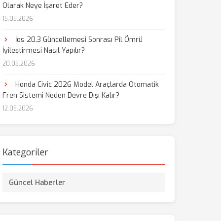
Olarak Neye İşaret Eder?
15.05.2026
İos 20.3 Güncellemesi Sonrası Pil Ömrü
İyileştirmesi Nasıl Yapılır?
20.05.2026
Honda Civic 2026 Model Araçlarda Otomatik
Fren Sistemi Neden Devre Dışı Kalır?
12.05.2026
Kategoriler
Güncel Haberler