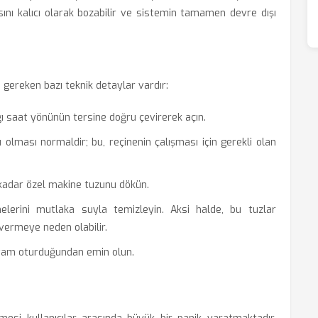
ısını kalıcı olarak bozabilir ve sistemin tamamen devre dışı
 gereken bazı teknik detaylar vardır:
ğı saat yönünün tersine doğru çevirerek açın.
olması normaldir; bu, reçinenin çalışması için gerekli olan
 kadar özel makine tuzunu dökün.
erini mutlaka suyla temizleyin. Aksi halde, bu tuzlar
ermeye neden olabilir.
 tam oturduğundan emin olun.