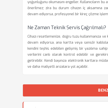
yoğunluğunu okumasını engeller. Kullanıcıların bu
önerilmez; zira bu durum cihazın iç aksamına zar
devam ediyorsa, profesyonel bir kireç çözme işlemi 
Ne Zaman Teknik Servis Çağrılmalı?
Cihazı resetlemenize, doğru tuzu kullanmanıza ve 
devam ediyorsa, ana kartta veya sensör kabloları
kendini teşhis edebilen gelişmiş bir yazılıma sahi
verilerini canlı olarak kontrol edebilir ve gerek
getirebilir. Kendi başınıza elektronik kartlara mü
ve daha maliyetli arızalara yol açabilir.
BENZ