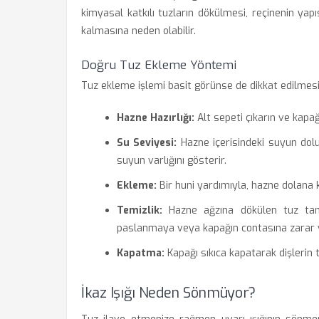
kimyasal katkılı tuzların dökülmesi, reçinenin yap
kalmasına neden olabilir.
Doğru Tuz Ekleme Yöntemi
Tuz ekleme işlemi basit görünse de dikkat edilmesi
Hazne Hazırlığı:
Alt sepeti çıkarın ve kapa
Su Seviyesi:
Hazne içerisindeki suyun dolu 
suyun varlığını gösterir.
Ekleme:
Bir huni yardımıyla, hazne dolana
Temizlik:
Hazne ağzına dökülen tuz tanel
paslanmaya veya kapağın contasına zarar v
Kapatma:
Kapağı sıkıca kapatarak dişlerin
İkaz Işığı Neden Sönmüyor?