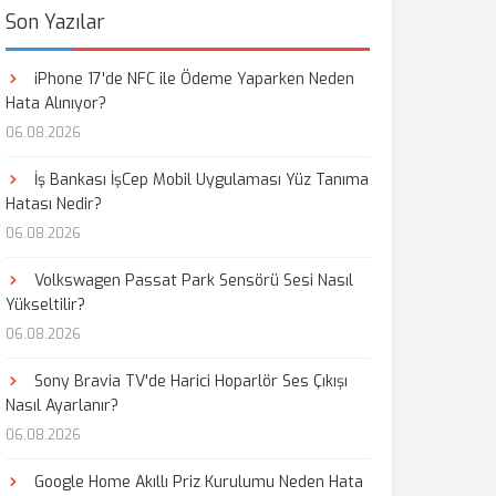
Son Yazılar
iPhone 17'de NFC ile Ödeme Yaparken Neden
Hata Alınıyor?
06.08.2026
İş Bankası İşCep Mobil Uygulaması Yüz Tanıma
Hatası Nedir?
06.08.2026
Volkswagen Passat Park Sensörü Sesi Nasıl
Yükseltilir?
06.08.2026
Sony Bravia TV'de Harici Hoparlör Ses Çıkışı
Nasıl Ayarlanır?
06.08.2026
Google Home Akıllı Priz Kurulumu Neden Hata