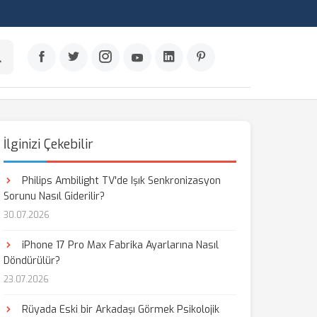
İlginizi Çekebilir
Philips Ambilight TV'de Işık Senkronizasyon
Sorunu Nasıl Giderilir?
30.07.2026
iPhone 17 Pro Max Fabrika Ayarlarına Nasıl
Döndürülür?
23.07.2026
Rüyada Eski bir Arkadaşı Görmek Psikolojik
aş