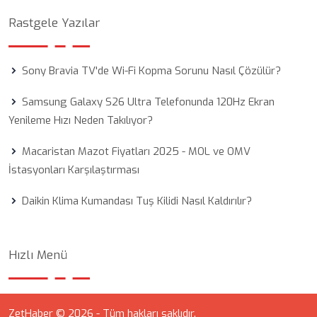
Rastgele Yazılar
Sony Bravia TV'de Wi-Fi Kopma Sorunu Nasıl Çözülür?
Samsung Galaxy S26 Ultra Telefonunda 120Hz Ekran
Yenileme Hızı Neden Takılıyor?
Macaristan Mazot Fiyatları 2025 - MOL ve OMV
İstasyonları Karşılaştırması
Daikin Klima Kumandası Tuş Kilidi Nasıl Kaldırılır?
Hızlı Menü
ZetHaber © 2026 - Tüm hakları saklıdır.