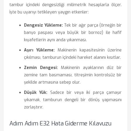
tambur içindeki dengesizliği milimetrik hesaplarla ölçer.
İşte bu uyarıyı tetikleyen yaygın etkenler:
Dengesiz Yükleme:
Tek bir ağır parça (örneğin bir
banyo paspası veya büyük bir bornoz) ile hafif
kıyafetlerin aynı anda yıkanması.
Aşırı Yükleme:
Makinenin kapasitesinin üzerine
çıkılması, tamburun içindeki hareket alanını kısıtlar.
Zemin Dengesi:
Makinenin ayaklarının düz bir
zemine tam basmaması, titreşimin kontrolsüz bir
şekilde artmasına sebep olur.
Düşük Yük:
Sadece bir veya iki parça çamaşır
yıkamak, tamburun dengeli bir dönüş yapmasını
zorlaştırır.
Adım Adım E32 Hata Giderme Kılavuzu