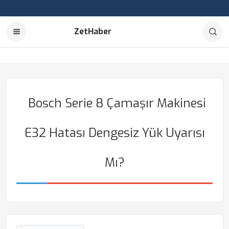
ZetHaber
Bosch Serie 8 Çamaşır Makinesi
E32 Hatası Dengesiz Yük Uyarısı
Mı?