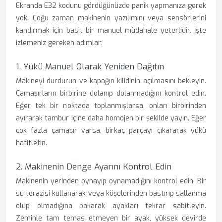
Ekranda E32 kodunu gördüğünüzde panik yapmanıza gerek
yok. Çoğu zaman makinenin yazılımını veya sensörlerini
kandırmak için basit bir manuel müdahale yeterlidir. İşte
izlemeniz gereken adımlar:
1. Yükü Manuel Olarak Yeniden Dağıtın
Makineyi durdurun ve kapağın kilidinin açılmasını bekleyin.
Çamaşırların birbirine dolanıp dolanmadığını kontrol edin.
Eğer tek bir noktada toplanmışlarsa, onları birbirinden
ayırarak tambur içine daha homojen bir şekilde yayın. Eğer
çok fazla çamaşır varsa, birkaç parçayı çıkararak yükü
hafifletin.
2. Makinenin Denge Ayarını Kontrol Edin
Makinenin yerinden oynayıp oynamadığını kontrol edin. Bir
su terazisi kullanarak veya köşelerinden bastırıp sallanma
olup olmadığına bakarak ayakları tekrar sabitleyin.
Zeminle tam temas etmeyen bir ayak, yüksek devirde