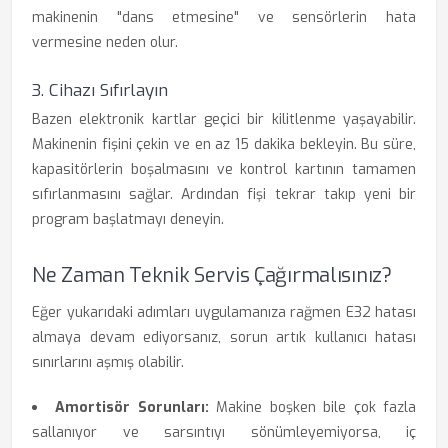
makinenin "dans etmesine" ve sensörlerin hata
vermesine neden olur.
3. Cihazı Sıfırlayın
Bazen elektronik kartlar geçici bir kilitlenme yaşayabilir.
Makinenin fişini çekin ve en az 15 dakika bekleyin. Bu süre,
kapasitörlerin boşalmasını ve kontrol kartının tamamen
sıfırlanmasını sağlar. Ardından fişi tekrar takıp yeni bir
program başlatmayı deneyin.
Ne Zaman Teknik Servis Çağırmalısınız?
Eğer yukarıdaki adımları uygulamanıza rağmen E32 hatası
almaya devam ediyorsanız, sorun artık kullanıcı hatası
sınırlarını aşmış olabilir.
Amortisör Sorunları:
Makine boşken bile çok fazla
sallanıyor ve sarsıntıyı sönümleyemiyorsa, iç