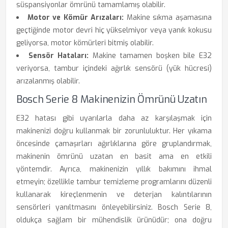
süspansiyonlar ömrünü tamamlamış olabilir.
Motor ve Kömür Arızaları:
Makine sıkma aşamasına
geçtiğinde motor devri hiç yükselmiyor veya yanık kokusu
geliyorsa, motor kömürleri bitmiş olabilir.
Sensör Hataları:
Makine tamamen boşken bile E32
veriyorsa, tambur içindeki ağırlık sensörü (yük hücresi)
arızalanmış olabilir.
Bosch Serie 8 Makinenizin Ömrünü Uzatın
E32 hatası gibi uyarılarla daha az karşılaşmak için
makinenizi doğru kullanmak bir zorunluluktur. Her yıkama
öncesinde çamaşırları ağırlıklarına göre gruplandırmak,
makinenin ömrünü uzatan en basit ama en etkili
yöntemdir. Ayrıca, makinenizin yıllık bakımını ihmal
etmeyin; özellikle tambur temizleme programlarını düzenli
kullanarak kireçlenmenin ve deterjan kalıntılarının
sensörleri yanıltmasını önleyebilirsiniz. Bosch Serie 8,
oldukça sağlam bir mühendislik ürünüdür; ona doğru