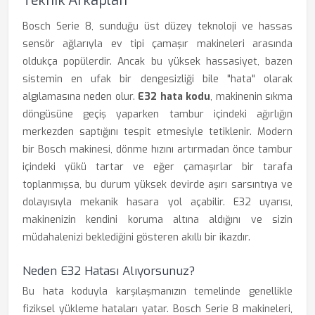
Teknik Arkaplan
Bosch Serie 8, sunduğu üst düzey teknoloji ve hassas
sensör ağlarıyla ev tipi çamaşır makineleri arasında
oldukça popülerdir. Ancak bu yüksek hassasiyet, bazen
sistemin en ufak bir dengesizliği bile "hata" olarak
algılamasına neden olur.
E32 hata kodu
, makinenin sıkma
döngüsüne geçiş yaparken tambur içindeki ağırlığın
merkezden saptığını tespit etmesiyle tetiklenir. Modern
bir Bosch makinesi, dönme hızını artırmadan önce tambur
içindeki yükü tartar ve eğer çamaşırlar bir tarafa
toplanmışsa, bu durum yüksek devirde aşırı sarsıntıya ve
dolayısıyla mekanik hasara yol açabilir. E32 uyarısı,
makinenizin kendini koruma altına aldığını ve sizin
müdahalenizi beklediğini gösteren akıllı bir ikazdır.
Neden E32 Hatası Alıyorsunuz?
Bu hata koduyla karşılaşmanızın temelinde genellikle
fiziksel yükleme hataları yatar. Bosch Serie 8 makineleri,