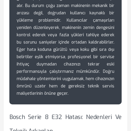
alır. Bu durum çoğu zaman makinenin mekanik bir
arızası değil, doğrudan kullanıcı kaynaklı bir
yükleme problemidir. Kullanıcılar çamaşırları
yeniden düzenleyerek, makinenin zemin dengesini
kontrol ederek veya fazla yükleri tahliye ederek
bu sorunu saniyeler içinde ortadan kaldırabilirler.
Eğer hata koduna gürültü veya koku gibi sıra dışı
belirtiler eşlik etmiyorsa, profesyonel bir servise
ihtiyaç duymadan cihazınızı tekrar eski
performansıyla çalıştırmanız mümkündür. Doğru
müdahale yöntemlerini uygulamak, hem cihazınızın
ömrünü uzatır hem de gereksiz teknik servis
maliyetlerinin önüne geçer.
Bosch Serie 8 E32 Hatası: Nedenleri Ve