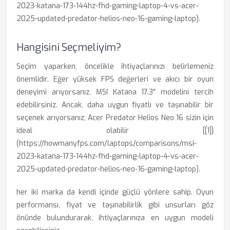
2023-katana-173-144hz-fhd-gaming-laptop-4-vs-acer-
2025-updated-predator-helios-neo-16-gaming-laptop).
Hangisini Seçmeliyim?
Seçim yaparken, öncelikle ihtiyaçlarınızı belirlemeniz
önemlidir. Eğer yüksek FPS değerleri ve akıcı bir oyun
deneyimi arıyorsanız, MSI Katana 17.3" modelini tercih
edebilirsiniz. Ancak, daha uygun fiyatlı ve taşınabilir bir
seçenek arıyorsanız, Acer Predator Helios Neo 16 sizin için
ideal olabilir [[1]]
(https://howmanyfps.com/laptops/comparisons/msi-
2023-katana-173-144hz-fhd-gaming-laptop-4-vs-acer-
2025-updated-predator-helios-neo-16-gaming-laptop).
her iki marka da kendi içinde güçlü yönlere sahip. Oyun
performansı, fiyat ve taşınabilirlik gibi unsurları göz
önünde bulundurarak, ihtiyaçlarınıza en uygun modeli