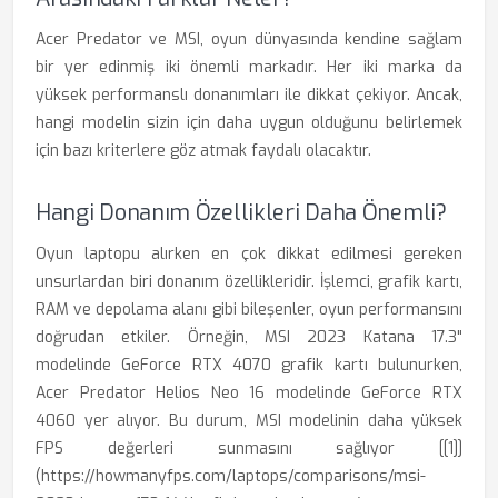
Acer Predator ve MSI, oyun dünyasında kendine sağlam
bir yer edinmiş iki önemli markadır. Her iki marka da
yüksek performanslı donanımları ile dikkat çekiyor. Ancak,
hangi modelin sizin için daha uygun olduğunu belirlemek
için bazı kriterlere göz atmak faydalı olacaktır.
Hangi Donanım Özellikleri Daha Önemli?
Oyun laptopu alırken en çok dikkat edilmesi gereken
unsurlardan biri donanım özellikleridir. İşlemci, grafik kartı,
RAM ve depolama alanı gibi bileşenler, oyun performansını
doğrudan etkiler. Örneğin, MSI 2023 Katana 17.3"
modelinde GeForce RTX 4070 grafik kartı bulunurken,
Acer Predator Helios Neo 16 modelinde GeForce RTX
4060 yer alıyor. Bu durum, MSI modelinin daha yüksek
FPS değerleri sunmasını sağlıyor [[1]]
(https://howmanyfps.com/laptops/comparisons/msi-