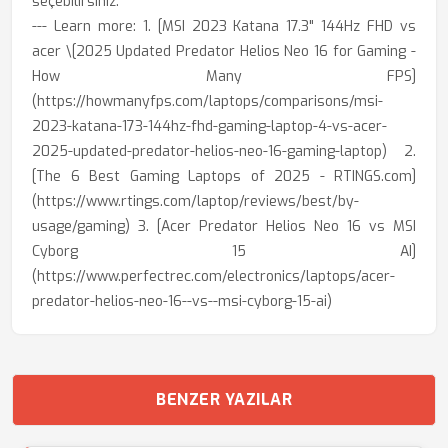
seçebilirsiniz.
--- Learn more: 1. [MSI 2023 Katana 17.3" 144Hz FHD vs
acer \[2025 Updated Predator Helios Neo 16 for Gaming -
How Many FPS]
(https://howmanyfps.com/laptops/comparisons/msi-
2023-katana-173-144hz-fhd-gaming-laptop-4-vs-acer-
2025-updated-predator-helios-neo-16-gaming-laptop) 2.
[The 6 Best Gaming Laptops of 2025 - RTINGS.com]
(https://www.rtings.com/laptop/reviews/best/by-
usage/gaming) 3. [Acer Predator Helios Neo 16 vs MSI
Cyborg 15 AI]
(https://www.perfectrec.com/electronics/laptops/acer-
predator-helios-neo-16--vs--msi-cyborg-15-ai)
BENZER YAZILAR