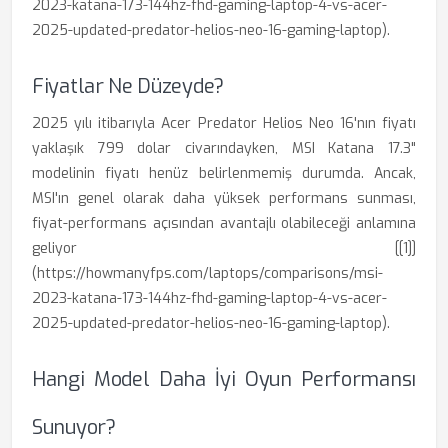
2023-katana-173-144hz-fhd-gaming-laptop-4-vs-acer-
2025-updated-predator-helios-neo-16-gaming-laptop).
Fiyatlar Ne Düzeyde?
2025 yılı itibarıyla Acer Predator Helios Neo 16'nın fiyatı
yaklaşık 799 dolar civarındayken, MSI Katana 17.3"
modelinin fiyatı henüz belirlenmemiş durumda. Ancak,
MSI'ın genel olarak daha yüksek performans sunması,
fiyat-performans açısından avantajlı olabileceği anlamına
geliyor [[1]]
(https://howmanyfps.com/laptops/comparisons/msi-
2023-katana-173-144hz-fhd-gaming-laptop-4-vs-acer-
2025-updated-predator-helios-neo-16-gaming-laptop).
Hangi Model Daha İyi Oyun Performansı
Sunuyor?