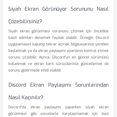
Siyah Ekran Görünüyor Sorununu Nasıl
Çözebilirsiniz?
Siyah ekran görünmesi sorununu çözmek için öncelikle
basit adımları denemek faydalı olabilir. Örneğin, Discord
uygulamasını kapatıp tekrar açmak, bilgisayarınızı yeniden
başlatmak ya da ekran paylaşımı ayarlarını kontrol etmek
sorunu çözebilir. Ayrıca, Discord’un en güncel sürümünü
kullanmak ve ekran kartı sürücülerinizi güncellemek de
sorunu gidermede etkili olabilir.
Discord Ekran Paylaşımı Sorunlarından
Nasıl Kaçınılır?
Discord’da ekran paylaşımı yaparken siyah ekran
görünmesi gibi sorunlarla karşılaşmamak için bazı