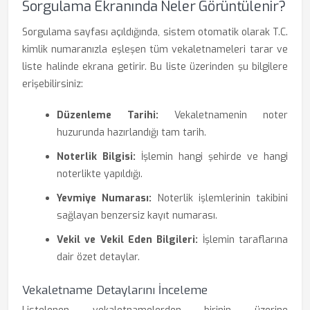
Sorgulama Ekranında Neler Görüntülenir?
Sorgulama sayfası açıldığında, sistem otomatik olarak T.C.
kimlik numaranızla eşleşen tüm vekaletnameleri tarar ve
liste halinde ekrana getirir. Bu liste üzerinden şu bilgilere
erişebilirsiniz:
Düzenleme Tarihi:
Vekaletnamenin noter
huzurunda hazırlandığı tam tarih.
Noterlik Bilgisi:
İşlemin hangi şehirde ve hangi
noterlikte yapıldığı.
Yevmiye Numarası:
Noterlik işlemlerinin takibini
sağlayan benzersiz kayıt numarası.
Vekil ve Vekil Eden Bilgileri:
İşlemin taraflarına
dair özet detaylar.
Vekaletname Detaylarını İnceleme