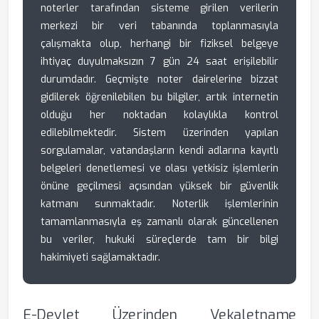
noterler tarafından sisteme girilen verilerin
merkezi bir veri tabanında toplanmasıyla
çalışmakta olup, herhangi bir fiziksel belgeye
ihtiyaç duyulmaksızın 7 gün 24 saat erişilebilir
durumdadır. Geçmişte noter dairelerine bizzat
gidilerek öğrenilebilen bu bilgiler, artık internetin
olduğu her noktadan kolaylıkla kontrol
edilebilmektedir. Sistem üzerinden yapılan
sorgulamalar, vatandaşların kendi adlarına kayıtlı
belgeleri denetlemesi ve olası yetkisiz işlemlerin
önüne geçilmesi açısından yüksek bir güvenlik
katmanı sunmaktadır. Noterlik işlemlerinin
tamamlanmasıyla eş zamanlı olarak güncellenen
bu veriler, hukuki süreçlerde tam bir bilgi
hakimiyeti sağlamaktadır.
E-Devlet Üzerinden Vekaletname