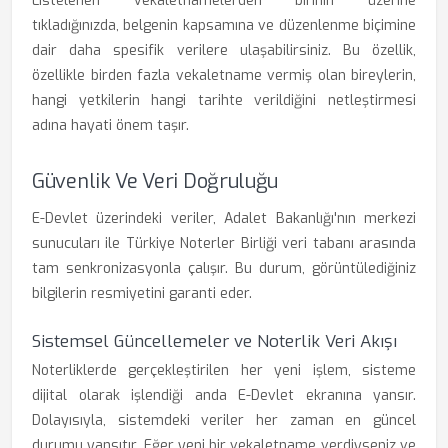
Listelenen vekaletnamelerden birinin üzerine
tıkladığınızda, belgenin kapsamına ve düzenlenme biçimine
dair daha spesifik verilere ulaşabilirsiniz. Bu özellik,
özellikle birden fazla vekaletname vermiş olan bireylerin,
hangi yetkilerin hangi tarihte verildiğini netleştirmesi
adına hayati önem taşır.
Güvenlik Ve Veri Doğruluğu
E-Devlet üzerindeki veriler, Adalet Bakanlığı'nın merkezi
sunucuları ile Türkiye Noterler Birliği veri tabanı arasında
tam senkronizasyonla çalışır. Bu durum, görüntülediğiniz
bilgilerin resmiyetini garanti eder.
Sistemsel Güncellemeler ve Noterlik Veri Akışı
Noterliklerde gerçekleştirilen her yeni işlem, sisteme
dijital olarak işlendiği anda E-Devlet ekranına yansır.
Dolayısıyla, sistemdeki veriler her zaman en güncel
durumu yansıtır. Eğer yeni bir vekaletname verdiyseniz ve