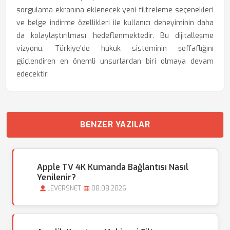
sorgulama ekranına eklenecek yeni filtreleme seçenekleri
ve belge indirme özellikleri ile kullanıcı deneyiminin daha
da kolaylaştırılması hedeflenmektedir. Bu dijitalleşme
vizyonu, Türkiye'de hukuk sisteminin şeffaflığını
güçlendiren en önemli unsurlardan biri olmaya devam
edecektir.
BENZER YAZILAR
Apple TV 4K Kumanda Bağlantısı Nasıl
Yenilenir?
LEVERSNET
08.08.2026