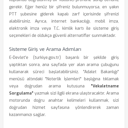
gerekir. Eğer henüz bir şifreniz bulunmuyorsa, en yakın
PTT şubesine giderek kapalı zarf içerisinde şifrenizi
alabilirsiniz. Ayrıca, internet bankacılığı, mobil imza,
elektronik imza veya T.C. kimlik kartı ile sisteme giriş
seçenekleri de oldukça güvenli alternatifler sunmaktadır.
Sisteme Giriş ve Arama Adımları
E-Devlet'e (turkiye.gov.tr) başarılı bir şekilde giriş
yaptıktan sonra, ana sayfada yer alan arama çubuğunu
kullanarak süreci başlatabilirsiniz. "Adalet Bakanlığı"
menüsü altındaki "Noterlik İşlemleri" başlığına tıklamak
veya doğrudan arama kutusuna
"Vekaletname
Sorgulama"
yazmak sizi ilgili ekrana ulaştıracaktır. Arama
motorunda doğru anahtar kelimeleri kullanmak, sizi
doğrudan hizmet sayfasına yönlendirerek zaman
kazanmanızı sağlar.