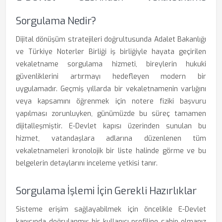
Sorgulama Nedir?
Dijital dönüşüm stratejileri doğrultusunda Adalet Bakanlığı
ve Türkiye Noterler Birliği iş birliğiyle hayata geçirilen
vekaletname sorgulama hizmeti, bireylerin hukuki
güvenliklerini artırmayı hedefleyen modern bir
uygulamadır. Geçmiş yıllarda bir vekaletnamenin varlığını
veya kapsamını öğrenmek için notere fiziki başvuru
yapılması zorunluyken, günümüzde bu süreç tamamen
dijitalleşmiştir. E-Devlet kapısı üzerinden sunulan bu
hizmet, vatandaşlara adlarına düzenlenen tüm
vekaletnameleri kronolojik bir liste halinde görme ve bu
belgelerin detaylarını inceleme yetkisi tanır.
Sorgulama İşlemi İçin Gerekli Hazırlıklar
Sisteme erişim sağlayabilmek için öncelikle E-Devlet
kapısında doğrulanmış bir kullanıcı profiline sahip olmanız