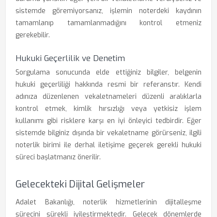
sistemde göremiyorsanız, işlemin noterdeki kaydının
tamamlanıp tamamlanmadığını kontrol etmeniz
gerekebilir.
Hukuki Geçerlilik ve Denetim
Sorgulama sonucunda elde ettiğiniz bilgiler, belgenin
hukuki geçerliliği hakkında resmi bir referanstır. Kendi
adınıza düzenlenen vekaletnameleri düzenli aralıklarla
kontrol etmek, kimlik hırsızlığı veya yetkisiz işlem
kullanımı gibi risklere karşı en iyi önleyici tedbirdir. Eğer
sistemde bilginiz dışında bir vekaletname görürseniz, ilgili
noterlik birimi ile derhal iletişime geçerek gerekli hukuki
süreci başlatmanız önerilir.
Gelecekteki Dijital Gelişmeler
Adalet Bakanlığı, noterlik hizmetlerinin dijitalleşme
sürecini sürekli iyileştirmektedir. Gelecek dönemlerde