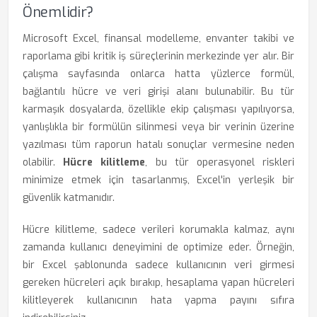
Önemlidir?
Microsoft Excel, finansal modelleme, envanter takibi ve
raporlama gibi kritik iş süreçlerinin merkezinde yer alır. Bir
çalışma sayfasında onlarca hatta yüzlerce formül,
bağlantılı hücre ve veri girişi alanı bulunabilir. Bu tür
karmaşık dosyalarda, özellikle ekip çalışması yapılıyorsa,
yanlışlıkla bir formülün silinmesi veya bir verinin üzerine
yazılması tüm raporun hatalı sonuçlar vermesine neden
olabilir.
Hücre kilitleme
, bu tür operasyonel riskleri
minimize etmek için tasarlanmış, Excel'in yerleşik bir
güvenlik katmanıdır.
Hücre kilitleme, sadece verileri korumakla kalmaz, aynı
zamanda kullanıcı deneyimini de optimize eder. Örneğin,
bir Excel şablonunda sadece kullanıcının veri girmesi
gereken hücreleri açık bırakıp, hesaplama yapan hücreleri
kilitleyerek kullanıcının hata yapma payını sıfıra