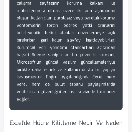
çalışma sayfasının koruma kalkanı ile
mühürlenmesi olmak üzere iki ana aşamadan
oluşur. Kullanıcılar, parolasız veya parolalı koruma
yöntemlerini tercih ederek yetki sınırlarını
belirleyebilir, belirli alanları düzenlemeye açık
bırakırken geri kalan sayfayı kısıtlayabilirler.
Kurumsal veri yönetimi standartları açısından
hayati öneme sahip olan bu güvenlik katmanı,
Microsoft'un güncel yazılım güncellemeleriyle
birlikte daha esnek ve kullanıcı dostu bir yapıya
kavuşmuştur. Doğru uygulandığında Excel, hem
yerel hem de bulut tabanlı paylaşımlarda
verilerinizin güvenliğini en üst seviyede tutmanızı
sağlar.
Excel'de Hücre Kilitleme Nedir Ve Neden