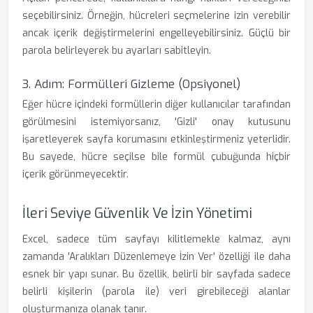
seçebilirsiniz. Örneğin, hücreleri seçmelerine izin verebilir
ancak içerik değiştirmelerini engelleyebilirsiniz. Güçlü bir
parola belirleyerek bu ayarları sabitleyin.
3. Adım: Formülleri Gizleme (Opsiyonel)
Eğer hücre içindeki formüllerin diğer kullanıcılar tarafından
görülmesini istemiyorsanız, 'Gizli' onay kutusunu
işaretleyerek sayfa korumasını etkinleştirmeniz yeterlidir.
Bu sayede, hücre seçilse bile formül çubuğunda hiçbir
içerik görünmeyecektir.
İleri Seviye Güvenlik Ve İzin Yönetimi
Excel, sadece tüm sayfayı kilitlemekle kalmaz, aynı
zamanda 'Aralıkları Düzenlemeye İzin Ver' özelliği ile daha
esnek bir yapı sunar. Bu özellik, belirli bir sayfada sadece
belirli kişilerin (parola ile) veri girebileceği alanlar
oluşturmanıza olanak tanır.