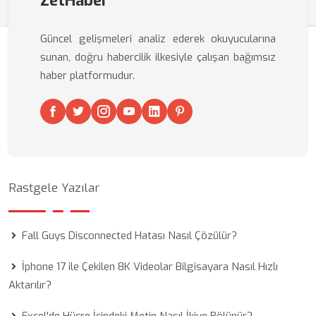
ZetHaber
Güncel gelişmeleri analiz ederek okuyucularına
sunan, doğru habercilik ilkesiyle çalışan bağımsız
haber platformudur.
Rastgele Yazılar
Fall Guys Disconnected Hatası Nasıl Çözülür?
İphone 17 ile Çekilen 8K Videolar Bilgisayara Nasıl Hızlı
Aktarılır?