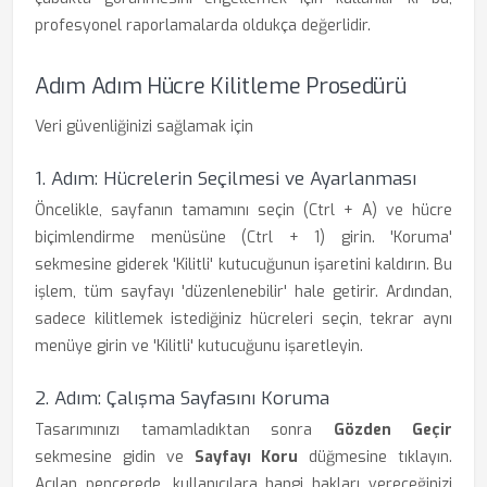
profesyonel raporlamalarda oldukça değerlidir.
Adım Adım Hücre Kilitleme Prosedürü
Veri güvenliğinizi sağlamak için
1. Adım: Hücrelerin Seçilmesi ve Ayarlanması
Öncelikle, sayfanın tamamını seçin (Ctrl + A) ve hücre
biçimlendirme menüsüne (Ctrl + 1) girin. 'Koruma'
sekmesine giderek 'Kilitli' kutucuğunun işaretini kaldırın. Bu
işlem, tüm sayfayı 'düzenlenebilir' hale getirir. Ardından,
sadece kilitlemek istediğiniz hücreleri seçin, tekrar aynı
menüye girin ve 'Kilitli' kutucuğunu işaretleyin.
2. Adım: Çalışma Sayfasını Koruma
Tasarımınızı tamamladıktan sonra
Gözden Geçir
sekmesine gidin ve
Sayfayı Koru
düğmesine tıklayın.
Açılan pencerede, kullanıcılara hangi hakları vereceğinizi