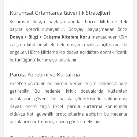
Kurumsal Ortamlarda Güvenlik Stratejileri
Kurumsal dosya paylaşımlarında, hücre kilitleme tek
başına yeterli olmayabilir. Dosyayı paylaşmadan önce
Dosya > Bilgi > Çalışma Kitabını Koru
menüsünden tüm
çalışma kitabını şifrelemek, dosyanın izinsiz açılmasını da
engeller. Hücre kilitleme ise dosya açıldıktan sonraki 'içerik
bütünlüğünü' korumaya odaklanır.
Parola Yönetimi ve Kurtarma
Excel'de unutulan bir parola, veriye erişimi imkansız hale
getirebilir. Bu nedenle, kritik dosyalarda kullanılan
parolaların güvenli bir parola yöneticisinde saklanması
hayati önem taşır. Excel, parola kurtarma konusunda
oldukça katı güvenlik protokollerine sahiptir; bu nedenle
parolanızı unutmamaya özen göstermelisiniz.