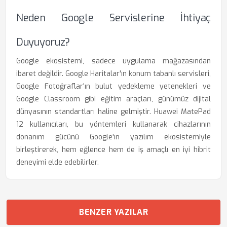
Neden Google Servislerine İhtiyaç
Duyuyoruz?
Google ekosistemi, sadece uygulama mağazasından
ibaret değildir. Google Haritalar'ın konum tabanlı servisleri,
Google Fotoğraflar'ın bulut yedekleme yetenekleri ve
Google Classroom gibi eğitim araçları, günümüz dijital
dünyasının standartları haline gelmiştir. Huawei MatePad
12 kullanıcıları, bu yöntemleri kullanarak cihazlarının
donanım gücünü Google'ın yazılım ekosistemiyle
birleştirerek, hem eğlence hem de iş amaçlı en iyi hibrit
deneyimi elde edebilirler.
BENZER YAZILAR