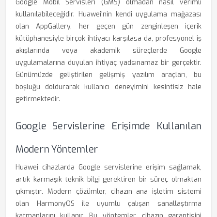
Google Mobil Servisleri (GMS) olmadan nasıl verimli
kullanılabileceğidir. Huawei'nin kendi uygulama mağazası
olan AppGallery, her geçen gün zenginleşen içerik
kütüphanesiyle birçok ihtiyacı karşılasa da, profesyonel iş
akışlarında veya akademik süreçlerde Google
uygulamalarına duyulan ihtiyaç yadsınamaz bir gerçektir.
Günümüzde geliştirilen gelişmiş yazılım araçları, bu
boşluğu doldurarak kullanıcı deneyimini kesintisiz hale
getirmektedir.
Google Servislerine Erişimde Kullanılan
Modern Yöntemler
Huawei cihazlarda Google servislerine erişim sağlamak,
artık karmaşık teknik bilgi gerektiren bir süreç olmaktan
çıkmıştır. Modern çözümler, cihazın ana işletim sistemi
olan HarmonyOS ile uyumlu çalışan sanallaştırma
katmanlarını kullanır. Bu yöntemler, cihazın garantisini