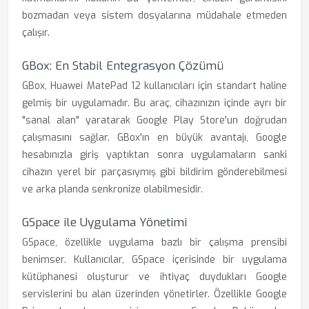
bozmadan veya sistem dosyalarına müdahale etmeden
çalışır.
GBox: En Stabil Entegrasyon Çözümü
GBox, Huawei MatePad 12 kullanıcıları için standart haline
gelmiş bir uygulamadır. Bu araç, cihazınızın içinde ayrı bir
"sanal alan" yaratarak Google Play Store'un doğrudan
çalışmasını sağlar. GBox'ın en büyük avantajı, Google
hesabınızla giriş yaptıktan sonra uygulamaların sanki
cihazın yerel bir parçasıymış gibi bildirim gönderebilmesi
ve arka planda senkronize olabilmesidir.
GSpace ile Uygulama Yönetimi
GSpace, özellikle uygulama bazlı bir çalışma prensibi
benimser. Kullanıcılar, GSpace içerisinde bir uygulama
kütüphanesi oluşturur ve ihtiyaç duydukları Google
servislerini bu alan üzerinden yönetirler. Özellikle Google