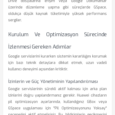
Drive dosyalarına erişim veya Google Dokümanlar
üzerinde düzenleme yapma gibi süreçlerde GSpace,
oldukça düşük kaynak tüketimiyle yüksek performans
sergiler.
Kurulum Ve Optimizasyon Sürecinde
İzlenmesi Gereken Adımlar
Google servislerini kurarken sistemin kararlılığını korumak
için bazı teknik detaylara dikkat etmek, uzun vadeli
kullanıcı deneyimi açısından kritiktir.
İzinlerin ve Güç Yönetiminin Yapılandırılması
Google servislerinin sürekli aktif kalması için arka plan
izinlerini doğru yapılandırmanız gerekir. Huawei cihazların
pil optimizasyon ayarlarında, kullandığınız GBox veya
GSpace uygulaması için "Pil Optimizasyonunu Yoksay"
seçeneğini aktif etmelisiniz. Bu, bildirimlerin gecikmesini