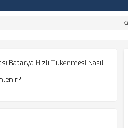
ası Batarya Hızlı Tükenmesi Nasıl
nlenir?