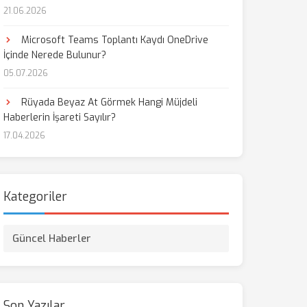
21.06.2026
aş
Microsoft Teams Toplantı Kaydı OneDrive
İçinde Nerede Bulunur?
05.07.2026
Rüyada Beyaz At Görmek Hangi Müjdeli
Haberlerin İşareti Sayılır?
17.04.2026
Kategoriler
Güncel Haberler
Son Yazılar