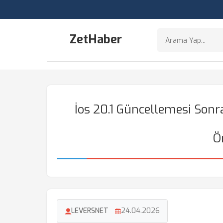
ZetHaber
İos 20.1 Güncellemesi Sonr
Ö
LEVERSNET
24.04.2026