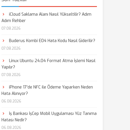
iCloud Saklama Alanı Nasıl Yükseltilir? Adım
Adım Rehber
07.08.2026
Buderus Kombi E04 Hata Kodu Nasıl Giderilir?
07.08.2026
Linux Ubuntu 24.04 Format Atma İşlemi Nasıl
Yapılır?
07.08.2026
iPhone 17'de NFC ile Ödeme Yaparken Neden
Hata Alınıyor?
06.08.2026
İş Bankası İşCep Mobil Uygulaması Yüz Tanıma
Hatası Nedir?
06.08.2026