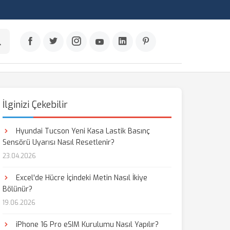
İlginizi Çekebilir
Hyundai Tucson Yeni Kasa Lastik Basınç
Sensörü Uyarısı Nasıl Resetlenir?
23.04.2026
Excel'de Hücre İçindeki Metin Nasıl İkiye
Bölünür?
19.06.2026
iPhone 16 Pro eSIM Kurulumu Nasıl Yapılır?