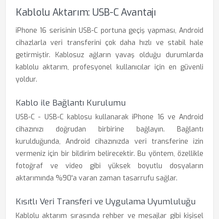
Kablolu Aktarım: USB-C Avantajı
iPhone 16 serisinin USB-C portuna geçiş yapması, Android
cihazlarla veri transferini çok daha hızlı ve stabil hale
getirmiştir. Kablosuz ağların yavaş olduğu durumlarda
kablolu aktarım, profesyonel kullanıcılar için en güvenli
yoldur.
Kablo ile Bağlantı Kurulumu
USB-C - USB-C kablosu kullanarak iPhone 16 ve Android
cihazınızı doğrudan birbirine bağlayın. Bağlantı
kurulduğunda, Android cihazınızda veri transferine izin
vermeniz için bir bildirim belirecektir. Bu yöntem, özellikle
fotoğraf ve video gibi yüksek boyutlu dosyaların
aktarımında %90'a varan zaman tasarrufu sağlar.
Kısıtlı Veri Transferi ve Uygulama Uyumluluğu
Kablolu aktarım sırasında rehber ve mesajlar gibi kişisel