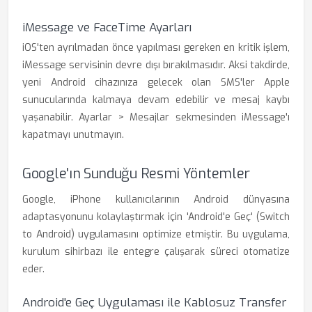
iMessage ve FaceTime Ayarları
iOS'ten ayrılmadan önce yapılması gereken en kritik işlem,
iMessage servisinin devre dışı bırakılmasıdır. Aksi takdirde,
yeni Android cihazınıza gelecek olan SMS'ler Apple
sunucularında kalmaya devam edebilir ve mesaj kaybı
yaşanabilir. Ayarlar > Mesajlar sekmesinden iMessage'ı
kapatmayı unutmayın.
Google'ın Sunduğu Resmi Yöntemler
Google, iPhone kullanıcılarının Android dünyasına
adaptasyonunu kolaylaştırmak için 'Android'e Geç' (Switch
to Android) uygulamasını optimize etmiştir. Bu uygulama,
kurulum sihirbazı ile entegre çalışarak süreci otomatize
eder.
Android'e Geç Uygulaması ile Kablosuz Transfer