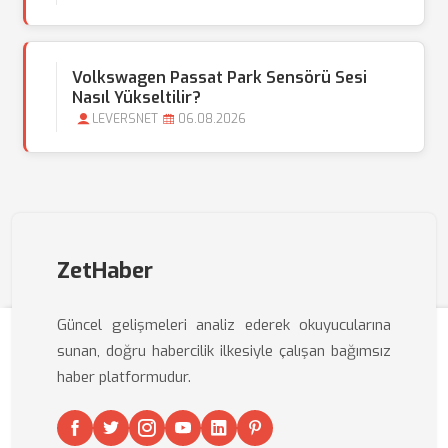
Volkswagen Passat Park Sensörü Sesi
Nasıl Yükseltilir?
LEVERSNET
06.08.2026
ZetHaber
Güncel gelişmeleri analiz ederek okuyucularına
sunan, doğru habercilik ilkesiyle çalışan bağımsız
haber platformudur.