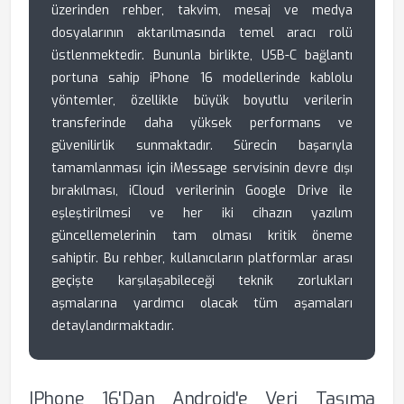
üzerinden rehber, takvim, mesaj ve medya
dosyalarının aktarılmasında temel aracı rolü
üstlenmektedir. Bununla birlikte, USB-C bağlantı
portuna sahip iPhone 16 modellerinde kablolu
yöntemler, özellikle büyük boyutlu verilerin
transferinde daha yüksek performans ve
güvenilirlik sunmaktadır. Sürecin başarıyla
tamamlanması için iMessage servisinin devre dışı
bırakılması, iCloud verilerinin Google Drive ile
eşleştirilmesi ve her iki cihazın yazılım
güncellemelerinin tam olması kritik öneme
sahiptir. Bu rehber, kullanıcıların platformlar arası
geçişte karşılaşabileceği teknik zorlukları
aşmalarına yardımcı olacak tüm aşamaları
detaylandırmaktadır.
IPhone 16'dan Android'e Veri Taşıma