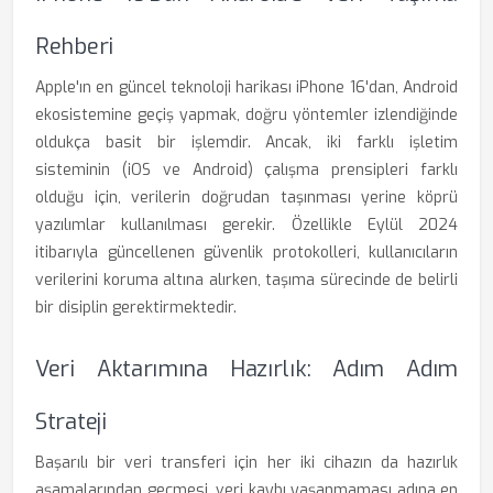
Rehberi
Apple'ın en güncel teknoloji harikası iPhone 16'dan, Android
ekosistemine geçiş yapmak, doğru yöntemler izlendiğinde
oldukça basit bir işlemdir. Ancak, iki farklı işletim
sisteminin (iOS ve Android) çalışma prensipleri farklı
olduğu için, verilerin doğrudan taşınması yerine köprü
yazılımlar kullanılması gerekir. Özellikle Eylül 2024
itibarıyla güncellenen güvenlik protokolleri, kullanıcıların
verilerini koruma altına alırken, taşıma sürecinde de belirli
bir disiplin gerektirmektedir.
Veri Aktarımına Hazırlık: Adım Adım
Strateji
Başarılı bir veri transferi için her iki cihazın da hazırlık
aşamalarından geçmesi, veri kaybı yaşanmaması adına en