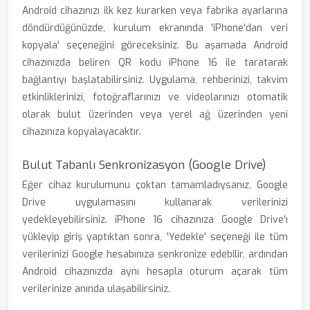
Android cihazınızı ilk kez kurarken veya fabrika ayarlarına
döndürdüğünüzde, kurulum ekranında 'iPhone'dan veri
kopyala' seçeneğini göreceksiniz. Bu aşamada Android
cihazınızda beliren QR kodu iPhone 16 ile taratarak
bağlantıyı başlatabilirsiniz. Uygulama, rehberinizi, takvim
etkinliklerinizi, fotoğraflarınızı ve videolarınızı otomatik
olarak bulut üzerinden veya yerel ağ üzerinden yeni
cihazınıza kopyalayacaktır.
Bulut Tabanlı Senkronizasyon (Google Drive)
Eğer cihaz kurulumunu çoktan tamamladıysanız, Google
Drive uygulamasını kullanarak verilerinizi
yedekleyebilirsiniz. iPhone 16 cihazınıza Google Drive'ı
yükleyip giriş yaptıktan sonra, 'Yedekle' seçeneği ile tüm
verilerinizi Google hesabınıza senkronize edebilir, ardından
Android cihazınızda aynı hesapla oturum açarak tüm
verilerinize anında ulaşabilirsiniz.