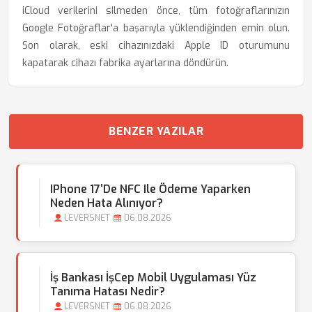
iCloud verilerini silmeden önce, tüm fotoğraflarınızın
Google Fotoğraflar'a başarıyla yüklendiğinden emin olun.
Son olarak, eski cihazınızdaki Apple ID oturumunu
kapatarak cihazı fabrika ayarlarına döndürün.
BENZER YAZILAR
IPhone 17'de NFC Ile Ödeme Yaparken
Neden Hata Alınıyor?
LEVERSNET
06.08.2026
İş Bankası İşCep Mobil Uygulaması Yüz
Tanıma Hatası Nedir?
LEVERSNET
06.08.2026