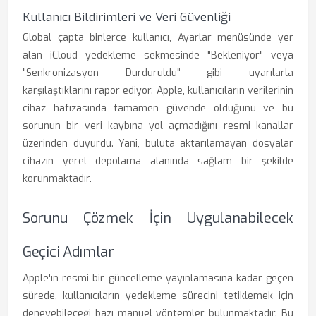
Kullanıcı Bildirimleri ve Veri Güvenliği
Global çapta binlerce kullanıcı, Ayarlar menüsünde yer
alan iCloud yedekleme sekmesinde "Bekleniyor" veya
"Senkronizasyon Durduruldu" gibi uyarılarla
karşılaştıklarını rapor ediyor. Apple, kullanıcıların verilerinin
cihaz hafızasında tamamen güvende olduğunu ve bu
sorunun bir veri kaybına yol açmadığını resmi kanallar
üzerinden duyurdu. Yani, buluta aktarılamayan dosyalar
cihazın yerel depolama alanında sağlam bir şekilde
korunmaktadır.
Sorunu Çözmek İçin Uygulanabilecek
Geçici Adımlar
Apple'ın resmi bir güncelleme yayınlamasına kadar geçen
sürede, kullanıcıların yedekleme sürecini tetiklemek için
deneyebileceği bazı manuel yöntemler bulunmaktadır. Bu