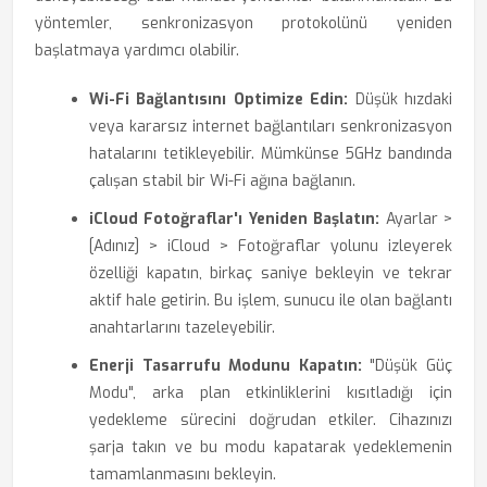
yöntemler, senkronizasyon protokolünü yeniden
başlatmaya yardımcı olabilir.
Wi-Fi Bağlantısını Optimize Edin:
Düşük hızdaki
veya kararsız internet bağlantıları senkronizasyon
hatalarını tetikleyebilir. Mümkünse 5GHz bandında
çalışan stabil bir Wi-Fi ağına bağlanın.
iCloud Fotoğraflar'ı Yeniden Başlatın:
Ayarlar >
[Adınız] > iCloud > Fotoğraflar yolunu izleyerek
özelliği kapatın, birkaç saniye bekleyin ve tekrar
aktif hale getirin. Bu işlem, sunucu ile olan bağlantı
anahtarlarını tazeleyebilir.
Enerji Tasarrufu Modunu Kapatın:
"Düşük Güç
Modu", arka plan etkinliklerini kısıtladığı için
yedekleme sürecini doğrudan etkiler. Cihazınızı
şarja takın ve bu modu kapatarak yedeklemenin
tamamlanmasını bekleyin.