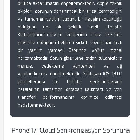
buluta aktarılmasını engellemektedir. Apple teknik
ekipleri, sorunun donanımsal bir arıza içermediğini
ve tamamen yazılım tabanlı bir iletişim kopukluğu
olduğunu net bir şekilde teyit etmiştir.
Kullanıcıların mevcut verilerinin cihaz üzerinde
güvende olduğunu belirten şirket, çözüm için hızlı
bir yazılım yaması üzerinde yoğun mesai
harcamaktadır. Sorun giderilene kadar kullanıcılara
manuel yedekleme yöntemleri ve ağ
yapılandırması önerilmektedir. Yaklaşan iOS 19.0.1
güncellemesi ile birlikte senkronizasyon
hatalarının tamamen ortadan kalkması ve veri
transferi performansının optimize edilmesi
hedeflenmektedir.
IPhone 17 ICloud Senkronizasyon Sorununa