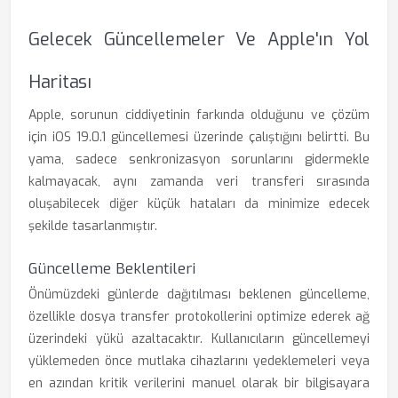
Gelecek Güncellemeler Ve Apple'ın Yol
Haritası
Apple, sorunun ciddiyetinin farkında olduğunu ve çözüm
için iOS 19.0.1 güncellemesi üzerinde çalıştığını belirtti. Bu
yama, sadece senkronizasyon sorunlarını gidermekle
kalmayacak, aynı zamanda veri transferi sırasında
oluşabilecek diğer küçük hataları da minimize edecek
şekilde tasarlanmıştır.
Güncelleme Beklentileri
Önümüzdeki günlerde dağıtılması beklenen güncelleme,
özellikle dosya transfer protokollerini optimize ederek ağ
üzerindeki yükü azaltacaktır. Kullanıcıların güncellemeyi
yüklemeden önce mutlaka cihazlarını yedeklemeleri veya
en azından kritik verilerini manuel olarak bir bilgisayara