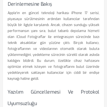
Derinlemesine Bakış
Apple'ın en güncel teknoloji harikası iPhone 17 serisi,
piyasaya sürülmesinin ardından kullanıcılar tarafından
büyük bir ilgiyle karşılandı. Ancak, cihazın sunduğu yüksek
performansın yanı sıra, bulut tabanlı depolama hizmeti
olan iCloud Fotoğraflar ile entegrasyon sürecinde bazı
teknik aksaklıklar gün yüzüne çıktı. Birçok kullanıcı,
fotoğraflarının ve videolarının otomatik olarak buluta
yüklenmediğini, yedekleme sürecinin sürekli olarak askıda
kaldığını bildirdi. Bu durum, özellikle cihaz hafızasını
optimize etmek isteyen ve fotoğraflarını bulut üzerinde
yedekleyerek saklayan kullanıcılar için ciddi bir endişe
kaynağı haline geldi.
Yazılım Güncellemesi Ve Protokol
Uyumsuzluğu