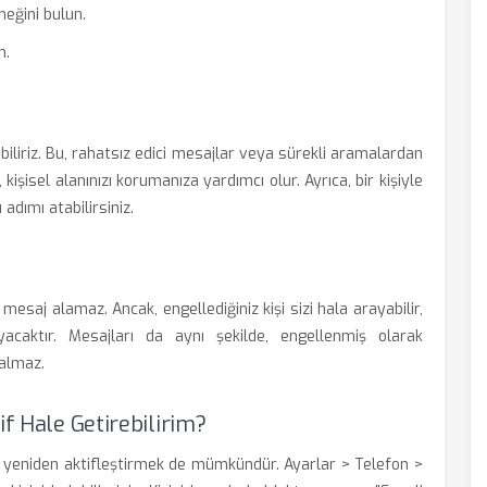
neğini bulun.
n.
biliriz. Bu, rahatsız edici mesajlar veya sürekli aramalardan
kişisel alanınızı korumanıza yardımcı olur. Ayrıca, bir kişiyle
adımı atabilirsiniz.
 mesaj alamaz. Ancak, engellediğiniz kişi sizi hala arayabilir,
caktır. Mesajları da aynı şekilde, engellenmiş olarak
kalmaz.
if Hale Getirebilirim?
lde yeniden aktifleştirmek de mümkündür. Ayarlar > Telefon >