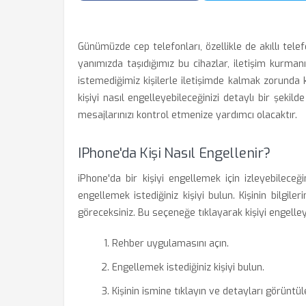
Günümüzde cep telefonları, özellikle de akıllı tele
yanımızda taşıdığımız bu cihazlar, iletişim kurman
istemediğimiz kişilerle iletişimde kalmak zorunda k
kişiyi nasıl engelleyebileceğinizi detaylı bir şeki
mesajlarınızı kontrol etmenize yardımcı olacaktır.
IPhone'da Kişi Nasıl Engellenir?
iPhone'da bir kişiyi engellemek için izleyebileceği
engellemek istediğiniz kişiyi bulun. Kişinin bilgile
göreceksiniz. Bu seçeneğe tıklayarak kişiyi engelley
Rehber uygulamasını açın.
Engellemek istediğiniz kişiyi bulun.
Kişinin ismine tıklayın ve detayları görüntül