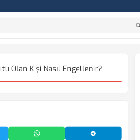
lı Olan Kişi Nasıl Engellenir?
'da Paylaş
WhatsApp'ta Paylaş
Telegram'da Payl