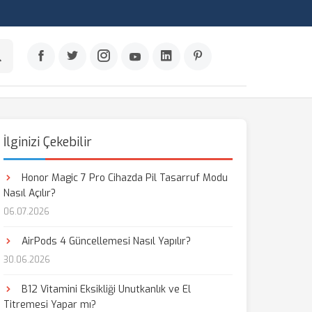
İlginizi Çekebilir
Honor Magic 7 Pro Cihazda Pil Tasarruf Modu
Nasıl Açılır?
06.07.2026
AirPods 4 Güncellemesi Nasıl Yapılır?
30.06.2026
B12 Vitamini Eksikliği Unutkanlık ve El
Titremesi Yapar mı?
aş