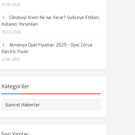
27.05.2026
Clindoxyl Krem Ne işe Yarar? Sivilceye Etkileri,
Kullanıcı Yorumları
29.03.2026
Almanya Opel Fiyatları 2025 - Opel Corsa
Electric Fiyatı
21.06.2025
Kategoriler
Güncel Haberler
Son Yazılar