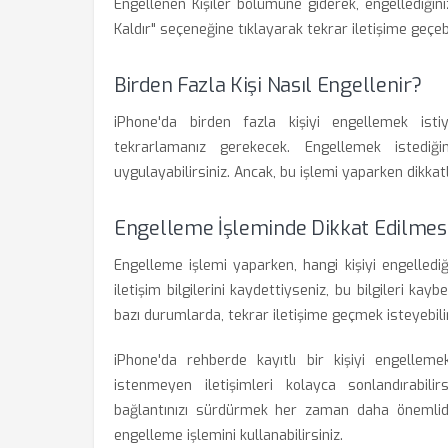
Engellenen Kişiler bölümüne giderek, engellediğiniz 
Kaldır" seçeneğine tıklayarak tekrar iletişime geçebi
Birden Fazla Kişi Nasıl Engellenir?
iPhone'da birden fazla kişiyi engellemek istiy
tekrarlamanız gerekecek. Engellemek istediğin
uygulayabilirsiniz. Ancak, bu işlemi yaparken dikkatl
Engelleme İşleminde Dikkat Edilmes
Engelleme işlemi yaparken, hangi kişiyi engellediğin
iletişim bilgilerini kaydettiyseniz, bu bilgileri ka
bazı durumlarda, tekrar iletişime geçmek isteyebilir
iPhone'da rehberde kayıtlı bir kişiyi engelleme
istenmeyen iletişimleri kolayca sonlandırabilirs
bağlantınızı sürdürmek her zaman daha önemlidi
engelleme işlemini kullanabilirsiniz.