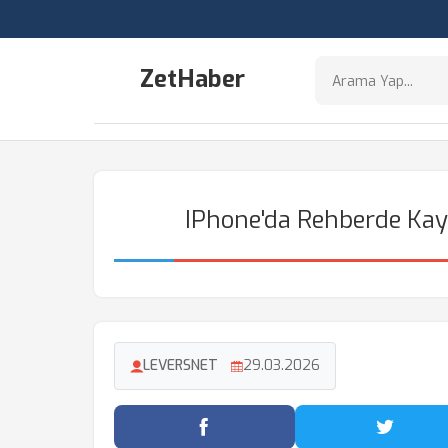
ZetHaber
IPhone'da Rehberde Kayıt
LEVERSNET
29.03.2026
Facebook'ta Paylaş
Twitter