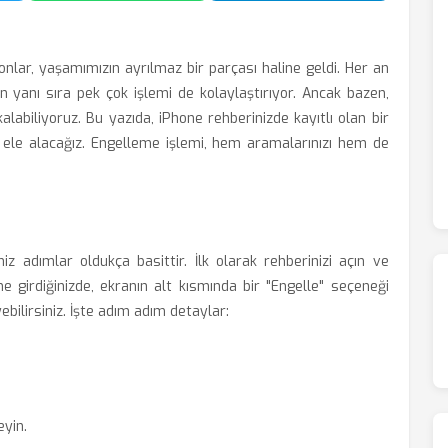
fonlar, yaşamımızın ayrılmaz bir parçası haline geldi. Her an
ın yanı sıra pek çok işlemi de kolaylaştırıyor. Ancak bazen,
alabiliyoruz. Bu yazıda, iPhone rehberinizde kayıtlı olan bir
lde ele alacağız. Engelleme işlemi, hem aramalarınızı hem de
niz adımlar oldukça basittir. İlk olarak rehberinizi açın ve
rine girdiğinizde, ekranın alt kısmında bir "Engelle" seçeneği
ebilirsiniz. İşte adım adım detaylar:
eyin.