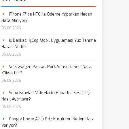
iPhone 17'de NFC ile Ödeme Yaparken Neden
Hata Alınıyor?
06.08.2026
İş Bankası İşCep Mobil Uygulaması Yüz Tanıma
Hatası Nedir?
06.08.2026
Volkswagen Passat Park Sensörü Sesi Nasıl
Yükseltilir?
06.08.2026
Sony Bravia TV'de Harici Hoparlör Ses Çıkışı
Nasıl Ayarlanır?
06.08.2026
Google Home Akıllı Priz Kurulumu Neden Hata
Veriyor?