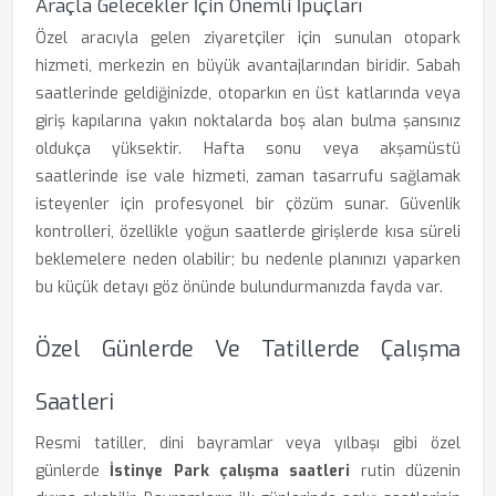
Araçla Gelecekler İçin Önemli İpuçları
Özel aracıyla gelen ziyaretçiler için sunulan otopark
hizmeti, merkezin en büyük avantajlarından biridir. Sabah
saatlerinde geldiğinizde, otoparkın en üst katlarında veya
giriş kapılarına yakın noktalarda boş alan bulma şansınız
oldukça yüksektir. Hafta sonu veya akşamüstü
saatlerinde ise vale hizmeti, zaman tasarrufu sağlamak
isteyenler için profesyonel bir çözüm sunar. Güvenlik
kontrolleri, özellikle yoğun saatlerde girişlerde kısa süreli
beklemelere neden olabilir; bu nedenle planınızı yaparken
bu küçük detayı göz önünde bulundurmanızda fayda var.
Özel Günlerde Ve Tatillerde Çalışma
Saatleri
Resmi tatiller, dini bayramlar veya yılbaşı gibi özel
günlerde
İstinye Park çalışma saatleri
rutin düzenin