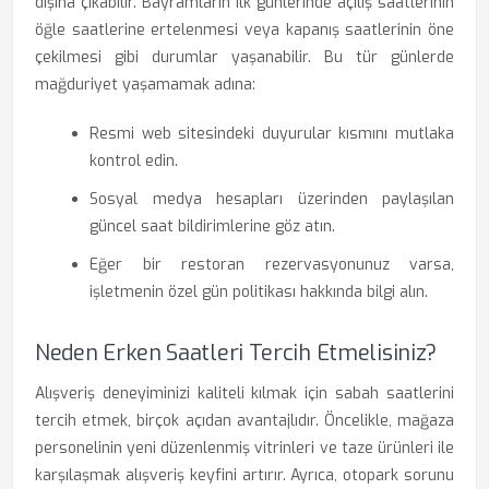
dışına çıkabilir. Bayramların ilk günlerinde açılış saatlerinin
öğle saatlerine ertelenmesi veya kapanış saatlerinin öne
çekilmesi gibi durumlar yaşanabilir. Bu tür günlerde
mağduriyet yaşamamak adına:
Resmi web sitesindeki duyurular kısmını mutlaka
kontrol edin.
Sosyal medya hesapları üzerinden paylaşılan
güncel saat bildirimlerine göz atın.
Eğer bir restoran rezervasyonunuz varsa,
işletmenin özel gün politikası hakkında bilgi alın.
Neden Erken Saatleri Tercih Etmelisiniz?
Alışveriş deneyiminizi kaliteli kılmak için sabah saatlerini
tercih etmek, birçok açıdan avantajlıdır. Öncelikle, mağaza
personelinin yeni düzenlenmiş vitrinleri ve taze ürünleri ile
karşılaşmak alışveriş keyfini artırır. Ayrıca, otopark sorunu