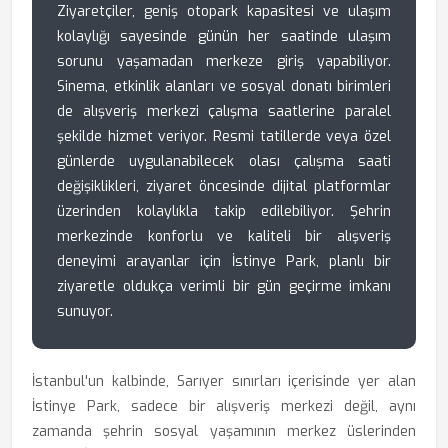
Ziyaretçiler, geniş otopark kapasitesi ve ulaşım
kolaylığı sayesinde günün her saatinde ulaşım
sorunu yaşamadan merkeze giriş yapabiliyor.
Sinema, etkinlik alanları ve sosyal donatı birimleri
de alışveriş merkezi çalışma saatlerine paralel
şekilde hizmet veriyor. Resmi tatillerde veya özel
günlerde uygulanabilecek olası çalışma saati
değişiklikleri, ziyaret öncesinde dijital platformlar
üzerinden kolaylıkla takip edilebiliyor. Şehrin
merkezinde konforlu ve kaliteli bir alışveriş
deneyimi arayanlar için İstinye Park, planlı bir
ziyaretle oldukça verimli bir gün geçirme imkanı
sunuyor.
İstanbul'un kalbinde, Sarıyer sınırları içerisinde yer alan
İstinye Park, sadece bir alışveriş merkezi değil, aynı
zamanda şehrin sosyal yaşamının merkez üslerinden