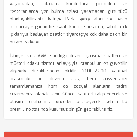
yaşamadan, kalabalık koridorlara girmeden ve
restoranlarda yer bulma telaşı yaşamadan gününüzü
planlayabilirsiniz. İstinye Park, geniş alanı ve ferah
mimarisiyle günün her saati konfor sunsa da, sabahın ilk
ışıklarıyla başlayan saatler ziyaretçiye çok daha sakin bir
ortam vadeder.
İstinye Park AVM, sunduğu düzenli çalışma saatleri ve
müşteri odaklı hizmet anlayışıyla İstanbul'un en güvenilir
alışveriş duraklarından biridir. 10.00-22.00 saatleri
arasındaki bu düzenli akış, hem alışverişinizi
tamamlamanıza hem de sosyal alanların tadını
çıkarmanıza olanak tanır. Güncel saatleri takip ederek ve
ulaşım tercihlerinizi önceden belirleyerek, şehrin bu
prestijli noktasında kusursuz bir gün geçirebilirsiniz.