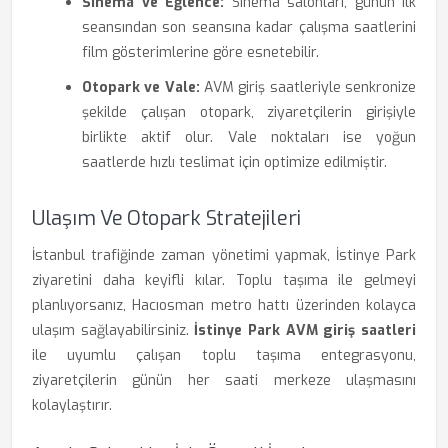
Sinema ve Eğlence:
Sinema salonları, günün ilk
seansından son seansına kadar çalışma saatlerini
film gösterimlerine göre esnetebilir.
Otopark ve Vale:
AVM giriş saatleriyle senkronize
şekilde çalışan otopark, ziyaretçilerin girişiyle
birlikte aktif olur. Vale noktaları ise yoğun
saatlerde hızlı teslimat için optimize edilmiştir.
Ulaşım Ve Otopark Stratejileri
İstanbul trafiğinde zaman yönetimi yapmak, İstinye Park
ziyaretini daha keyifli kılar. Toplu taşıma ile gelmeyi
planlıyorsanız, Hacıosman metro hattı üzerinden kolayca
ulaşım sağlayabilirsiniz.
İstinye Park AVM giriş saatleri
ile uyumlu çalışan toplu taşıma entegrasyonu,
ziyaretçilerin günün her saati merkeze ulaşmasını
kolaylaştırır.