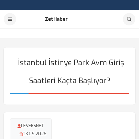
ZetHaber
İstanbul İstinye Park Avm Giriş
Saatleri Kaçta Başlıyor?
LEVERSNET
03.05.2026