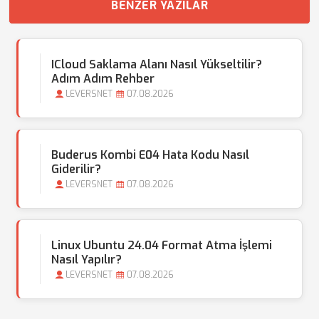
BENZER YAZILAR
ICloud Saklama Alanı Nasıl Yükseltilir?
Adım Adım Rehber
LEVERSNET
07.08.2026
Buderus Kombi E04 Hata Kodu Nasıl
Giderilir?
LEVERSNET
07.08.2026
Linux Ubuntu 24.04 Format Atma İşlemi
Nasıl Yapılır?
LEVERSNET
07.08.2026