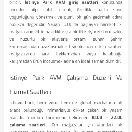
biridir.
İstinye Park AVM giriş saatleri
konusunda
önceden bilgi sahibi olmak, özellikle hafta sonu
yoğunluğunu yönetmek ve planlı bir gün geçirmek adına
oldukça değerlidir. Sabah 10.00'da başlayan hareketlilik,
mağazaların vitrin hazırlıklarıyla birlikte ziyaretçilere sakin
ve huzurlu bir alışveriş ortamı sunar. Şehrin
karmaşasından uzaklaşmak isteyenler için erken saatler,
mağazalarda sıra beklemeden veya kalabalığa
karışmadan ürün incelemek adına en ideal zaman dilimidir.
İstinye Park AVM Çalışma Düzeni Ve
Hizmet Saatleri
İstinye Park, hem yerel hem de global markaların bir
arada bulunduğu, mimarisiyle dikkat çeken bir yaşam
alanıdır. Yönetim tarafından belirlenen
10.00 – 22.00
çalışma saatleri
, tüm mağazalar için standart bir