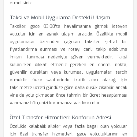
etmelisiniz.
Taksi ve Mobil Uygulama Destekli Ulaşım
Taksiler, gece 03:00'te havalimanına gitmek isteyen
yolcular için en esnek ulaşım aracıdır. Özellikle mobil
uygulamalar üzerinden çağrılan taksiler, şeffaf bir
fiyatlandırma sunması ve rotayı canlı takip edebilme
imkanı tanıması nedeniyle güven vermektedir. Taksi
kullanırken dikkat etmeniz gereken en önemli nokta,
güvenilir durakları veya kurumsal uygulamaları tercih
etmektir. Gece saatlerinde trafik akıcı olacağı için
taksimetre ücreti gündüze göre daha düşük çıkabilir, ancak
yine de yola çıkmadan önce tahmini bir ücret hesaplaması
yapmanız bütçenizi korumanıza yardımcı olur.
Özel Transfer Hizmetleri: Konforun Adresi
Özellikle kalabalık aileler veya fazla bagajı olan yolcular
için özel transfer hizmetleri, gece yolculuklarının en