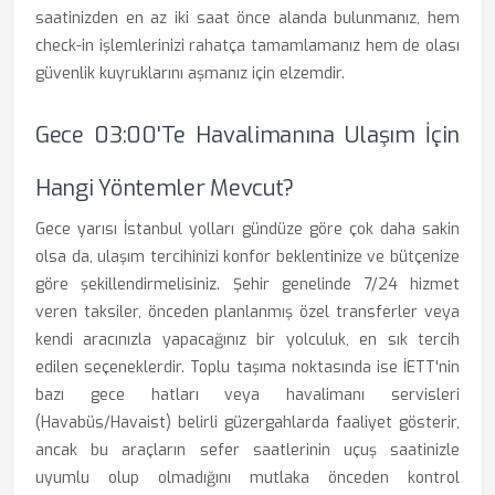
saatinizden en az iki saat önce alanda bulunmanız, hem
check-in işlemlerinizi rahatça tamamlamanız hem de olası
güvenlik kuyruklarını aşmanız için elzemdir.
Gece 03:00'te Havalimanına Ulaşım İçin
Hangi Yöntemler Mevcut?
Gece yarısı İstanbul yolları gündüze göre çok daha sakin
olsa da, ulaşım tercihinizi konfor beklentinize ve bütçenize
göre şekillendirmelisiniz. Şehir genelinde 7/24 hizmet
veren taksiler, önceden planlanmış özel transferler veya
kendi aracınızla yapacağınız bir yolculuk, en sık tercih
edilen seçeneklerdir. Toplu taşıma noktasında ise İETT'nin
bazı gece hatları veya havalimanı servisleri
(Havabüs/Havaist) belirli güzergahlarda faaliyet gösterir,
ancak bu araçların sefer saatlerinin uçuş saatinizle
uyumlu olup olmadığını mutlaka önceden kontrol