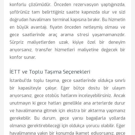
konforlu çözümüdür. Önceden rezervasyon yaptığınızda,
şoförünüz tam belirttiğiniz saatte kapınızda olur ve sizi
doğrudan havalimanı terminal kapısına bırakır. Bu hizmetin
en büyük avantajı, fiyatın önceden netleşmiş olması ve
gece saatlerinde araç arama stresi yaşamamanızdır.
Sürpriz maliyetlerden uzak, kişiye özel bir deneyim
arıyorsanız, transfer hizmetleri maliyetine değecek bir
konfor sunar.
İETT ve Toplu Taşıma Seçenekleri
İstanbul'da toplu taşıma, gece saatlerinde oldukça sınırlı
bir kapasiteyle çalışır. Eğer bütçe dostu bir ulaşım
arıyorsanız, gece otobüs hatlarını inceleyebilirsiniz. Ancak
unutmayın ki gece hatları genellikle ana arterlerde durur
ve havalimanına gitmek için ekstra bir aktarma yapmanız
gerekebilir. Bu durum, gece yarısı bagajlarla yollarda
olmanızı gerektirebileceği için oldukça yorucu olabilir. Eğer
havalimanına yakın bir konumda ikamet ediyorsanız, gece