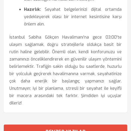
Hazırlık:
Seyahat belgelerinizi dijital ortamda
yedekleyerek olası bir internet kesintisine karşı
önlem alın.
İstanbul Sabiha Gökçen Havalimanı'na gece 03:00'te
ulaşım sağlamak, doğru stratejilerle oldukça basit bir
rutin haline gelebilir. Önemli olan, kendi konforunuzu ve
zamanınızı önceliklendirerek en güvenilir ulaşım yöntemini
belirlemektir. Trafiğin sakin olduğu bu saatlerde, huzurlu
bir yolculuk geçirerek havalimanına varmak, seyahatinize
çok daha enerjik bir başlangıç yapmanızı sağlar.
Unutmayın; iyi bir planlama, stresli bir seyahat ile keyifli
bir macera arasındaki tek farktır. Şimdiden iyi uçuşlar
dileriz!