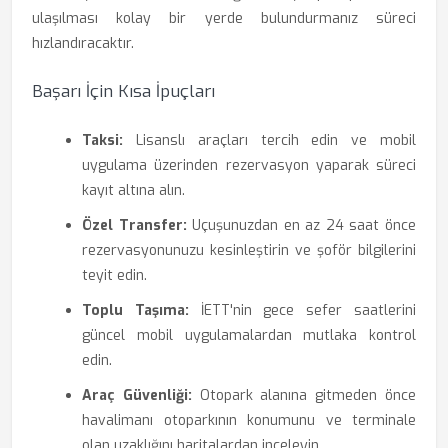
ulaşılması kolay bir yerde bulundurmanız süreci
hızlandıracaktır.
Başarı İçin Kısa İpuçları
Taksi:
Lisanslı araçları tercih edin ve mobil
uygulama üzerinden rezervasyon yaparak süreci
kayıt altına alın.
Özel Transfer:
Uçuşunuzdan en az 24 saat önce
rezervasyonunuzu kesinleştirin ve şoför bilgilerini
teyit edin.
Toplu Taşıma:
İETT'nin gece sefer saatlerini
güncel mobil uygulamalardan mutlaka kontrol
edin.
Araç Güvenliği:
Otopark alanına gitmeden önce
havalimanı otoparkının konumunu ve terminale
olan uzaklığını haritalardan inceleyin.