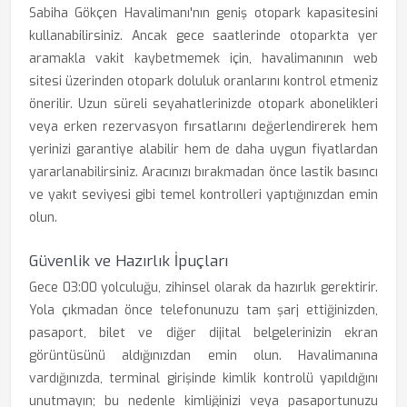
Sabiha Gökçen Havalimanı'nın geniş otopark kapasitesini
kullanabilirsiniz. Ancak gece saatlerinde otoparkta yer
aramakla vakit kaybetmemek için, havalimanının web
sitesi üzerinden otopark doluluk oranlarını kontrol etmeniz
önerilir. Uzun süreli seyahatlerinizde otopark abonelikleri
veya erken rezervasyon fırsatlarını değerlendirerek hem
yerinizi garantiye alabilir hem de daha uygun fiyatlardan
yararlanabilirsiniz. Aracınızı bırakmadan önce lastik basıncı
ve yakıt seviyesi gibi temel kontrolleri yaptığınızdan emin
olun.
Güvenlik ve Hazırlık İpuçları
Gece 03:00 yolculuğu, zihinsel olarak da hazırlık gerektirir.
Yola çıkmadan önce telefonunuzu tam şarj ettiğinizden,
pasaport, bilet ve diğer dijital belgelerinizin ekran
görüntüsünü aldığınızdan emin olun. Havalimanına
vardığınızda, terminal girişinde kimlik kontrolü yapıldığını
unutmayın; bu nedenle kimliğinizi veya pasaportunuzu