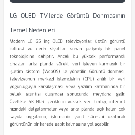
LG OLED TV'lerde Görüntü Donmasının
Temel Nedenleri
Modern LG 65 inç OLED televizyonlar, üstün görüntü
kalitesi ve derin siyahlar sunan gelişmiş bir panel
teknolojisine sahiptir. Ancak bu yüksek performanslı
cihazlar, arka planda sürekli veri işleyen karmaşık bir
işletim sistemi (WebOS) ile yönetilir. Görüntü donması,
televizyonun merkezi işlemcisinin (CPU) anlık bir veri
yoğunluğuyla karşılaşması veya yazılım katmanında bir
bellek sızıntısı oluşması sonucunda meydana gelir.
Özellikle 4K HDR içeriklerin yüksek veri trafiği, internet
hızındaki dalgalanmalar veya arka planda açık kalan çok
sayıda uygulama, işlemcinin yanıt süresini uzatarak
görüntünün bir karede sabit kalmasına yol açabilir.