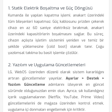
1. Statik Elektrik Boşaltma ve Güç Döngüsü
Kumanda ile yapılan kapatma işlemi, anakart üzerindeki
tüm bileşenleri kapatmaz. Güç kablosunu prizden çekerek
cihazı en az 60 saniye elektriksiz bırakmak, anakart
üzerindeki kapasitörlerin boşalmasını sağlar. Bu süreç,
cihazın açılışta işletim sistemini yeniden ve temiz bir
şekilde yüklemesine (cold boot) olanak tanır. Çoğu
yazılımsal takılma bu basit işlemle çözülür.
2. Yazılım ve Uygulama Güncellemeleri
LG, WebOS üzerinden düzenli olarak sistem kararlılığını
artıran güncellemeler yayınlar.
Ayarlar > Destek >
Yazılım Güncelleme
adımlarını izleyerek en güncel
sürümde olduğunuzdan emin olun. Ayrıca, sık kullandığınız
içerik uygulamalarının (Netflix, YouTube, Prime Video)
güncellemelerini de mağaza üzerinden kontrol etmek,
uygulama içi donmaları engellemek için kritiktir.