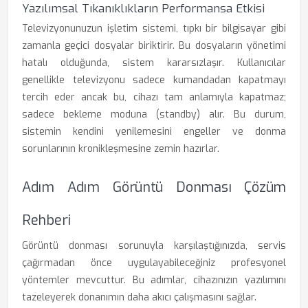
Yazılımsal Tıkanıklıkların Performansa Etkisi
Televizyonunuzun işletim sistemi, tıpkı bir bilgisayar gibi
zamanla geçici dosyalar biriktirir. Bu dosyaların yönetimi
hatalı olduğunda, sistem kararsızlaşır. Kullanıcılar
genellikle televizyonu sadece kumandadan kapatmayı
tercih eder ancak bu, cihazı tam anlamıyla kapatmaz;
sadece bekleme moduna (standby) alır. Bu durum,
sistemin kendini yenilemesini engeller ve donma
sorunlarının kronikleşmesine zemin hazırlar.
Adım Adım Görüntü Donması Çözüm
Rehberi
Görüntü donması sorunuyla karşılaştığınızda, servis
çağırmadan önce uygulayabileceğiniz profesyonel
yöntemler mevcuttur. Bu adımlar, cihazınızın yazılımını
tazeleyerek donanımın daha akıcı çalışmasını sağlar.