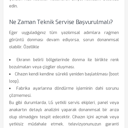
edin.
Ne Zaman Teknik Servise Başvurulmalı?
Eğer uyguladığınız tüm yazılımsal adımlara rağmen
görüntü donması devam ediyorsa, sorun donanımsal
olabilir. Özellikle
Ekranın belirli bölgelerinde donma ile birlikte renk
bozulmaları veya çizgiler oluşması.
Cihazın kendi kendine sürekli yeniden başlatılması (boot
loop).
Fabrika ayarlarına döndürme işleminin dahi sorunu
çözmemesi.
Bu gibi durumlarda, LG yetkili servis ekipleri, panel veya
anakartın detaylı analizini yaparak donanımsal bir arıza
olup olmadığını tespit edecektir. Cihazın içini açmak veya
yetkisiz müdahale etmek, televizyonunuzun garanti