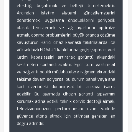
elektriği boşaltmak ve belleği temizlemektir.
Ardından işletim sistemi güncellemelerini
denetlemek, uygulama önbelleklerini periyodik
olarak temizlemek ve ağ ayarlarını optimize
etmek, donma problemlerini büyük oranda çözüme
kavuşturur. Harici cihaz kaynaklı takılmalarda ise
yüksek hızlı HDMI 2.1 kablolarına geçiş yapmak, veri
iletim kapasitesini artırarak görüntü akışındaki
kesilmeleri sonlandıracaktır. Eğer tüm yazılımsal
ve bağlantı odaklı müdahalelere rağmen ekrandaki
takılma devam ediyorsa, bu durum panel veya ana
kart üzerindeki donanımsal bir arızaya işaret
edebilir. Bu aşamada cihazın garanti kapsamını
korumak adına yetkili teknik servis desteği almak,
televizyonunuzun performansını uzun vadede
güvence altına almak için atılması gereken en
doğru adımdır.