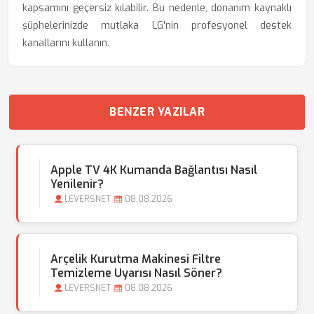
kapsamını geçersiz kılabilir. Bu nedenle, donanım kaynaklı
şüphelerinizde mutlaka LG'nin profesyonel destek
kanallarını kullanın.
BENZER YAZILAR
Apple TV 4K Kumanda Bağlantısı Nasıl
Yenilenir?
LEVERSNET
08.08.2026
Arçelik Kurutma Makinesi Filtre
Temizleme Uyarısı Nasıl Söner?
LEVERSNET
08.08.2026