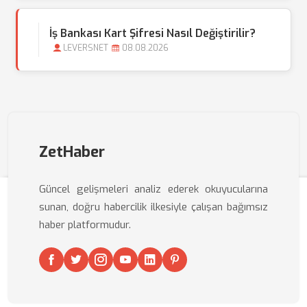
İş Bankası Kart Şifresi Nasıl Değiştirilir?
LEVERSNET
08.08.2026
ZetHaber
Güncel gelişmeleri analiz ederek okuyucularına
sunan, doğru habercilik ilkesiyle çalışan bağımsız
haber platformudur.