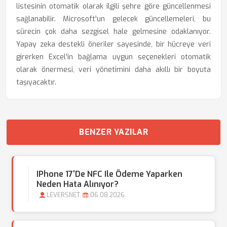
listesinin otomatik olarak ilgili şehre göre güncellenmesi
sağlanabilir. Microsoft'un gelecek güncellemeleri, bu
sürecin çok daha sezgisel hale gelmesine odaklanıyor.
Yapay zeka destekli öneriler sayesinde, bir hücreye veri
girerken Excel'in bağlama uygun seçenekleri otomatik
olarak önermesi, veri yönetimini daha akıllı bir boyuta
taşıyacaktır.
BENZER YAZILAR
IPhone 17'de NFC Ile Ödeme Yaparken
Neden Hata Alınıyor?
LEVERSNET
06.08.2026