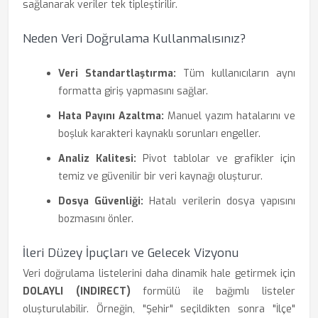
sağlanarak veriler tek tipleştirilir.
Neden Veri Doğrulama Kullanmalısınız?
Veri Standartlaştırma:
Tüm kullanıcıların aynı
formatta giriş yapmasını sağlar.
Hata Payını Azaltma:
Manuel yazım hatalarını ve
boşluk karakteri kaynaklı sorunları engeller.
Analiz Kalitesi:
Pivot tablolar ve grafikler için
temiz ve güvenilir bir veri kaynağı oluşturur.
Dosya Güvenliği:
Hatalı verilerin dosya yapısını
bozmasını önler.
İleri Düzey İpuçları ve Gelecek Vizyonu
Veri doğrulama listelerini daha dinamik hale getirmek için
DOLAYLI (INDIRECT)
formülü ile bağımlı listeler
oluşturulabilir. Örneğin, "Şehir" seçildikten sonra "İlçe"