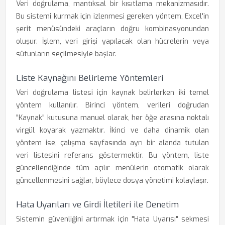
Veri doğrulama, mantıksal bir kısıtlama mekanizmasıdır.
Bu sistemi kurmak için izlenmesi gereken yöntem, Excel'in
şerit menüsündeki araçların doğru kombinasyonundan
oluşur. İşlem, veri girişi yapılacak olan hücrelerin veya
sütunların seçilmesiyle başlar.
Liste Kaynağını Belirleme Yöntemleri
Veri doğrulama listesi için kaynak belirlerken iki temel
yöntem kullanılır. Birinci yöntem, verileri doğrudan
"Kaynak" kutusuna manuel olarak, her öğe arasına noktalı
virgül koyarak yazmaktır. İkinci ve daha dinamik olan
yöntem ise, çalışma sayfasında ayrı bir alanda tutulan
veri listesini referans göstermektir. Bu yöntem, liste
güncellendiğinde tüm açılır menülerin otomatik olarak
güncellenmesini sağlar, böylece dosya yönetimi kolaylaşır.
Hata Uyarıları ve Girdi İletileri ile Denetim
Sistemin güvenliğini artırmak için "Hata Uyarısı" sekmesi