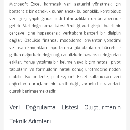
Microsoft Excel, karmaşık veri setlerini yönetmek için
benzersiz bir esneklik sunar ancak bu esneklik, kontrolsüz
veri girişi yapıldığında ciddi tutarsızlıkları da beraberinde
getirir. Veri doğrulama listesi özelliği, veri girişini belirli bir
çerçeve içine hapsederek, veritabanı benzeri bir disiplin
sağlar. Özellikle finansal modelleme, envanter yönetimi
ve insan kaynakları raporlaması gibi alanlarda, hücrelere
girilen değerlerin doğruluğu analizlerin başarısını doğrudan
etkiler. Yanlış yazılmış bir kelime veya biçim hatası, pivot
tabloların ve formüllerin hatalı sonuç üretmesine neden
olabilir. Bu nedenle, profesyonel Excel kullanıcıları veri
doğrulama araçlarını bir tercih değil, zorunlu bir standart
olarak benimsemektedir.
Veri Doğrulama Listesi Oluşturmanın
Teknik Adımları