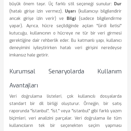
büyük önem taşır. Üç farklı stil seçeneği sunulur:
Dur
(hatalı girişe izin vermez),
Uyarı
(kullanıcıyı bilgilendirir
ancak girişe izin verir) ve
Bilgi
(sadece bilgilendirme
yapar). Ayrıca, hücre seçildiğinde açılan "Girdi İletisi"
kutucuğu, kullanıcının o hücreye ne tür bir veri girmesi
gerektiğine dair rehberlik eder. Bu katmanlı yapı, kullanıcı
deneyimini iyileştirirken hatalı veri girişini neredeyse
imkansız hale getirir.
Kurumsal Senaryolarda Kullanım
Avantajları
Veri doğrulama listeleri, çok kullanıcılı dosyalarda
standart bir dil birliği oluşturur. Örneğin, bir satış
raporunda "İstanbul", "İst." veya "istanbul" gibi farklı yazım
biçimleri, veri analizini parçalar. Veri doğrulama ile tüm
kullanıcıların tek bir seçenekten seçim yapması