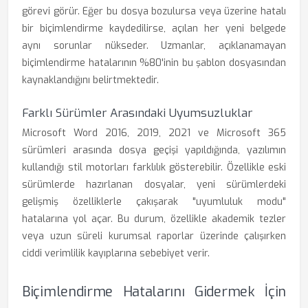
görevi görür. Eğer bu dosya bozulursa veya üzerine hatalı
bir biçimlendirme kaydedilirse, açılan her yeni belgede
aynı sorunlar nükseder. Uzmanlar, açıklanamayan
biçimlendirme hatalarının %80'inin bu şablon dosyasından
kaynaklandığını belirtmektedir.
Farklı Sürümler Arasındaki Uyumsuzluklar
Microsoft Word 2016, 2019, 2021 ve Microsoft 365
sürümleri arasında dosya geçişi yapıldığında, yazılımın
kullandığı stil motorları farklılık gösterebilir. Özellikle eski
sürümlerde hazırlanan dosyalar, yeni sürümlerdeki
gelişmiş özelliklerle çakışarak "uyumluluk modu"
hatalarına yol açar. Bu durum, özellikle akademik tezler
veya uzun süreli kurumsal raporlar üzerinde çalışırken
ciddi verimlilik kayıplarına sebebiyet verir.
Biçimlendirme Hatalarını Gidermek İçin