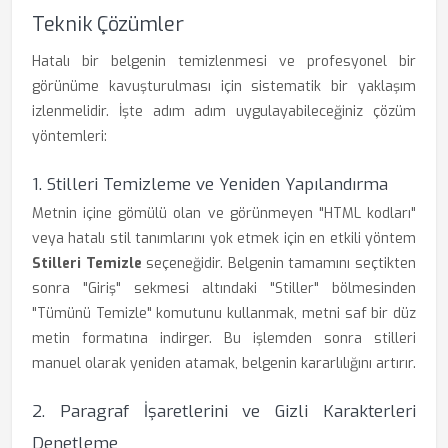
Teknik Çözümler
Hatalı bir belgenin temizlenmesi ve profesyonel bir
görünüme kavuşturulması için sistematik bir yaklaşım
izlenmelidir. İşte adım adım uygulayabileceğiniz çözüm
yöntemleri:
1. Stilleri Temizleme ve Yeniden Yapılandırma
Metnin içine gömülü olan ve görünmeyen "HTML kodları"
veya hatalı stil tanımlarını yok etmek için en etkili yöntem
Stilleri Temizle
seçeneğidir. Belgenin tamamını seçtikten
sonra "Giriş" sekmesi altındaki "Stiller" bölmesinden
"Tümünü Temizle" komutunu kullanmak, metni saf bir düz
metin formatına indirger. Bu işlemden sonra stilleri
manuel olarak yeniden atamak, belgenin kararlılığını artırır.
2. Paragraf İşaretlerini ve Gizli Karakterleri
Denetleme