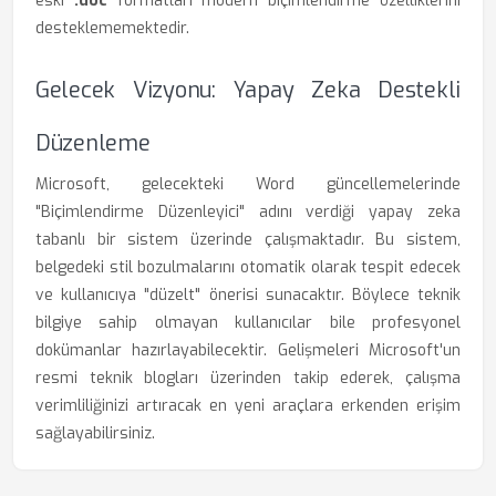
eski
.doc
formatları modern biçimlendirme özelliklerini
desteklememektedir.
Gelecek Vizyonu: Yapay Zeka Destekli
Düzenleme
Microsoft, gelecekteki Word güncellemelerinde
"Biçimlendirme Düzenleyici" adını verdiği yapay zeka
tabanlı bir sistem üzerinde çalışmaktadır. Bu sistem,
belgedeki stil bozulmalarını otomatik olarak tespit edecek
ve kullanıcıya "düzelt" önerisi sunacaktır. Böylece teknik
bilgiye sahip olmayan kullanıcılar bile profesyonel
dokümanlar hazırlayabilecektir. Gelişmeleri Microsoft'un
resmi teknik blogları üzerinden takip ederek, çalışma
verimliliğinizi artıracak en yeni araçlara erkenden erişim
sağlayabilirsiniz.