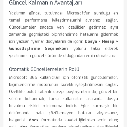
Güncel Kalmanın Avantajları
Yazılımın güncel tutulması, Microsoft'un sunduğu en
temel performans iyileştirmelerini almanızı sağlar.
Güncellemeler sadece yeni özellikler getirmez; aynı
zamanda geçmişteki biçimlendirme hatalarını gidermek
için yazılan "yama" dosyalarını da içerir.
Dosya > Hesap >
Güncelleştirme Seçenekleri
yolunu takip ederek
yazılımın en güncel sürümde olduğundan emin olmalısınız.
Otomatik Güncellemelerin Rolü
Microsoft 365 kullanıcıları için otomatik güncellemeler,
biçimlendirme motorunun sürekli iyileştirilmesini sağlar.
Özellikle bulut tabanlı dosya paylaşımlarında, güncel bir
sürüm kullanmak, farklı kullanıcılar arasında dosya
bozulma riskini minimuma indirir. Eğer karmaşık bir
dokümanda hala çözülemeyen hatalar alıyorsanız,
belgenizi
.docx
formatında kaydettiğinizden emin olun;