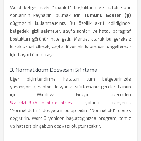
Word belgesindeki "hayalet" boşlukların ve hatalı satır
sonlarının kaynağını bulmak için
Tümünü Göster (¶)
düğmesini kullanmalısınız. Bu özellik aktif edildiğinde,
belgedeki gizli sekmeler, sayfa sonları ve hatalı paragraf
boşlukları görünür hale gelir. Manuel olarak bu gereksiz
karakterleri silmek, sayfa düzeninin kaymasını engellemek
için hayati önem taşır.
3. Normal.dotm Dosyasını Sıfırlama
Eğer biçimlendirme hataları tüm belgelerinizde
yaşanıyorsa, şablon dosyanızı sıfırlamanız gerekir. Bunun
için Windows Gezgini üzerinden
yolunu izleyerek
%appdata%\Microsoft\Templates
"Normal.dotm" dosyasını bulup adını "Normal.old" olarak
değiştirin. Word'ü yeniden başlattığınızda program, temiz
ve hatasız bir şablon dosyası oluşturacaktır.