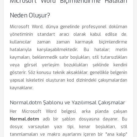
Microsoft Word Biçimlendirme Hataları
Neden Oluşur?
Microsoft Word, dünya genelinde profesyonel doküman
yönetiminin standart aracı olarak kabul edilse de,
kullanıcılar zaman zaman karmaşık biçimlendirme
hatalarıyla karşılaşabilmektedir. Bu hatalar; metin
kaymaları, beklenmedik satır boşlukları, stil tutarsızlıkları
veya görsel yerleşim bozuklukları şeklinde kendini
gösterir. Söz konusu teknik aksaklıklar, genellikle belgenin
yapısal iskeletini oluşturan kod dizinindeki çakışmalardan
kaynaklanır.
Normal.dotm Şablonu ve Yazılımsal Çakışmalar
Her Microsoft Word belgesi, arka planda çalışan
Normal.dotm
adlı bir şablon dosyasına dayanır. Bu
dosya; varsayılan yazı tipi, kenar boşlukları, stil
tanımlamaları ve makro ayarlarını içeren bir "ana kalıp"