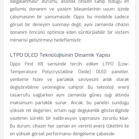
dalgalanması" durumu, aslında cihazın sahip olduğu en
gelişmiş donanım ve yazılım bileşenlerinin uyum içinde
çalışmasının bir yansımasıdır. Oppo, bu modelde sadece
görsel bir deneyim sunmayı değil, aynı zamanda cihazın
donanım ömrünü optimize eden sürdürülebilir bir sistem
mimarisi geliştirmeyi hedeflemiştir.
LTPO OLED Teknolojisinin Dinamik Yapısı
Oppo Find X8 serisinde tercih edilen LTPO (Low-
Temperature Polycrystalline Oxide) OLED paneller,
yenileme hızını ve parlaklık seviyesini anlık olarak
değiştirebilme yeteneğine sahiptir. Bu teknoloji, enerji
tasarrufu sağlarken aynı zamanda güneş ışığı altında
maksimum parlaklık sunar. Ancak, bu panelin sunduğu
yüksek nit değerleri, ortam ışığı değişkenlik gösterdiğinde
yazılımın sürekli bir kalibrasyon yapmasını zorunlu kılar.
Bu durum, cihazın her zaman en verimli enerji tüketimi ile
en yüksek görsel performansı dengeleme çabasıdır.