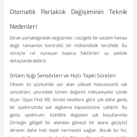
Otomatik Parlaklık Değişiminin Teknik
Nedenleri
Ekran parlaklığındaki değişimler, rastgele bir yazılım hatası
değil, tamamen kontrollü bir mühendislik tercihidir. Bu
süreçte rol oynayan başlıca faktörleri şu şekilde
detaylandırabiliriz:
Ortam Işığı Sensörleri ve Hızlı Tepki Süreleri
Cihazın ön yüzeyinde yer alan yüksek hassasiyetli ışık
sensörleri, çevredeki lümen değerini milisaniyeler içinde
ölçer. Oppo Find X8, önceki nesillere göre çok daha geniş
bir spektrumda ışık algılama kapasitesine sahiptir. Bu
geniş spektrum, özellikle değişken ışık koşullarında
(örneğin gölgeli bir alandan güneşli bir alana geçişte)
ekranın daha hızlı tepki vermesini sağlar. Ancak bu hız,