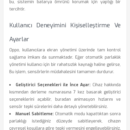
bu, sistemin batarya ömrünü korumak için yaptığı bir
tercihtir.
Kullanıcı Deneyimini Kişiselleştirme Ve
Ayarlar
Oppo, kullanıcılara ekran yönetimi üzerinde tam kontrol
sağlama imkanı da sunmaktadır. Eğer otomatik parlaklık
yönetimi kullanıcı için bir rahatsızlık kaynağı haline gelirse,
Bu işlem, sensörlerin müdahalesini tamamen durdurur.
Geliştirici Seçenekleri ile İnce Ayar:
Cihaz hakkında
kısmından derleme numarasına 7 kez basarak geliştirici
seçeneklerini açabilir, buradan animasyon hızlarını ve
sensör tepki sürelerini daha detaylı yönetebilirsiniz.
Manuel Sabitleme:
Otomatik modu kapattıktan sonra
parlaklığı istediğiniz düzeyde sabitleyerek, cihazın
çevresel koşullara göre tepki vermesini engelleyebilirsiniz.