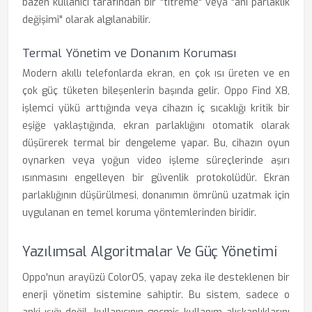
bazen kullanıcı tarafından bir "titreme" veya "ani parlaklık
değişimi" olarak algılanabilir.
Termal Yönetim ve Donanım Koruması
Modern akıllı telefonlarda ekran, en çok ısı üreten ve en
çok güç tüketen bileşenlerin başında gelir. Oppo Find X8,
işlemci yükü arttığında veya cihazın iç sıcaklığı kritik bir
eşiğe yaklaştığında, ekran parlaklığını otomatik olarak
düşürerek termal bir dengeleme yapar. Bu, cihazın oyun
oynarken veya yoğun video işleme süreçlerinde aşırı
ısınmasını engelleyen bir güvenlik protokolüdür. Ekran
parlaklığının düşürülmesi, donanımın ömrünü uzatmak için
uygulanan en temel koruma yöntemlerinden biridir.
Yazılımsal Algoritmalar Ve Güç Yönetimi
Oppo'nun arayüzü ColorOS, yapay zeka ile desteklenen bir
enerji yönetim sistemine sahiptir. Bu sistem, sadece o