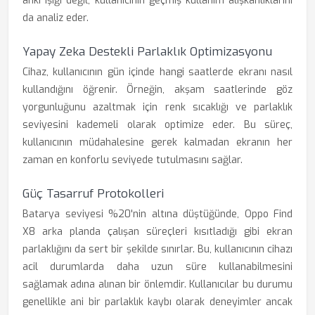
anki ışığı değil, kullanıcının geçmiş kullanım alışkanlıklarını
da analiz eder.
Yapay Zeka Destekli Parlaklık Optimizasyonu
Cihaz, kullanıcının gün içinde hangi saatlerde ekranı nasıl
kullandığını öğrenir. Örneğin, akşam saatlerinde göz
yorgunluğunu azaltmak için renk sıcaklığı ve parlaklık
seviyesini kademeli olarak optimize eder. Bu süreç,
kullanıcının müdahalesine gerek kalmadan ekranın her
zaman en konforlu seviyede tutulmasını sağlar.
Güç Tasarruf Protokolleri
Batarya seviyesi %20'nin altına düştüğünde, Oppo Find
X8 arka planda çalışan süreçleri kısıtladığı gibi ekran
parlaklığını da sert bir şekilde sınırlar. Bu, kullanıcının cihazı
acil durumlarda daha uzun süre kullanabilmesini
sağlamak adına alınan bir önlemdir. Kullanıcılar bu durumu
genellikle ani bir parlaklık kaybı olarak deneyimler ancak