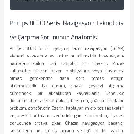
Philips 8000 Serisi Navigasyon Teknolojisi
Ve Çarpma Sorununun Anatomisi
Philips 8000 Serisi, gelişmiş lazer navigasyon (LiDAR)
sistemi sayesinde ev ortamını milimetrik hassasiyetle
haritalandırabilen ileri teknoloji bir cihazdır. Ancak
kullanıcılar, cihazın bazen mobilyalara veya duvarlara
olması gerekenden daha sert temas ettiğini
bildirmektedir. Bu durum, cihazın çevreyi algılama
sürecindeki bir aksaklıktan kaynaklanır. Genellikle
donanımsal bir arıza olarak algılansa da, çoğu durumda bu
problem, sensörlerin üzerini kaplayan mikro toz tabakaları
veya eski haritalama verilerinin güncel ortamla çelişmesi
sonucunda ortaya çıkar. Cihazın navigasyon başarısı,
sensörlerin net görüş açısına ve güncel bir yazılım