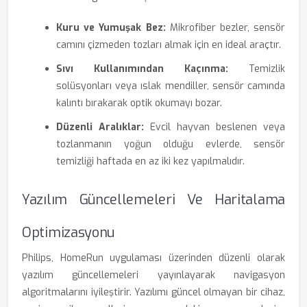
Kuru ve Yumuşak Bez:
Mikrofiber bezler, sensör
camını çizmeden tozları almak için en ideal araçtır.
Sıvı Kullanımından Kaçınma:
Temizlik
solüsyonları veya ıslak mendiller, sensör camında
kalıntı bırakarak optik okumayı bozar.
Düzenli Aralıklar:
Evcil hayvan beslenen veya
tozlanmanın yoğun olduğu evlerde, sensör
temizliği haftada en az iki kez yapılmalıdır.
Yazılım Güncellemeleri Ve Haritalama
Optimizasyonu
Philips, HomeRun uygulaması üzerinden düzenli olarak
yazılım güncellemeleri yayınlayarak navigasyon
algoritmalarını iyileştirir. Yazılımı güncel olmayan bir cihaz,