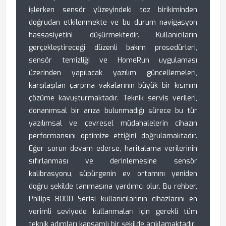
işlerken sensör yüzeyindeki toz birikiminden
doğrudan etkilenmekte ve bu durum navigasyon
hassasiyetini düşürmektedir. Kullanıcıların
gerçekleştireceği düzenli bakım prosedürleri,
sensör temizliği ve HomeRun uygulaması
üzerinden yapılacak yazılım güncellemeleri,
karşılaşılan çarpma vakalarının büyük bir kısmını
çözüme kavuşturmaktadır. Teknik servis verileri,
donanımsal bir arıza bulunmadığı sürece bu tür
yazılımsal ve çevresel müdahalelerin cihazın
performansını optimize ettiğini doğrulamaktadır.
Eğer sorun devam ederse, haritalama verilerinin
sıfırlanması ve derinlemesine sensör
kalibrasyonu, süpürgenin ev ortamını yeniden
doğru şekilde tanımasına yardımcı olur. Bu rehber,
Philips 8000 Serisi kullanıcılarının cihazlarını en
verimli seviyede kullanmaları için gerekli tüm
teknik adımları kapsamlı bir şekilde açıklamaktadır.