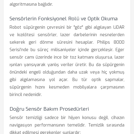
algoritmasına bağlıdır.
Sensörlerin Fonksiyonel Rolü ve Optik Okuma
Robot süpürgenin çevresini bir "göz" gibi algılayan LiDAR
ve kızılötesi sensörler, lazer darbelerinin nesnelerden
sekerek geri dönme süresini hesaplar. Philips 8000
Serisi'nde bu süreç milisaniyeler içinde gerçekleşir. Eğer
sensör camı üzerinde ince bir toz katmanı oluşursa, lazer
ışınları yansıyarak yanlış veriler üretir. Bu da süpürgenin
önündeki engeli olduğundan daha uzak veya hiç yokmuş
gibi algılamasına yol açar. Bu tür optik sapmalar,
süpürgenin hızını kesmeden mobilyalara çarpmasının
birincil nedenidir.
Doğru Sensör Bakım Prosedürleri
Sensör temizliği sadece bir hijyen konusu değil, cihazın
navigasyon performansının temelidir. Temizlik sırasında
dikkat edilmesi gerekenler şunlardır: