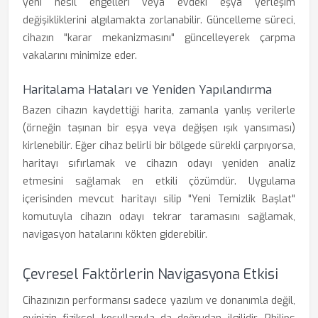
yeni nesil engelleri veya evdeki eşya yerleşim
değişikliklerini algılamakta zorlanabilir. Güncelleme süreci,
cihazın "karar mekanizmasını" güncelleyerek çarpma
vakalarını minimize eder.
Haritalama Hataları ve Yeniden Yapılandırma
Bazen cihazın kaydettiği harita, zamanla yanlış verilerle
(örneğin taşınan bir eşya veya değişen ışık yansıması)
kirlenebilir. Eğer cihaz belirli bir bölgede sürekli çarpıyorsa,
haritayı sıfırlamak ve cihazın odayı yeniden analiz
etmesini sağlamak en etkili çözümdür. Uygulama
içerisinden mevcut haritayı silip "Yeni Temizlik Başlat"
komutuyla cihazın odayı tekrar taramasını sağlamak,
navigasyon hatalarını kökten giderebilir.
Çevresel Faktörlerin Navigasyona Etkisi
Cihazınızın performansı sadece yazılım ve donanımla değil,