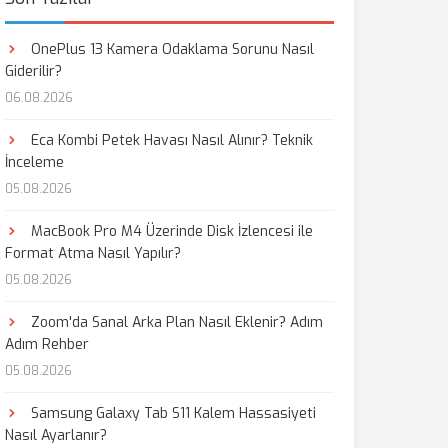
OnePlus 13 Kamera Odaklama Sorunu Nasıl
Giderilir?
06.08.2026
Eca Kombi Petek Havası Nasıl Alınır? Teknik
İnceleme
05.08.2026
MacBook Pro M4 Üzerinde Disk İzlencesi ile
Format Atma Nasıl Yapılır?
05.08.2026
Zoom'da Sanal Arka Plan Nasıl Eklenir? Adım
Adım Rehber
05.08.2026
Samsung Galaxy Tab S11 Kalem Hassasiyeti
Nasıl Ayarlanır?