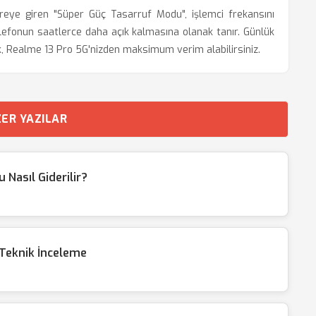
reye giren "Süper Güç Tasarruf Modu", işlemci frekansını
elefonun saatlerce daha açık kalmasına olanak tanır. Günlük
ak, Realme 13 Pro 5G'nizden maksimum verim alabilirsiniz.
ER YAZILAR
Nasıl Giderilir?
 Teknik İnceleme