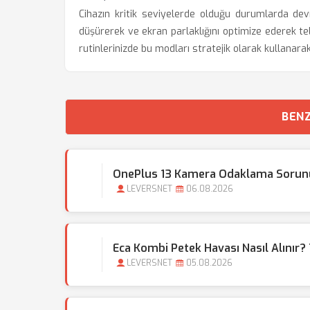
Cihazın kritik seviyelerde olduğu durumlarda dev
düşürerek ve ekran parlaklığını optimize ederek t
rutinlerinizde bu modları stratejik olarak kullanar
BENZ
OnePlus 13 Kamera Odaklama Sorunu 
LEVERSNET
06.08.2026
Eca Kombi Petek Havası Nasıl Alınır?
LEVERSNET
05.08.2026