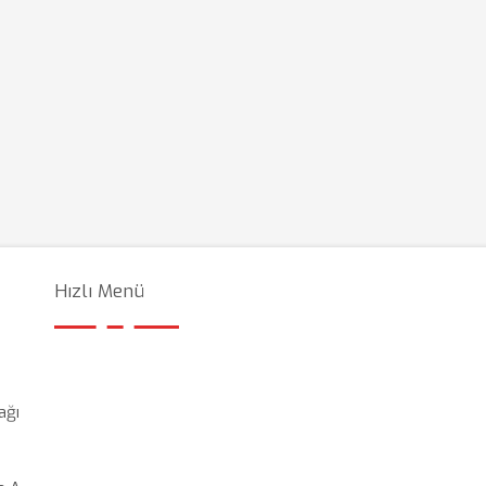
Hızlı Menü
ağı