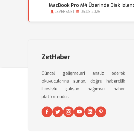
MacBook Pro M4 Üzerinde Disk İzlence
LEVERSNET
05.08.2026
ZetHaber
Güncel gelişmeleri analiz ederek
okuyucularına sunan, doğru habercilik
ilkesiyle çalışan bağımsız haber
platformudur.