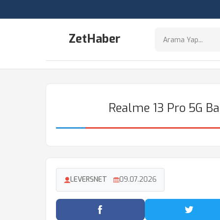
ZetHaber
Realme 13 Pro 5G Ba
LEVERSNET
09.07.2026
Facebook'ta Paylaş
Twitter