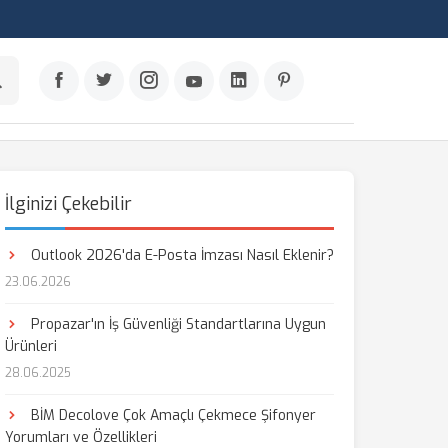
İlginizi Çekebilir
Outlook 2026'da E-Posta İmzası Nasıl Eklenir?
23.06.2026
Propazar'ın İş Güvenliği Standartlarına Uygun
Ürünleri
28.06.2025
BİM Decolove Çok Amaçlı Çekmece Şifonyer
Yorumları ve Özellikleri
aş