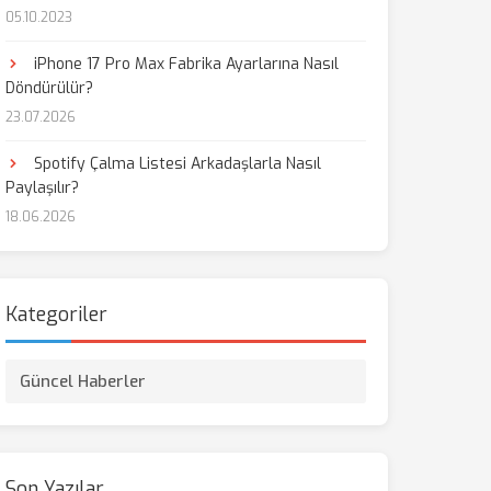
05.10.2023
iPhone 17 Pro Max Fabrika Ayarlarına Nasıl
Döndürülür?
23.07.2026
Spotify Çalma Listesi Arkadaşlarla Nasıl
Paylaşılır?
18.06.2026
Kategoriler
Güncel Haberler
Son Yazılar