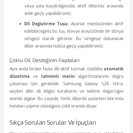
veya sola kaydırdığınızda, aktif dilleriniz arasında
anlık geçiş yapabilirsiniz.
Dil Değiştirme Tuşu:
Ayarlar menüsünden aktif
edebileceğiniz bu tuş, klavye arayüzünde bir dünya
simgesi olarak görünür. Bu simgeye dokunarak
diller arasında hızlıca geçiş yapabilirsiniz.
Çoklu Dil Desteğinin Faydaları
Aynı anda birden fazla dili aktif tutmak, özellikle
otomatik
düzeltme
ve
tahminli metin
algoritmalarının doğru
çalışması için gereklidir. Samsung Galaxy S26 Ultra,
seçilen dilin dil bilgisi kurallarını ve kelime dağarcığını
anında algılar. Bu sayede, farklı dillerde yazarken bile imla
hataları yapma olasılığınız ciddi oranda düşer.
Sıkça Sorulan Sorular Ve İpuçları