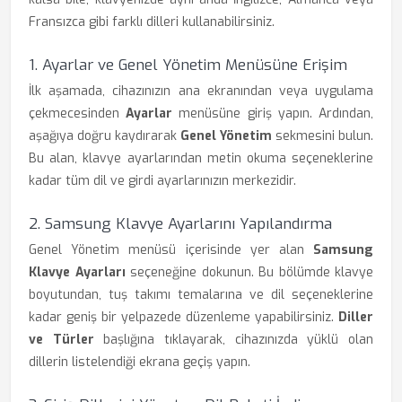
Fransızca gibi farklı dilleri kullanabilirsiniz.
1. Ayarlar ve Genel Yönetim Menüsüne Erişim
İlk aşamada, cihazınızın ana ekranından veya uygulama
çekmecesinden
Ayarlar
menüsüne giriş yapın. Ardından,
aşağıya doğru kaydırarak
Genel Yönetim
sekmesini bulun.
Bu alan, klavye ayarlarından metin okuma seçeneklerine
kadar tüm dil ve girdi ayarlarınızın merkezidir.
2. Samsung Klavye Ayarlarını Yapılandırma
Genel Yönetim menüsü içerisinde yer alan
Samsung
Klavye Ayarları
seçeneğine dokunun. Bu bölümde klavye
boyutundan, tuş takımı temalarına ve dil seçeneklerine
kadar geniş bir yelpazede düzenleme yapabilirsiniz.
Diller
ve Türler
başlığına tıklayarak, cihazınızda yüklü olan
dillerin listelendiği ekrana geçiş yapın.