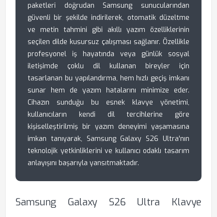
paketleri doğrudan Samsung sunucularından
güvenli bir şekilde indirilerek, otomatik düzeltme
ve metin tahmini gibi akıllı yazım özelliklerinin
seçilen dilde kusursuz çalışması sağlanır. Özellikle
profesyonel iş hayatında veya günlük sosyal
iletişimde çoklu dil kullanan bireyler için
tasarlanan bu yapılandırma, hem hızlı geçiş imkanı
sunar hem de yazım hatalarını minimize eder.
Cihazın sunduğu bu esnek klavye yönetimi,
kullanıcıların kendi dil tercihlerine göre
kişiselleştirilmiş bir yazım deneyimi yaşamasına
imkan tanıyarak, Samsung Galaxy S26 Ultra'nın
teknolojik yetkinliklerini ve kullanıcı odaklı tasarım
anlayışını başarıyla yansıtmaktadır.
Samsung Galaxy S26 Ultra Klavye