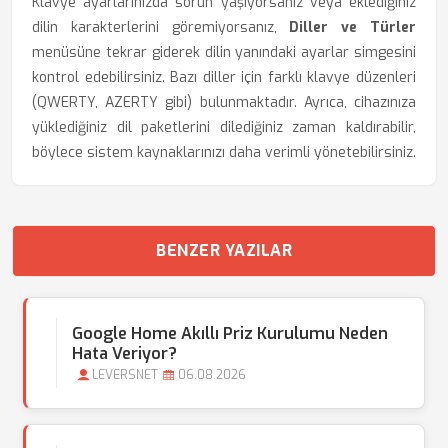
Klavye ayarlarınızda sorun yaşıyorsanız veya eklediğiniz
dilin karakterlerini göremiyorsanız,
Diller ve Türler
menüsüne tekrar giderek dilin yanındaki ayarlar simgesini
kontrol edebilirsiniz. Bazı diller için farklı klavye düzenleri
(QWERTY, AZERTY gibi) bulunmaktadır. Ayrıca, cihazınıza
yüklediğiniz dil paketlerini dilediğiniz zaman kaldırabilir,
böylece sistem kaynaklarınızı daha verimli yönetebilirsiniz.
BENZER YAZILAR
Google Home Akıllı Priz Kurulumu Neden
Hata Veriyor?
LEVERSNET
06.08.2026