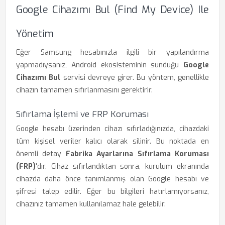
Google Cihazımı Bul (Find My Device) Ile
Yönetim
Eğer Samsung hesabınızla ilgili bir yapılandırma
yapmadıysanız, Android ekosisteminin sunduğu
Google
Cihazımı Bul
servisi devreye girer. Bu yöntem, genellikle
cihazın tamamen sıfırlanmasını gerektirir.
Sıfırlama İşlemi ve FRP Koruması
Google hesabı üzerinden cihazı sıfırladığınızda, cihazdaki
tüm kişisel veriler kalıcı olarak silinir. Bu noktada en
önemli detay
Fabrika Ayarlarına Sıfırlama Koruması
(FRP)
'dır. Cihaz sıfırlandıktan sonra, kurulum ekranında
cihazda daha önce tanımlanmış olan Google hesabı ve
şifresi talep edilir. Eğer bu bilgileri hatırlamıyorsanız,
cihazınız tamamen kullanılamaz hale gelebilir.