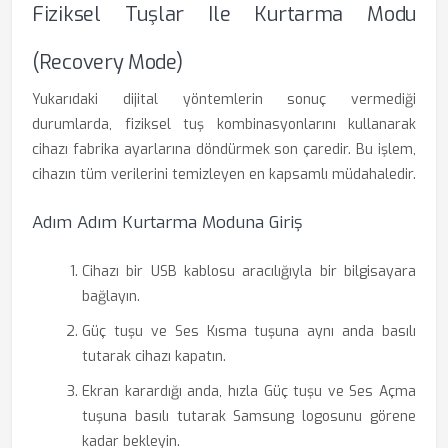
Fiziksel Tuşlar Ile Kurtarma Modu
(Recovery Mode)
Yukarıdaki dijital yöntemlerin sonuç vermediği
durumlarda, fiziksel tuş kombinasyonlarını kullanarak
cihazı fabrika ayarlarına döndürmek son çaredir. Bu işlem,
cihazın tüm verilerini temizleyen en kapsamlı müdahaledir.
Adım Adım Kurtarma Moduna Giriş
Cihazı bir USB kablosu aracılığıyla bir bilgisayara
bağlayın.
Güç tuşu ve Ses Kısma tuşuna aynı anda basılı
tutarak cihazı kapatın.
Ekran karardığı anda, hızla Güç tuşu ve Ses Açma
tuşuna basılı tutarak Samsung logosunu görene
kadar bekleyin.