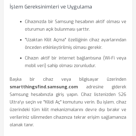
İşlem Gereksinimleri ve Uygulama
Cihazınızda bir Samsung hesabının aktif olması ve
oturumun açık bulunması şarttır.
"Uzaktan Kilit Açma" özelliğinin cihaz ayarlarından
önceden etkinleştirilmiş olması gerekir.
Cihazın aktif bir internet bağlantısına (Wi-Fi veya
mobil veri) sahip olması zorunludur.
Başka bir cihaz veya bilgisayar üzerinden
smartthingsfind.samsung.com
adresine giderek
Samsung hesabınızla giriş yapın. Cihaz listenizden S26
Ultra'yı seçin ve "Kilidi Aç" komutunu verin. Bu işlem, cihaz
üzerindeki tüm kilit mekanizmalarını devre dışı bırakır ve
verileriniz silinmeden cihazınıza tekrar erişim sağlamanıza
olanak tanır.