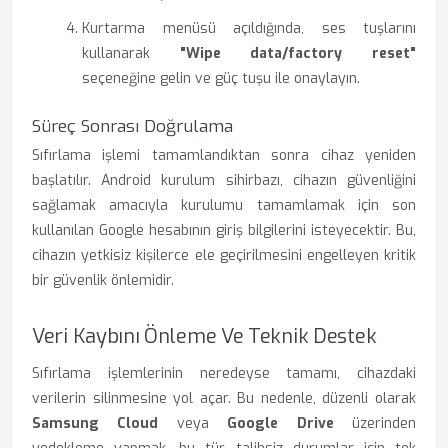
Kurtarma menüsü açıldığında, ses tuşlarını
kullanarak
"Wipe data/factory reset"
seçeneğine gelin ve güç tuşu ile onaylayın.
Süreç Sonrası Doğrulama
Sıfırlama işlemi tamamlandıktan sonra cihaz yeniden
başlatılır. Android kurulum sihirbazı, cihazın güvenliğini
sağlamak amacıyla kurulumu tamamlamak için son
kullanılan Google hesabının giriş bilgilerini isteyecektir. Bu,
cihazın yetkisiz kişilerce ele geçirilmesini engelleyen kritik
bir güvenlik önlemidir.
Veri Kaybını Önleme Ve Teknik Destek
Sıfırlama işlemlerinin neredeyse tamamı, cihazdaki
verilerin silinmesine yol açar. Bu nedenle, düzenli olarak
Samsung Cloud
veya
Google Drive
üzerinden