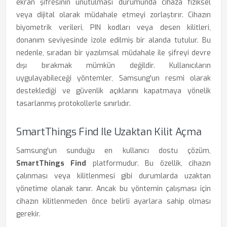
ekran şifresinin unutulması durumunda cihaza fiziksel
veya dijital olarak müdahale etmeyi zorlaştırır. Cihazın
biyometrik verileri, PIN kodları veya desen kilitleri,
donanım seviyesinde izole edilmiş bir alanda tutulur. Bu
nedenle, sıradan bir yazılımsal müdahale ile şifreyi devre
dışı bırakmak mümkün değildir. Kullanıcıların
uygulayabileceği yöntemler, Samsung'un resmi olarak
desteklediği ve güvenlik açıklarını kapatmaya yönelik
tasarlanmış protokollerle sınırlıdır.
SmartThings Find Ile Uzaktan Kilit Açma
Samsung'un sunduğu en kullanıcı dostu çözüm,
SmartThings Find
platformudur. Bu özellik, cihazın
çalınması veya kilitlenmesi gibi durumlarda uzaktan
yönetime olanak tanır. Ancak bu yöntemin çalışması için
cihazın kilitlenmeden önce belirli ayarlara sahip olması
gerekir.