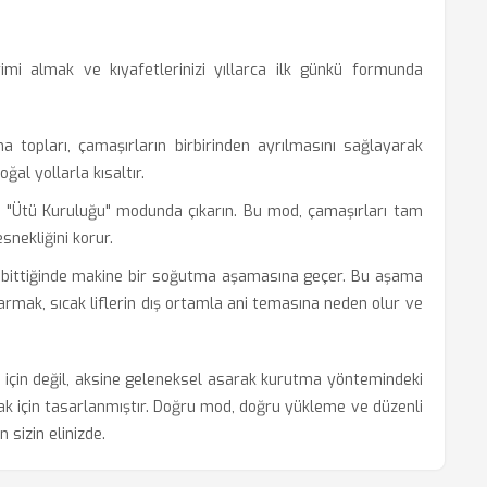
 almak ve kıyafetlerinizi yıllarca ilk günkü formunda
 topları, çamaşırların birbirinden ayrılmasını sağlayarak
oğal yollarla kısaltır.
 "Ütü Kuruluğu" modunda çıkarın. Bu mod, çamaşırları tam
esnekliğini korur.
ittiğinde makine bir soğutma aşamasına geçer. Bu aşama
karmak, sıcak liflerin dış ortamla ani temasına neden olur ve
çin değil, aksine geleneksel asarak kurutma yöntemindeki
k için tasarlanmıştır. Doğru mod, doğru yükleme ve düzenli
sizin elinizde.