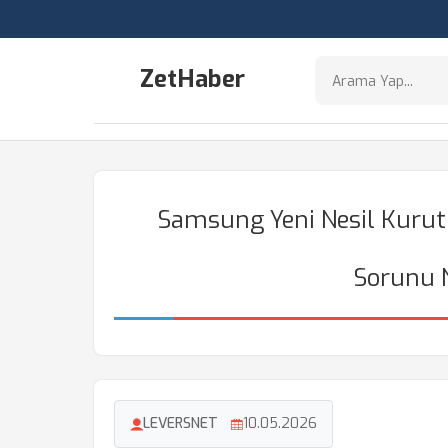
ZetHaber
Samsung Yeni Nesil Kuru
Sorunu N
LEVERSNET
10.05.2026