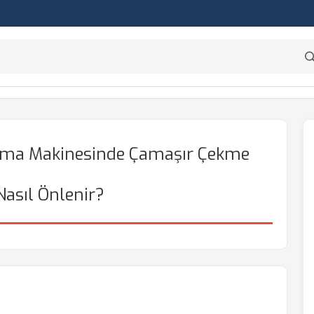
tma Makinesinde Çamaşır Çekme
asıl Önlenir?