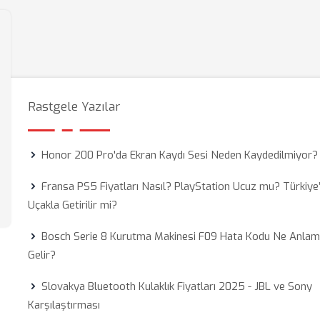
Rastgele Yazılar
Honor 200 Pro'da Ekran Kaydı Sesi Neden Kaydedilmiyor?
Fransa PS5 Fiyatları Nasıl? PlayStation Ucuz mu? Türkiye
Uçakla Getirilir mi?
Bosch Serie 8 Kurutma Makinesi F09 Hata Kodu Ne Anla
Gelir?
Slovakya Bluetooth Kulaklık Fiyatları 2025 - JBL ve Sony
Karşılaştırması