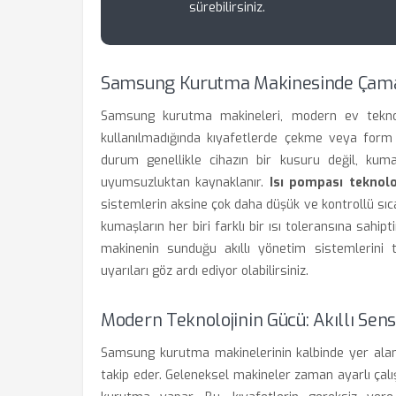
sürebilirsiniz.
Samsung Kurutma Makinesinde Çama
Samsung kurutma makineleri, modern ev teknoloj
kullanılmadığında kıyafetlerde çekme veya form b
durum genellikle cihazın bir kusuru değil, kuma
uyumsuzluktan kaynaklanır.
Isı pompası teknolo
sistemlerin aksine çok daha düşük ve kontrollü sıcakl
kumaşların her biri farklı bir ısı toleransına sahi
makinenin sunduğu akıllı yönetim sistemlerini 
uyarıları göz ardı ediyor olabilirsiniz.
Modern Teknolojinin Gücü: Akıllı Sens
Samsung kurutma makinelerinin kalbinde yer al
takip eder. Geleneksel makineler zaman ayarlı çal