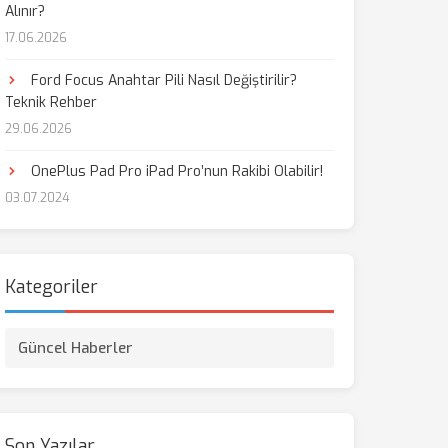
Alınır?
17.06.2026
aş
Ford Focus Anahtar Pili Nasıl Değiştirilir?
Teknik Rehber
29.06.2026
OnePlus Pad Pro iPad Pro’nun Rakibi Olabilir!
03.07.2024
Kategoriler
Güncel Haberler
Son Yazılar