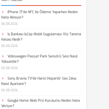
iPhone 17'de NFC ile Ödeme Yaparken Neden
Hata Alınıyor?
06.08.2026
İş Bankası İşCep Mobil Uygulaması Yüz Tanıma
Hatası Nedir?
06.08.2026
Volkswagen Passat Park Sensörü Sesi Nasıl
Yükseltilir?
06.08.2026
Sony Bravia TV'de Harici Hoparlör Ses Çıkışı
Nasıl Ayarlanır?
06.08.2026
Google Home Akıllı Priz Kurulumu Neden Hata
Veriyor?