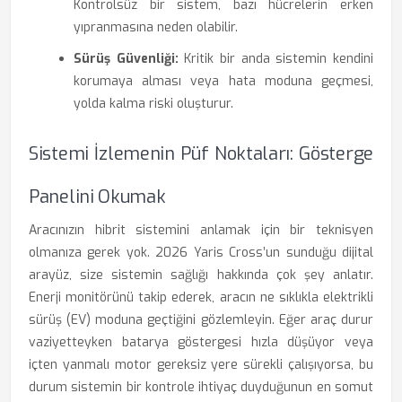
Kontrolsüz bir sistem, bazı hücrelerin erken
yıpranmasına neden olabilir.
Sürüş Güvenliği:
Kritik bir anda sistemin kendini
korumaya alması veya hata moduna geçmesi,
yolda kalma riski oluşturur.
Sistemi İzlemenin Püf Noktaları: Gösterge
Panelini Okumak
Aracınızın hibrit sistemini anlamak için bir teknisyen
olmanıza gerek yok. 2026 Yaris Cross’un sunduğu dijital
arayüz, size sistemin sağlığı hakkında çok şey anlatır.
Enerji monitörünü takip ederek, aracın ne sıklıkla elektrikli
sürüş (EV) moduna geçtiğini gözlemleyin. Eğer araç durur
vaziyetteyken batarya göstergesi hızla düşüyor veya
içten yanmalı motor gereksiz yere sürekli çalışıyorsa, bu
durum sistemin bir kontrole ihtiyaç duyduğunun en somut