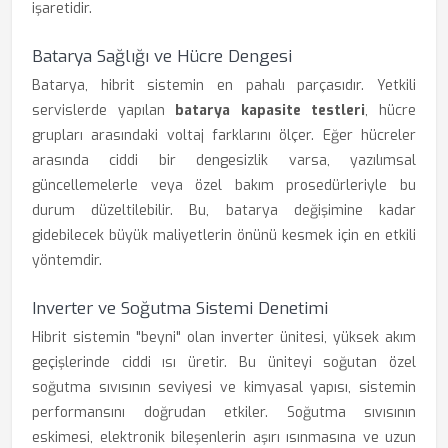
işaretidir.
Batarya Sağlığı ve Hücre Dengesi
Batarya, hibrit sistemin en pahalı parçasıdır. Yetkili
servislerde yapılan
batarya kapasite testleri
, hücre
grupları arasındaki voltaj farklarını ölçer. Eğer hücreler
arasında ciddi bir dengesizlik varsa, yazılımsal
güncellemelerle veya özel bakım prosedürleriyle bu
durum düzeltilebilir. Bu, batarya değişimine kadar
gidebilecek büyük maliyetlerin önünü kesmek için en etkili
yöntemdir.
Inverter ve Soğutma Sistemi Denetimi
Hibrit sistemin "beyni" olan inverter ünitesi, yüksek akım
geçişlerinde ciddi ısı üretir. Bu üniteyi soğutan özel
soğutma sıvısının seviyesi ve kimyasal yapısı, sistemin
performansını doğrudan etkiler. Soğutma sıvısının
eskimesi, elektronik bileşenlerin aşırı ısınmasına ve uzun