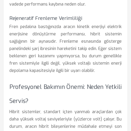
vadede performans kaybına neden olur.
Rejeneratif Frenleme Verimliliği
Fren pedalına bastığınızda aracın kinetik enerjiyi elektrik
enerjisine dönüştürme performansı, hibrit sistemin
sağlığının bir aynasıdır. Frenleme esnasında gösterge
panelindeki şarj ibresinin hareketini takip edin. Eğer sistem
beklenen geri kazanımı yapmıyorsa, bu durum genellikle
fren sistemiyle ilgili değil, yüksek voltajlı sistemin enerji
depolama kapasitesiyle ilgili bir uyarı olabilir.
Profesyonel Bakımın Önemi: Neden Yetkili
Servis?
Hibrit sistemler, standart içten yanmalı araçlardan çok
daha yüksek voltaj seviyeleriyle (yüzlerce volt) çalışır. Bu
durum, aracın hibrit bileşenlerine müdahale etmeyi son