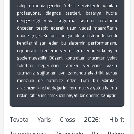
takip etmeniz gerekir. Yetkili servislerde yapılan
profesyonel diagnos testleri, batarya hücre
dengesizliği veya soğutma sistemi hatalarını
önceden tespit ederek uzun vadeli masrafların
önüne geçer. Kullanıcılar günlük sürüşlerinde kendi
kendilerini şarj eden bu sistemin performansını,
rejeneratif frenleme verimliliği üzerinden kolayca
gözlemleyebilir. Düzenli kontroller, aracınızın yakıt
tüketimi değerlerini fabrika verilerine yakın
tutmanızı sağlarken aynı zamanda elektrikli sürüş
menzilini de optimize eder. Tüm bu adımlar,
aracınızın ikinci el değerini korumak ve yolda kalma
riskini sıfıra indirmek için hayati bir öneme sahiptir.
Toyota Yaris Cross 2026: Hibrit