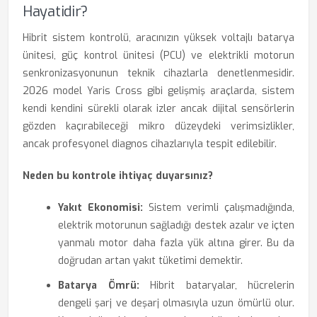
Hayatidir?
Hibrit sistem kontrolü, aracınızın yüksek voltajlı batarya
ünitesi, güç kontrol ünitesi (PCU) ve elektrikli motorun
senkronizasyonunun teknik cihazlarla denetlenmesidir.
2026 model Yaris Cross gibi gelişmiş araçlarda, sistem
kendi kendini sürekli olarak izler ancak dijital sensörlerin
gözden kaçırabileceği mikro düzeydeki verimsizlikler,
ancak profesyonel diagnos cihazlarıyla tespit edilebilir.
Neden bu kontrole ihtiyaç duyarsınız?
Yakıt Ekonomisi:
Sistem verimli çalışmadığında,
elektrik motorunun sağladığı destek azalır ve içten
yanmalı motor daha fazla yük altına girer. Bu da
doğrudan artan yakıt tüketimi demektir.
Batarya Ömrü:
Hibrit bataryalar, hücrelerin
dengeli şarj ve deşarj olmasıyla uzun ömürlü olur.