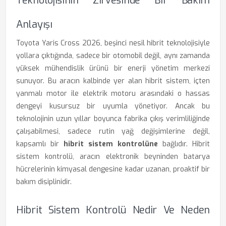
Teknolojisinin Zirvesinde Bir Bakım
Anlayışı
Toyota Yaris Cross 2026, beşinci nesil hibrit teknolojisiyle
yollara çıktığında, sadece bir otomobil değil, aynı zamanda
yüksek mühendislik ürünü bir enerji yönetim merkezi
sunuyor. Bu aracın kalbinde yer alan hibrit sistem, içten
yanmalı motor ile elektrik motoru arasındaki o hassas
dengeyi kusursuz bir uyumla yönetiyor. Ancak bu
teknolojinin uzun yıllar boyunca fabrika çıkış verimliliğinde
çalışabilmesi, sadece rutin yağ değişimlerine değil,
kapsamlı bir
hibrit sistem kontrolüne
bağlıdır. Hibrit
sistem kontrolü, aracın elektronik beyninden batarya
hücrelerinin kimyasal dengesine kadar uzanan, proaktif bir
bakım disiplinidir.
Hibrit Sistem Kontrolü Nedir Ve Neden