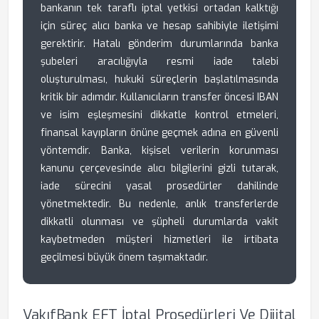
bankanın tek taraflı iptal yetkisi ortadan kalktığı
için süreç alıcı banka ve hesap sahibiyle iletişimi
gerektirir. Hatalı gönderim durumlarında banka
şubeleri aracılığıyla resmi iade talebi
oluşturulması, hukuki süreçlerin başlatılmasında
kritik bir adımdır. Kullanıcıların transfer öncesi IBAN
ve isim eşleşmesini dikkatle kontrol etmeleri,
finansal kayıpların önüne geçmek adına en güvenli
yöntemdir. Banka, kişisel verilerin korunması
kanunu çerçevesinde alıcı bilgilerini gizli tutarak,
iade sürecini yasal prosedürler dahilinde
yönetmektedir. Bu nedenle, anlık transferlerde
dikkatli olunması ve şüpheli durumlarda vakit
kaybetmeden müşteri hizmetleri ile irtibata
geçilmesi büyük önem taşımaktadır.
VakıfBank EFT İptal Prosedürleri Ve Dijital