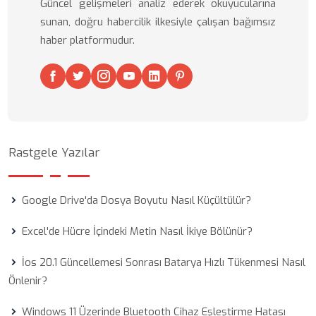
Güncel gelişmeleri analiz ederek okuyucularına
sunan, doğru habercilik ilkesiyle çalışan bağımsız
haber platformudur.
Rastgele Yazılar
Google Drive'da Dosya Boyutu Nasıl Küçültülür?
Excel'de Hücre İçindeki Metin Nasıl İkiye Bölünür?
İos 20.1 Güncellemesi Sonrası Batarya Hızlı Tükenmesi Nasıl
Önlenir?
Windows 11 Üzerinde Bluetooth Cihaz Eşleştirme Hatası