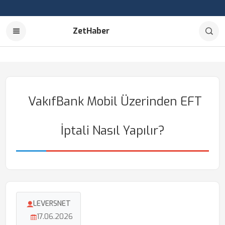
ZetHaber
VakıfBank Mobil Üzerinden EFT
İptali Nasıl Yapılır?
LEVERSNET
17.06.2026