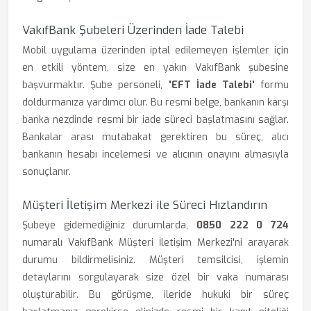
VakıfBank Şubeleri Üzerinden İade Talebi
Mobil uygulama üzerinden iptal edilemeyen işlemler için
en etkili yöntem, size en yakın VakıfBank şubesine
başvurmaktır. Şube personeli,
'EFT İade Talebi'
formu
doldurmanıza yardımcı olur. Bu resmi belge, bankanın karşı
banka nezdinde resmi bir iade süreci başlatmasını sağlar.
Bankalar arası mutabakat gerektiren bu süreç, alıcı
bankanın hesabı incelemesi ve alıcının onayını almasıyla
sonuçlanır.
Müşteri İletişim Merkezi ile Süreci Hızlandırın
Şubeye gidemediğiniz durumlarda,
0850 222 0 724
numaralı VakıfBank Müşteri İletişim Merkezi'ni arayarak
durumu bildirmelisiniz. Müşteri temsilcisi, işlemin
detaylarını sorgulayarak size özel bir vaka numarası
oluşturabilir. Bu görüşme, ileride hukuki bir süreç