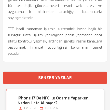
tür teknolojik güncellemeleri resmi web sitesi ve
uygulama içi bildirimler aracılığıyla kullanıcılarla
paylaşmaktadır.
EFT iptali, tamamen işlemin sistemdeki hızına bağlı bir
süreçtir. Hatalı işlem yapıldığında panik yapmadan önce
statü kontrolü yapmak, ardından gerekli resmi kanallara
başvurmak finansal güvenliğinizi korumanın temel
yoludur.
BENZER YAZILAR
IPhone 17'de NFC Ile Ödeme Yaparken
Neden Hata Alınıyor?
LEVERSNET
06.08.2026