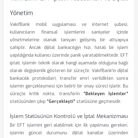
Yönetim
VakıfBank mobil uygulaması ve internet şubesi,
kullanıcıların finansal işlemlerini saniyeler içinde
yönetmelerine olanak tanıyan gelişmiş bir altyapıya
sahiptir. Ancak dijital bankacılığın hızı, hatalı bir işlem
yapıldığında kullanıcı üzerinde panik yaratabilmektedir. EFT
iptali, işlemin teknik olarak hangi aşamada olduğuna bağlı
olarak değişkenlik gösteren bir süreçtir. VakıfBank'ın dijital
bankacılık protokolleri, transfer emri verildikten sonra
işlemin gerçekleşmesi için belirli bir onay süreci işletir. Bu
süreçte kritik nokta, transferin
“Bekleyen İşlemler”
statüsünden çıkıp
“Gerçekleşti”
statüsüne geçmesidir.
İşlem Statüsünün Kontrolü ve İptal Mekanizması
Bir EFT işlemini geri alabilmek için ilk yapılması gereken,
işlemin güncel durumunu dijital kanallar üzerinden