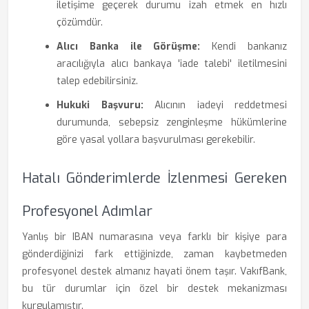
iletişime geçerek durumu izah etmek en hızlı
çözümdür.
Alıcı Banka ile Görüşme:
Kendi bankanız
aracılığıyla alıcı bankaya 'iade talebi' iletilmesini
talep edebilirsiniz.
Hukuki Başvuru:
Alıcının iadeyi reddetmesi
durumunda, sebepsiz zenginleşme hükümlerine
göre yasal yollara başvurulması gerekebilir.
Hatalı Gönderimlerde İzlenmesi Gereken
Profesyonel Adımlar
Yanlış bir IBAN numarasına veya farklı bir kişiye para
gönderdiğinizi fark ettiğinizde, zaman kaybetmeden
profesyonel destek almanız hayati önem taşır. VakıfBank,
bu tür durumlar için özel bir destek mekanizması
kurgulamıştır.