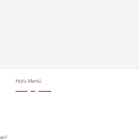
Hızlı Menü
alı?