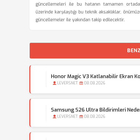
güncellemeleri ile bu hatanın tamamen ortadan 
üzerinde karşılaştığı bu teknik aksaklıklar, önümü
güncellemeler ile yakından takip edilecektir.
BENZ
Honor Magic V3 Katlanabilir Ekran Ko
LEVERSNET
08.08.2026
Samsung S26 Ultra Bildirimleri Ned
LEVERSNET
08.08.2026