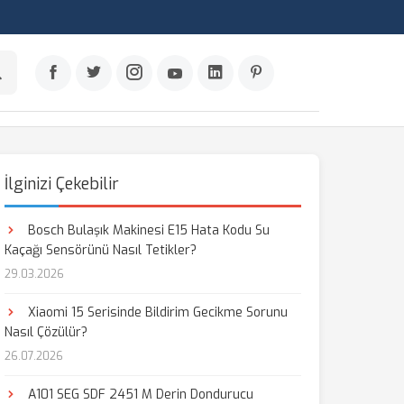
İlginizi Çekebilir
Bosch Bulaşık Makinesi E15 Hata Kodu Su
Kaçağı Sensörünü Nasıl Tetikler?
29.03.2026
Xiaomi 15 Serisinde Bildirim Gecikme Sorunu
Nasıl Çözülür?
26.07.2026
A101 SEG SDF 2451 M Derin Dondurucu