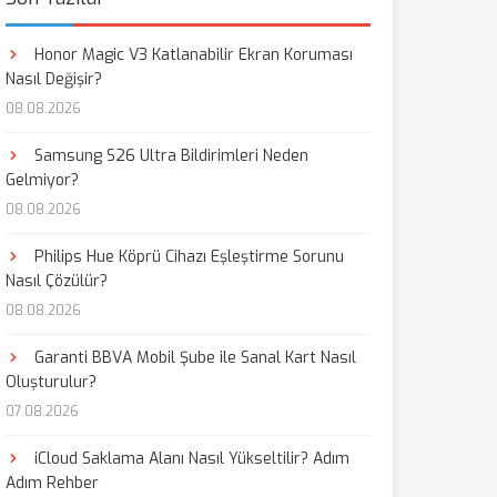
Honor Magic V3 Katlanabilir Ekran Koruması
Nasıl Değişir?
08.08.2026
Samsung S26 Ultra Bildirimleri Neden
Gelmiyor?
08.08.2026
Philips Hue Köprü Cihazı Eşleştirme Sorunu
Nasıl Çözülür?
08.08.2026
Garanti BBVA Mobil Şube ile Sanal Kart Nasıl
Oluşturulur?
07.08.2026
iCloud Saklama Alanı Nasıl Yükseltilir? Adım
Adım Rehber