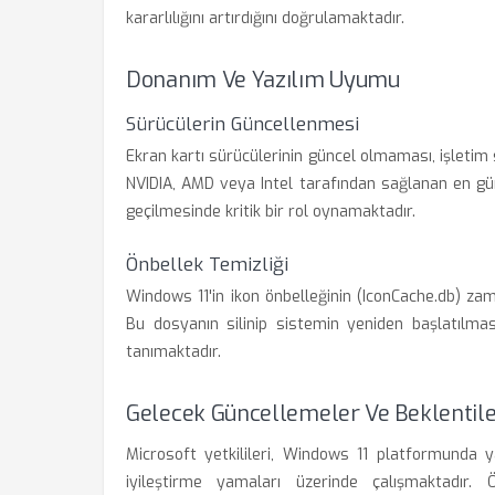
kararlılığını artırdığını doğrulamaktadır.
Donanım Ve Yazılım Uyumu
Sürücülerin Güncellenmesi
Ekran kartı sürücülerinin güncel olmaması, işletim
NVIDIA, AMD veya Intel tarafından sağlanan en gü
geçilmesinde kritik bir rol oynamaktadır.
Önbellek Temizliği
Windows 11'in ikon önbelleğinin (IconCache.db) z
Bu dosyanın silinip sistemin yeniden başlatılma
tanımaktadır.
Gelecek Güncellemeler Ve Beklentil
Microsoft yetkilileri, Windows 11 platformunda 
iyileştirme yamaları üzerinde çalışmaktadır