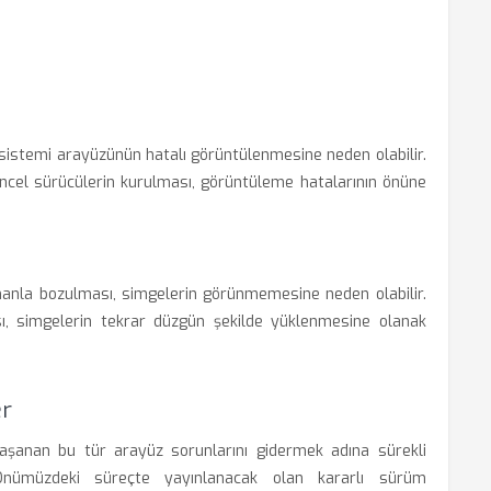
 sistemi arayüzünün hatalı görüntülenmesine neden olabilir.
ncel sürücülerin kurulması, görüntüleme hatalarının önüne
amanla bozulması, simgelerin görünmemesine neden olabilir.
sı, simgelerin tekrar düzgün şekilde yüklenmesine olanak
er
yaşanan bu tür arayüz sorunlarını gidermek adına sürekli
. Önümüzdeki süreçte yayınlanacak olan kararlı sürüm