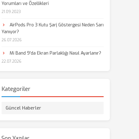
Yorumları ve Özellikleri
21.09.2023
aş
AirPods Pro 3 Kutu Şarj Göstergesi Neden Sarı
Yanıyor?
26.07.2026
Mi Band 9'da Ekran Parlaklığı Nasıl Ayarlanır?
22.07.2026
Kategoriler
Güncel Haberler
Son Yazılar