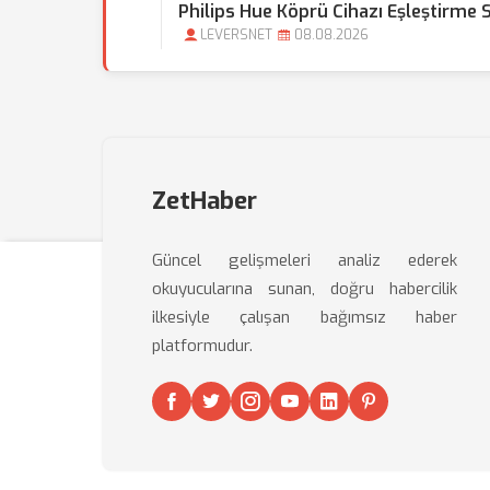
Philips Hue Köprü Cihazı Eşleştirme 
LEVERSNET
08.08.2026
ZetHaber
Güncel gelişmeleri analiz ederek
okuyucularına sunan, doğru habercilik
ilkesiyle çalışan bağımsız haber
platformudur.