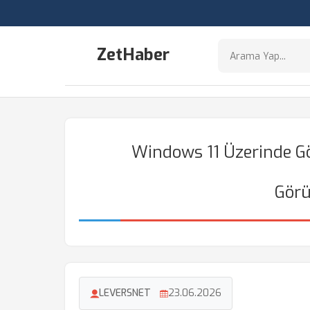
ZetHaber
Windows 11 Üzerinde G
Gör
LEVERSNET
23.06.2026