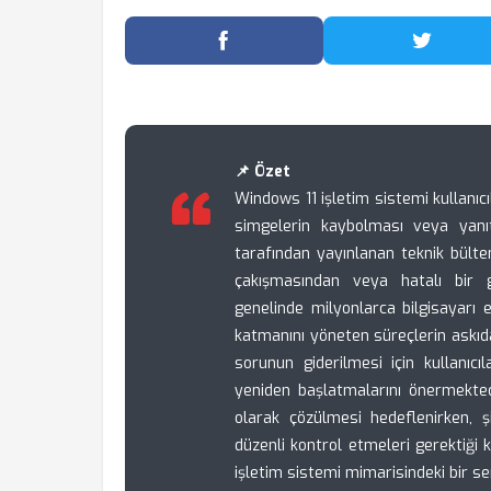
Facebook'ta Paylaş
Twitter
📌 Özet
Windows 11 işletim sistemi kullanıc
simgelerin kaybolması veya yanı
tarafından yayınlanan teknik bülte
çakışmasından veya hatalı bir 
genelinde milyonlarca bilgisayarı e
katmanını yöneten süreçlerin askıd
sorunun giderilmesi için kullanıcı
yeniden başlatmalarını önermekted
olarak çözülmesi hedeflenirken, şir
düzenli kontrol etmeleri gerektiği
işletim sistemi mimarisindeki bir s