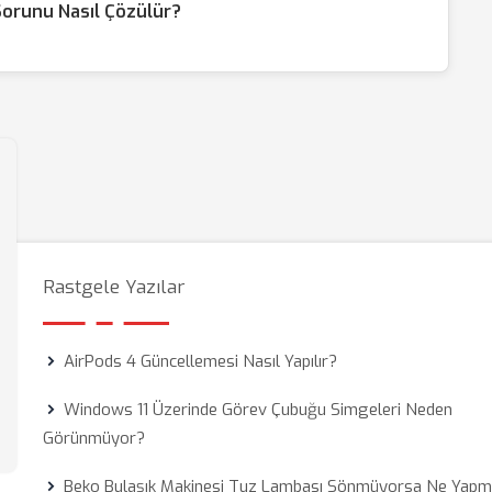
Sorunu Nasıl Çözülür?
Rastgele Yazılar
AirPods 4 Güncellemesi Nasıl Yapılır?
Windows 11 Üzerinde Görev Çubuğu Simgeleri Neden
Görünmüyor?
Beko Bulaşık Makinesi Tuz Lambası Sönmüyorsa Ne Yapm