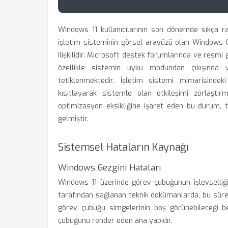
Windows 11 kullanıcılarının son dönemde sıkça r
işletim sisteminin görsel arayüzü olan Windows G
ilişkilidir. Microsoft destek forumlarında ve resmi 
özellikle sistemin uyku modundan çıkışında v
tetiklenmektedir. İşletim sistemi mimarisindeki
kısıtlayarak sistemle olan etkileşimi zorlaştır
optimizasyon eksikliğine işaret eden bu durum, t
gelmiştir.
Sistemsel Hataların Kaynağı
Windows Gezgini Hataları
Windows 11 üzerinde görev çubuğunun işlevselliği
tarafından sağlanan teknik dokümanlarda, bu süre
görev çubuğu simgelerinin boş görünebileceği be
çubuğunu render eden ana yapıdır.