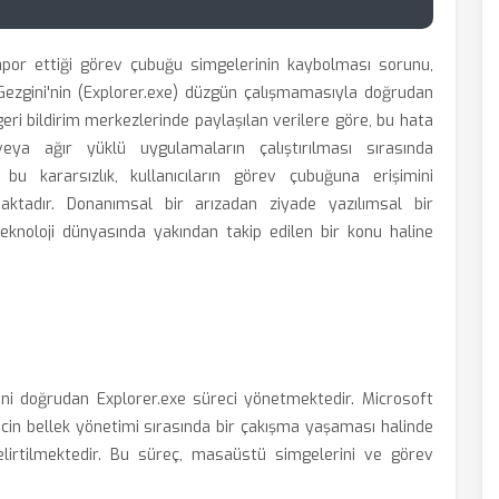
apor ettiği görev çubuğu simgelerinin kaybolması sorunu,
ezgini'nin (Explorer.exe) düzgün çalışmamasıyla doğrudan
geri bildirim merkezlerinde paylaşılan verilere göre, bu hata
eya ağır yüklü uygulamaların çalıştırılması sırasında
 bu kararsızlık, kullanıcıların görev çubuğuna erişimini
maktadır. Donanımsal bir arızadan ziyade yazılımsal bir
eknoloji dünyasında yakından takip edilen bir konu haline
ni doğrudan Explorer.exe süreci yönetmektedir. Microsoft
cin bellek yönetimi sırasında bir çakışma yaşaması halinde
lirtilmektedir. Bu süreç, masaüstü simgelerini ve görev