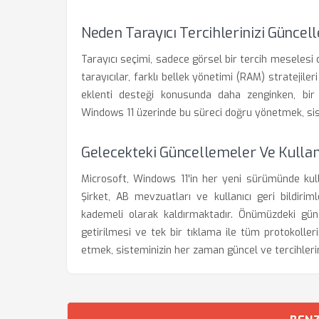
Neden Tarayıcı Tercihlerinizi Güncell
Tarayıcı seçimi, sadece görsel bir tercih meselesi d
tarayıcılar, farklı bellek yönetimi (RAM) stratejileri
eklenti desteği konusunda daha zenginken, bir diğ
Windows 11 üzerinde bu süreci doğru yönetmek, sist
Gelecekteki Güncellemeler Ve Kullan
Microsoft, Windows 11'in her yeni sürümünde kull
Şirket, AB mevzuatları ve kullanıcı geri bildiriml
kademeli olarak kaldırmaktadır. Önümüzdeki günc
getirilmesi ve tek bir tıklama ile tüm protokoller
etmek, sisteminizin her zaman güncel ve tercihleri