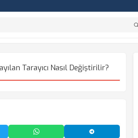
ılan Tarayıcı Nasıl Değiştirilir?
'da Paylaş
WhatsApp'ta Paylaş
Telegram'da Payl