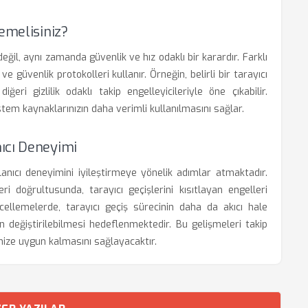
emelisiniz?
eğil, aynı zamanda güvenlik ve hız odaklı bir karardır. Farklı
 ve güvenlik protokolleri kullanır. Örneğin, belirli bir tarayıcı
eri gizlilik odaklı takip engelleyicileriyle öne çıkabilir.
em kaynaklarınızın daha verimli kullanılmasını sağlar.
ıcı Deneyimi
anıcı deneyimini iyileştirmeye yönelik adımlar atmaktadır.
eri doğrultusunda, tarayıcı geçişlerini kısıtlayan engelleri
ellemelerde, tarayıcı geçiş sürecinin daha da akıcı hale
in değiştirilebilmesi hedeflenmektedir. Bu gelişmeleri takip
nize uygun kalmasını sağlayacaktır.