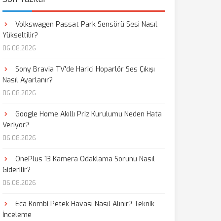
Volkswagen Passat Park Sensörü Sesi Nasıl
Yükseltilir?
06.08.2026
Sony Bravia TV'de Harici Hoparlör Ses Çıkışı
Nasıl Ayarlanır?
06.08.2026
Google Home Akıllı Priz Kurulumu Neden Hata
Veriyor?
06.08.2026
OnePlus 13 Kamera Odaklama Sorunu Nasıl
Giderilir?
06.08.2026
Eca Kombi Petek Havası Nasıl Alınır? Teknik
İnceleme