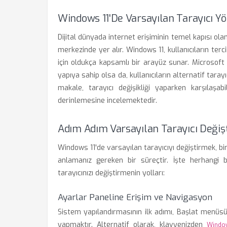
Windows 11'de Varsayılan Tarayıcı Y
Dijital dünyada internet erişiminin temel kapısı olan
merkezinde yer alır. Windows 11, kullanıcıların terci
için oldukça kapsamlı bir arayüz sunar. Microsoft
yapıya sahip olsa da, kullanıcıların alternatif taray
makale, tarayıcı değişikliği yaparken karşılaşab
derinlemesine incelemektedir.
Adım Adım Varsayılan Tarayıcı Değiş
Windows 11'de varsayılan tarayıcıyı değiştirmek, b
anlamanız gereken bir süreçtir. İşte herhangi 
tarayıcınızı değiştirmenin yolları:
Ayarlar Paneline Erişim ve Navigasyon
Sistem yapılandırmasının ilk adımı, Başlat menüs
yapmaktır. Alternatif olarak, klavyenizden
Windo