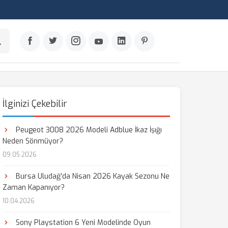
İlginizi Çekebilir
Peugeot 3008 2026 Modeli Adblue İkaz İşığı
Neden Sönmüyor?
09.05.2026
Bursa Uludağ'da Nisan 2026 Kayak Sezonu Ne
Zaman Kapanıyor?
10.04.2026
Sony Playstation 6 Yeni Modelinde Oyun
aş