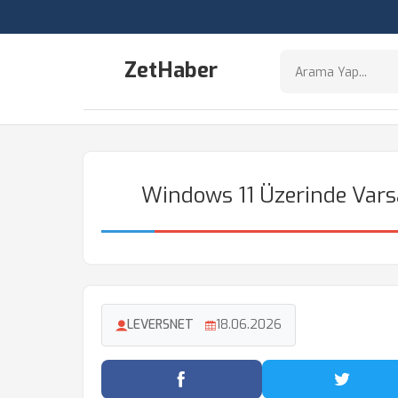
ZetHaber
Windows 11 Üzerinde Varsay
LEVERSNET
18.06.2026
Facebook'ta Paylaş
Twitter