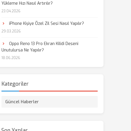
Yükleme Hızı Nasıl Artırılır?
23.04.2026
iPhone Kişiye Özel Zil Sesi Nasıl Yapılır?
29.03.2026
Oppo Reno 13 Pro Ekran Kilidi Deseni
Unutulursa Ne Yapılır?
18.06.2026
Kategoriler
Güncel Haberler
Son Yazılar