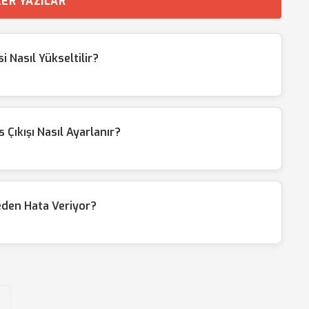
ER YAZILAR
 Nasıl Yükseltilir?
 Çıkışı Nasıl Ayarlanır?
eden Hata Veriyor?