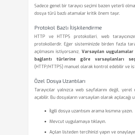
Sadece genel bir tarayıcı seçimi bazen yeterli olmayab
dosya türü bazlı atamalar kritik önem taşır.
Protokol Bazlı İlişkilendirme
HTTP ve HTTPS protokolleri, web tarayıcınızın 
protokollerdir. Eğer sisteminizde birden fazla tara
açılmasını istiyorsanız,
Varsayılan uygulamalar
bağlantı türlerine göre varsayılanları seç
(HTTP/HTTPS) manuel olarak kontrol edebilir ve iste
Özel Dosya Uzantıları
Tarayıcılar yalnızca web sayfalarını değil, yerel 
açabilir. Bu dosyaların varsayılan olarak açılacağı 
İlgili dosya uzantısını arama kısmına yazın.
Mevcut uygulamaya tıklayın.
Açılan listeden tercihinizi yapın ve onaylayı