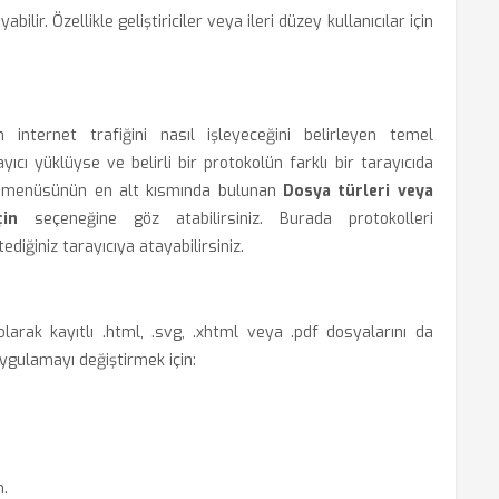
ilir. Özellikle geliştiriciler veya ileri düzey kullanıcılar için
internet trafiğini nasıl işleyeceğini belirleyen temel
yıcı yüklüyse ve belirli bir protokolün farklı bir tarayıcıda
menüsünün en alt kısmında bulunan
Dosya türleri veya
in
seçeneğine göz atabilirsiniz. Burada protokolleri
diğiniz tarayıcıya atayabilirsiniz.
olarak kayıtlı .html, .svg, .xhtml veya .pdf dosyalarını da
uygulamayı değiştirmek için:
n.