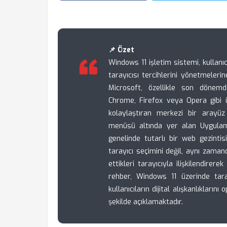
📌 Özet
Windows 11 işletim sistemi, kullanıcı
tarayıcısı tercihlerini yönetmeler
Microsoft, özellikle son dönemde 
Chrome, Firefox veya Opera gibi ü
kolaylaştıran merkezi bir arayüz 
menüsü altında yer alan Uygulam
genelinde tutarlı bir web gezintis
tarayıcı seçimini değil, aynı zaman
ettikleri tarayıcıyla ilişkilendire
rehber, Windows 11 üzerinde taray
kullanıcıların dijital alışkanlıkları
şekilde açıklamaktadır.