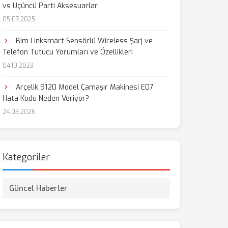
vs Üçüncü Parti Aksesuarlar
05.07.2025
aş
Bim Linksmart Sensörlü Wireless Şarj ve
Telefon Tutucu Yorumları ve Özellikleri
04.10.2023
Arçelik 9120 Model Çamaşır Makinesi E07
Hata Kodu Neden Veriyor?
24.03.2026
Kategoriler
Güncel Haberler