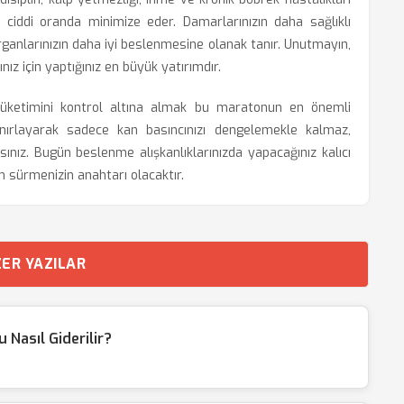
i ciddi oranda minimize eder. Damarlarınızın daha sağlıklı
rganlarınızın daha iyi beslenmesine olanak tanır. Unutmayın,
nız için yaptığınız en büyük yatırımdır.
tüketimini kontrol altına almak bu maratonun en önemli
 sınırlayarak sadece kan basıncınızı dengelemekle kalmaz,
ınız. Bugün beslenme alışkanlıklarınızda yapacağınız kalıcı
şam sürmenizin anahtarı olacaktır.
ER YAZILAR
Nasıl Giderilir?