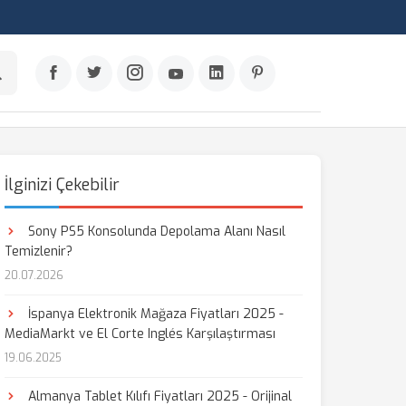
İlginizi Çekebilir
Sony PS5 Konsolunda Depolama Alanı Nasıl
Temizlenir?
20.07.2026
İspanya Elektronik Mağaza Fiyatları 2025 -
MediaMarkt ve El Corte Inglés Karşılaştırması
19.06.2025
Almanya Tablet Kılıfı Fiyatları 2025 - Orijinal