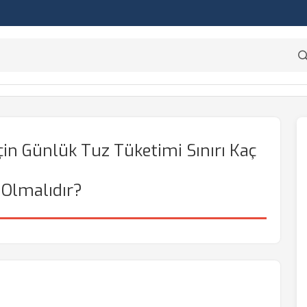
çin Günlük Tuz Tüketimi Sınırı Kaç
Olmalıdır?