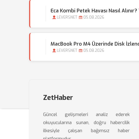
Eca Kombi Petek Havası Nasıl Alınır?
LEVERSNET
05.08.2026
MacBook Pro M4 Üzerinde Disk İzlence
LEVERSNET
05.08.2026
ZetHaber
Güncel gelişmeleri analiz ederek
okuyucularına sunan, doğru habercilik
ilkesiyle çalışan bağımsız haber
platformudur.