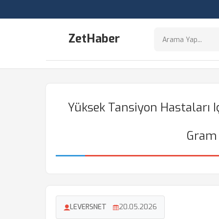
ZetHaber
Yüksek Tansiyon Hastaları I
Gram 
LEVERSNET
20.05.2026