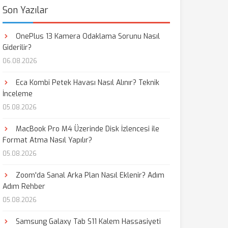
Son Yazılar
OnePlus 13 Kamera Odaklama Sorunu Nasıl
Giderilir?
06.08.2026
Eca Kombi Petek Havası Nasıl Alınır? Teknik
İnceleme
05.08.2026
MacBook Pro M4 Üzerinde Disk İzlencesi ile
Format Atma Nasıl Yapılır?
05.08.2026
Zoom'da Sanal Arka Plan Nasıl Eklenir? Adım
Adım Rehber
05.08.2026
Samsung Galaxy Tab S11 Kalem Hassasiyeti