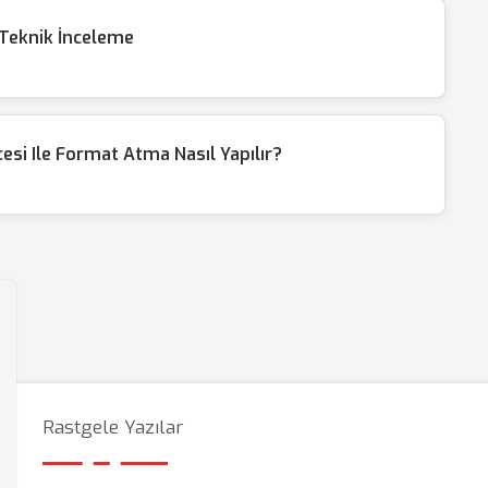
 Teknik İnceleme
si Ile Format Atma Nasıl Yapılır?
Rastgele Yazılar