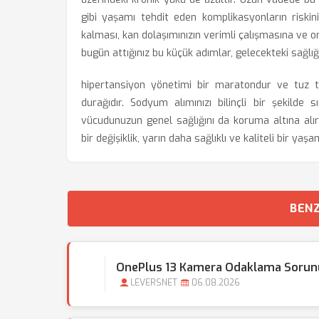
gibi yaşamı tehdit eden komplikasyonların riskin
kalması, kan dolaşımınızın verimli çalışmasına ve o
bugün attığınız bu küçük adımlar, gelecekteki sağlığı
hipertansiyon yönetimi bir maratondur ve tuz 
durağıdır. Sodyum alımınızı bilinçli bir şekilde
vücudunuzun genel sağlığını da koruma altına alırs
bir değişiklik, yarın daha sağlıklı ve kaliteli bir ya
BENZ
OnePlus 13 Kamera Odaklama Sorunu 
LEVERSNET
06.08.2026