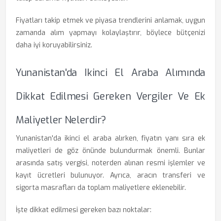
Fiyatları takip etmek ve piyasa trendlerini anlamak, uygun
zamanda alım yapmayı kolaylaştırır, böylece bütçenizi
daha iyi koruyabilirsiniz.
Yunanistan'da Ikinci El Araba Alımında
Dikkat Edilmesi Gereken Vergiler Ve Ek
Maliyetler Nelerdir?
Yunanistan'da ikinci el araba alırken, fiyatın yanı sıra ek
maliyetleri de göz önünde bulundurmak önemli. Bunlar
arasında satış vergisi, noterden alınan resmi işlemler ve
kayıt ücretleri bulunuyor. Ayrıca, aracın transferi ve
sigorta masrafları da toplam maliyetlere eklenebilir.
İşte dikkat edilmesi gereken bazı noktalar: