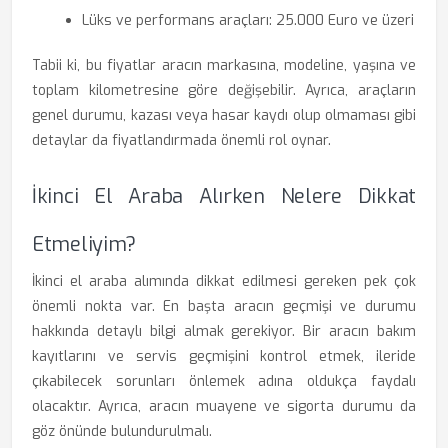
Lüks ve performans araçları: 25.000 Euro ve üzeri
Tabii ki, bu fiyatlar aracın markasına, modeline, yaşına ve
toplam kilometresine göre değişebilir. Ayrıca, araçların
genel durumu, kazası veya hasar kaydı olup olmaması gibi
detaylar da fiyatlandırmada önemli rol oynar.
İkinci El Araba Alırken Nelere Dikkat
Etmeliyim?
İkinci el araba alımında dikkat edilmesi gereken pek çok
önemli nokta var. En başta aracın geçmişi ve durumu
hakkında detaylı bilgi almak gerekiyor. Bir aracın bakım
kayıtlarını ve servis geçmişini kontrol etmek, ileride
çıkabilecek sorunları önlemek adına oldukça faydalı
olacaktır. Ayrıca, aracın muayene ve sigorta durumu da
göz önünde bulundurulmalı.