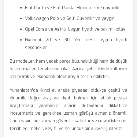
Fiat Punto ve Fiat Panda: Ekonomik ve dayanıklı
Volkswagen Polo ve Golf: Güvenilir ve yaygın
Opel Corsa ve Astra: Uygun fiyatlı ve bakımı kolay
Hyundai i20 ve i30: Yeni nesil uygun fiyatlı
seçenekler
Bu modeller, hem yedek parça bulunabilirliği hem de düşük
bakım maliyetleriyle öne çıkar. Ayrıca, şehir içinde kullanım
için pratik ve ekonomik olmalarıyla tercih edilirler.
Yunanistan'da ikinci el araba piyasası oldukça çeşitli ve
dinamik. Doğru araç ve fiyatı bulmak için iyi bir piyasa
araştırması yapmanız, aracın detaylarını dikkatlice
incelemeniz ve gerekirse uzman görüşü almanız önemli.
Unutmayın, her zaman güvenilir satıcılar ve resmi işlemler
tercih edilmelidir. Keyifli ve sorunsuz bir alışveriş dileriz!