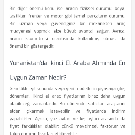
Bir diğer önemli konu ise, aracın fiziksel durumu: boya,
lastikler, frenler ve motor gibi temel parçaların durumu.
Bir uzman veya güvendiğiniz bir mekanikten araç
muayenesi yapmak, size büyük avantaj sağlar. Ayrıca,
aracın kilometresi orantısında kullanılmış olması da
önemli bir göstergedir.
Yunanistan'da Ikinci El Araba Alımında En
Uygun Zaman Nedir?
Genellikle, yıl sonunda veya yeni modellerin piyasaya çıkış
dönemleri, ikinci el araç fiyatlarının biraz daha uygun
olabileceği zamanlardır. Bu dönemde satıcılar, araçlarını
elden çıkarmak isteyebilir ve fiyatlarda indirim
yapabilirler. Ayrıca, yaz ayları ve kış ayları arasında da
fiyat farklılıkları olabilir; çünkü mevsimsel faktörler ve
talep durumu fiyatları etkileyebilir.