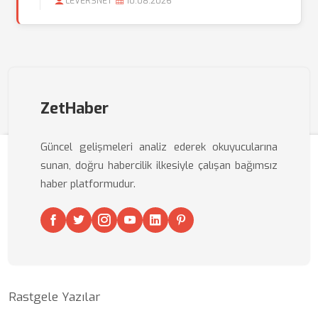
LEVERSNET
10.08.2026
ZetHaber
Güncel gelişmeleri analiz ederek okuyucularına
sunan, doğru habercilik ilkesiyle çalışan bağımsız
haber platformudur.
Rastgele Yazılar