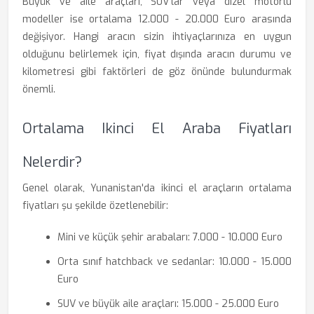
Büyük ve aile araçları, SUV'lar veya dizel motorlu
modeller ise ortalama 12.000 - 20.000 Euro arasında
değişiyor. Hangi aracın sizin ihtiyaçlarınıza en uygun
olduğunu belirlemek için, fiyat dışında aracın durumu ve
kilometresi gibi faktörleri de göz önünde bulundurmak
önemli.
Ortalama Ikinci El Araba Fiyatları
Nelerdir?
Genel olarak, Yunanistan'da ikinci el araçların ortalama
fiyatları şu şekilde özetlenebilir:
Mini ve küçük şehir arabaları: 7.000 - 10.000 Euro
Orta sınıf hatchback ve sedanlar: 10.000 - 15.000
Euro
SUV ve büyük aile araçları: 15.000 - 25.000 Euro