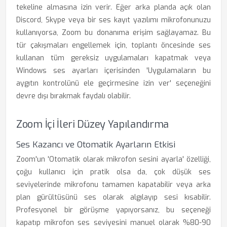
tekeline almasına izin verir. Eğer arka planda açık olan
Discord, Skype veya bir ses kayıt yazılımı mikrofonunuzu
kullanıyorsa, Zoom bu donanıma erişim sağlayamaz. Bu
tür çakışmaları engellemek için, toplantı öncesinde ses
kullanan tüm gereksiz uygulamaları kapatmak veya
Windows ses ayarları içerisinden 'Uygulamaların bu
aygıtın kontrolünü ele geçirmesine izin ver' seçeneğini
devre dışı bırakmak faydalı olabilir.
Zoom İçi İleri Düzey Yapılandırma
Ses Kazancı ve Otomatik Ayarların Etkisi
Zoom'un 'Otomatik olarak mikrofon sesini ayarla' özelliği,
çoğu kullanıcı için pratik olsa da, çok düşük ses
seviyelerinde mikrofonu tamamen kapatabilir veya arka
plan gürültüsünü ses olarak algılayıp sesi kısabilir.
Profesyonel bir görüşme yapıyorsanız, bu seçeneği
kapatıp mikrofon ses seviyesini manuel olarak %80-90