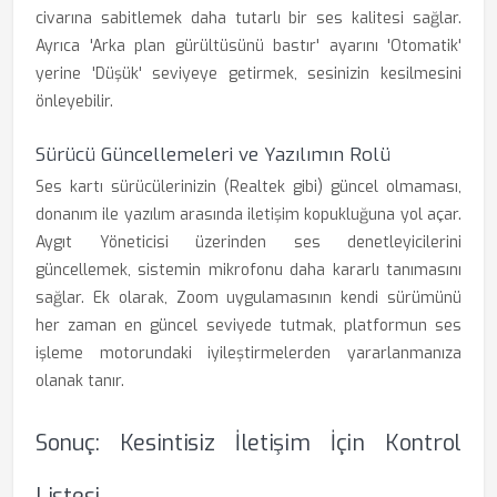
civarına sabitlemek daha tutarlı bir ses kalitesi sağlar.
Ayrıca 'Arka plan gürültüsünü bastır' ayarını 'Otomatik'
yerine 'Düşük' seviyeye getirmek, sesinizin kesilmesini
önleyebilir.
Sürücü Güncellemeleri ve Yazılımın Rolü
Ses kartı sürücülerinizin (Realtek gibi) güncel olmaması,
donanım ile yazılım arasında iletişim kopukluğuna yol açar.
Aygıt Yöneticisi üzerinden ses denetleyicilerini
güncellemek, sistemin mikrofonu daha kararlı tanımasını
sağlar. Ek olarak, Zoom uygulamasının kendi sürümünü
her zaman en güncel seviyede tutmak, platformun ses
işleme motorundaki iyileştirmelerden yararlanmanıza
olanak tanır.
Sonuç: Kesintisiz İletişim İçin Kontrol
Listesi