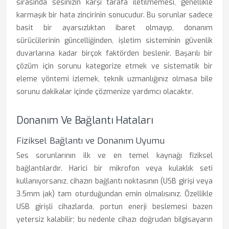
sırasında sesinizin karşı tarafa iletilmemesi, genellikle
karmaşık bir hata zincirinin sonucudur. Bu sorunlar sadece
basit bir ayarsızlıktan ibaret olmayıp, donanım
sürücülerinin güncelliğinden, işletim sisteminin güvenlik
duvarlarına kadar birçok faktörden beslenir. Başarılı bir
çözüm için sorunu kategorize etmek ve sistematik bir
eleme yöntemi izlemek, teknik uzmanlığınız olmasa bile
sorunu dakikalar içinde çözmenize yardımcı olacaktır.
Donanım Ve Bağlantı Hataları
Fiziksel Bağlantı ve Donanım Uyumu
Ses sorunlarının ilk ve en temel kaynağı fiziksel
bağlantılardır. Harici bir mikrofon veya kulaklık seti
kullanıyorsanız, cihazın bağlantı noktasının (USB girişi veya
3.5mm jak) tam oturduğundan emin olmalısınız. Özellikle
USB girişli cihazlarda, portun enerji beslemesi bazen
yetersiz kalabilir; bu nedenle cihazı doğrudan bilgisayarın