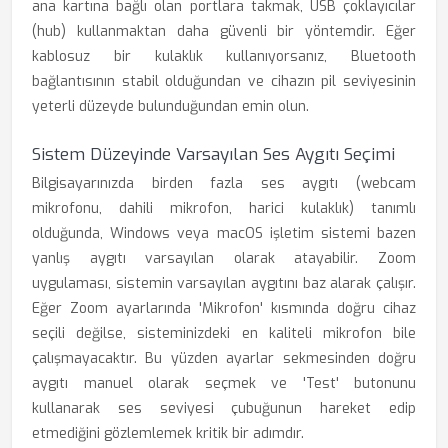
ana kartına bağlı olan portlara takmak, USB çoklayıcılar
(hub) kullanmaktan daha güvenli bir yöntemdir. Eğer
kablosuz bir kulaklık kullanıyorsanız, Bluetooth
bağlantısının stabil olduğundan ve cihazın pil seviyesinin
yeterli düzeyde bulunduğundan emin olun.
Sistem Düzeyinde Varsayılan Ses Aygıtı Seçimi
Bilgisayarınızda birden fazla ses aygıtı (webcam
mikrofonu, dahili mikrofon, harici kulaklık) tanımlı
olduğunda, Windows veya macOS işletim sistemi bazen
yanlış aygıtı varsayılan olarak atayabilir. Zoom
uygulaması, sistemin varsayılan aygıtını baz alarak çalışır.
Eğer Zoom ayarlarında 'Mikrofon' kısmında doğru cihaz
seçili değilse, sisteminizdeki en kaliteli mikrofon bile
çalışmayacaktır. Bu yüzden ayarlar sekmesinden doğru
aygıtı manuel olarak seçmek ve 'Test' butonunu
kullanarak ses seviyesi çubuğunun hareket edip
etmediğini gözlemlemek kritik bir adımdır.