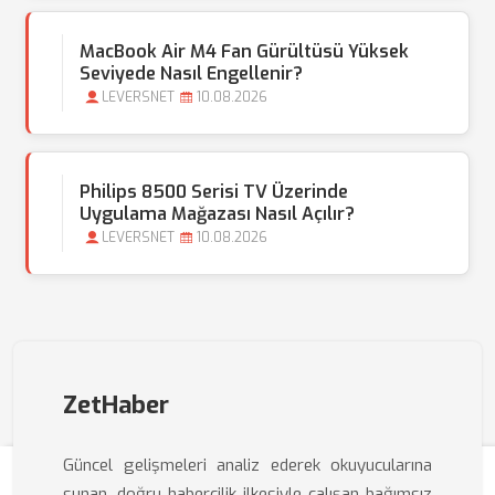
MacBook Air M4 Fan Gürültüsü Yüksek
Seviyede Nasıl Engellenir?
LEVERSNET
10.08.2026
Philips 8500 Serisi TV Üzerinde
Uygulama Mağazası Nasıl Açılır?
LEVERSNET
10.08.2026
ZetHaber
Güncel gelişmeleri analiz ederek okuyucularına
sunan, doğru habercilik ilkesiyle çalışan bağımsız