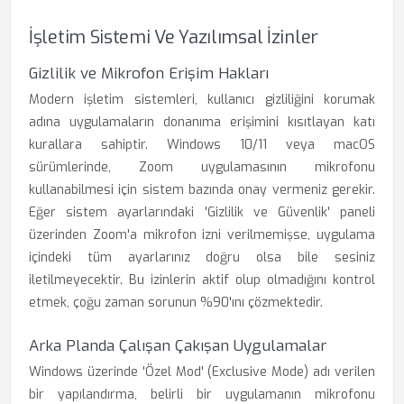
İşletim Sistemi Ve Yazılımsal İzinler
Gizlilik ve Mikrofon Erişim Hakları
Modern işletim sistemleri, kullanıcı gizliliğini korumak
adına uygulamaların donanıma erişimini kısıtlayan katı
kurallara sahiptir. Windows 10/11 veya macOS
sürümlerinde, Zoom uygulamasının mikrofonu
kullanabilmesi için sistem bazında onay vermeniz gerekir.
Eğer sistem ayarlarındaki 'Gizlilik ve Güvenlik' paneli
üzerinden Zoom'a mikrofon izni verilmemişse, uygulama
içindeki tüm ayarlarınız doğru olsa bile sesiniz
iletilmeyecektir. Bu izinlerin aktif olup olmadığını kontrol
etmek, çoğu zaman sorunun %90'ını çözmektedir.
Arka Planda Çalışan Çakışan Uygulamalar
Windows üzerinde 'Özel Mod' (Exclusive Mode) adı verilen
bir yapılandırma, belirli bir uygulamanın mikrofonu