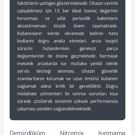
faktörlerin yattığını göstermektedir. Cihazın verimli
çalışabilmesi için 1.5 bar ideal basınç değerinin
korunması ve yıllık periyodik bakımların
aksatılmaması büyük önem taşımaktadır.
Kullanıcıların kombi ekranında beliren hata
kodlarını doğru analiz etmeleri, arıza tespiti
sürecini hızlandırırken gereksiz parça
değişimlerinin de önüne geçmektedir. Karmaşık
mekanik arızalarda ise mutlaka yetkili teknik
servis desteği alınması, cihazın güvenlik
standartlarını korumak ve uzun ömürlü kullanım
sağlamak adına kritik bir gerekliliktir. Doğru
müdahale yöntemleri ile ısınma sorunları kısa
sürede çözülerek sistemin yüksek performansla
çalışması yeniden sağlanabilmektedir.
Demirdöküm Nitromix Isınmama