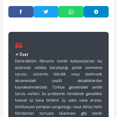
Facebook'ta Paylaş
Twitter'da Paylaş
WhatsApp'ta Paylaş
Telegram
📌 Özet
Demirdöküm Nitromix kombi kullanıcılarının kış
aylarında sıklıkla karşılaştığı petek ısınmama
sorunu, sistemin hidrolik veya elektronik
aksamındaki çeşitli aksaklıklardan
kaynaklanmaktadır. Türkiye genelindeki yetkili
servis verileri, bu problemin temelinde genellikle
tesisat içi hava birikimi, üç yollu vana arızası,
sirkülasyon pompası yorgunluğu veya dönüş hattı
filtrelerinin tortuyla tıkanması gibi teknik