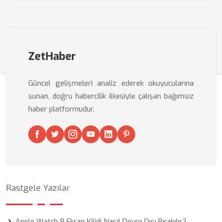
ZetHaber
Güncel gelişmeleri analiz ederek okuyucularına
sunan, doğru habercilik ilkesiyle çalışan bağımsız
haber platformudur.
Rastgele Yazılar
Apple Watch 8 Ekran Kilidi Nasıl Devre Dışı Bırakılır?