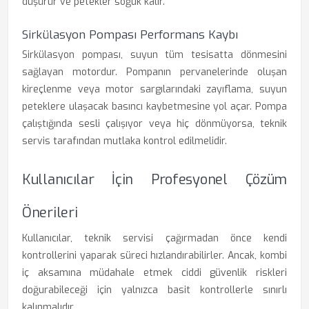
düşürür ve petekler soğuk kalır.
Sirkülasyon Pompası Performans Kaybı
Sirkülasyon pompası, suyun tüm tesisatta dönmesini
sağlayan motordur. Pompanın pervanelerinde oluşan
kireçlenme veya motor sargılarındaki zayıflama, suyun
peteklere ulaşacak basıncı kaybetmesine yol açar. Pompa
çalıştığında sesli çalışıyor veya hiç dönmüyorsa, teknik
servis tarafından mutlaka kontrol edilmelidir.
Kullanıcılar İçin Profesyonel Çözüm
Önerileri
Kullanıcılar, teknik servisi çağırmadan önce kendi
kontrollerini yaparak süreci hızlandırabilirler. Ancak, kombi
iç aksamına müdahale etmek ciddi güvenlik riskleri
doğurabileceği için yalnızca basit kontrollerle sınırlı
kalınmalıdır.