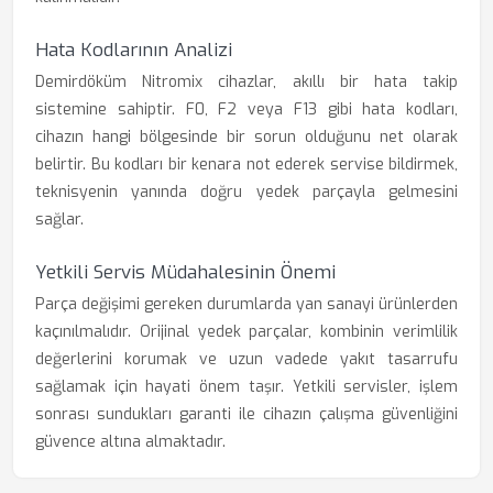
Hata Kodlarının Analizi
Demirdöküm Nitromix cihazlar, akıllı bir hata takip
sistemine sahiptir. F0, F2 veya F13 gibi hata kodları,
cihazın hangi bölgesinde bir sorun olduğunu net olarak
belirtir. Bu kodları bir kenara not ederek servise bildirmek,
teknisyenin yanında doğru yedek parçayla gelmesini
sağlar.
Yetkili Servis Müdahalesinin Önemi
Parça değişimi gereken durumlarda yan sanayi ürünlerden
kaçınılmalıdır. Orijinal yedek parçalar, kombinin verimlilik
değerlerini korumak ve uzun vadede yakıt tasarrufu
sağlamak için hayati önem taşır. Yetkili servisler, işlem
sonrası sundukları garanti ile cihazın çalışma güvenliğini
güvence altına almaktadır.