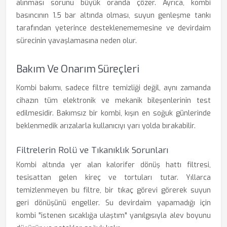
alınması sorunu büyük oranda çözer. Ayrıca, kombi
basıncının 1.5 bar altında olması, suyun genleşme tankı
tarafından yeterince desteklenememesine ve devirdaim
sürecinin yavaşlamasına neden olur.
Bakım Ve Onarım Süreçleri
Kombi bakımı, sadece filtre temizliği değil, aynı zamanda
cihazın tüm elektronik ve mekanik bileşenlerinin test
edilmesidir. Bakımsız bir kombi, kışın en soğuk günlerinde
beklenmedik arızalarla kullanıcıyı yarı yolda bırakabilir.
Filtrelerin Rolü ve Tıkanıklık Sorunları
Kombi altında yer alan kalorifer dönüş hattı filtresi,
tesisattan gelen kireç ve tortuları tutar. Yıllarca
temizlenmeyen bu filtre, bir tıkaç görevi görerek suyun
geri dönüşünü engeller. Su devirdaim yapamadığı için
kombi "istenen sıcaklığa ulaştım" yanılgısıyla alev boyunu