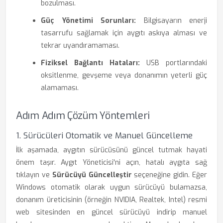
bozulması.
Güç Yönetimi Sorunları:
Bilgisayarın enerji
tasarrufu sağlamak için aygıtı askıya alması ve
tekrar uyandıramaması.
Fiziksel Bağlantı Hataları:
USB portlarındaki
oksitlenme, gevşeme veya donanımın yeterli güç
alamaması.
Adım Adım Çözüm Yöntemleri
1. Sürücüleri Otomatik ve Manuel Güncelleme
İlk aşamada, aygıtın sürücüsünü güncel tutmak hayati
önem taşır. Aygıt Yöneticisi'ni açın, hatalı aygıta sağ
tıklayın ve
Sürücüyü Güncelleştir
seçeneğine gidin. Eğer
Windows otomatik olarak uygun sürücüyü bulamazsa,
donanım üreticisinin (örneğin NVIDIA, Realtek, Intel) resmi
web sitesinden en güncel sürücüyü indirip manuel