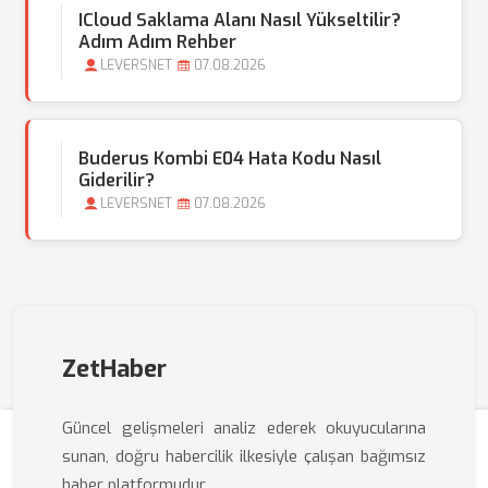
ICloud Saklama Alanı Nasıl Yükseltilir?
Adım Adım Rehber
LEVERSNET
07.08.2026
Buderus Kombi E04 Hata Kodu Nasıl
Giderilir?
LEVERSNET
07.08.2026
ZetHaber
Güncel gelişmeleri analiz ederek okuyucularına
sunan, doğru habercilik ilkesiyle çalışan bağımsız
haber platformudur.