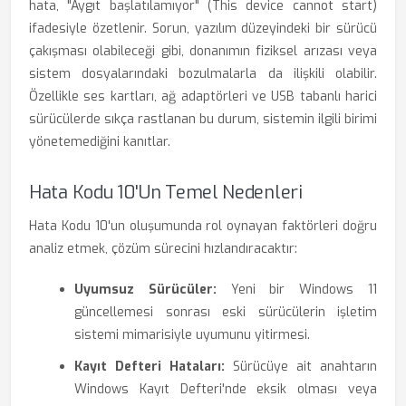
hata, "Aygıt başlatılamıyor" (This device cannot start)
ifadesiyle özetlenir. Sorun, yazılım düzeyindeki bir sürücü
çakışması olabileceği gibi, donanımın fiziksel arızası veya
sistem dosyalarındaki bozulmalarla da ilişkili olabilir.
Özellikle ses kartları, ağ adaptörleri ve USB tabanlı harici
sürücülerde sıkça rastlanan bu durum, sistemin ilgili birimi
yönetemediğini kanıtlar.
Hata Kodu 10'un Temel Nedenleri
Hata Kodu 10'un oluşumunda rol oynayan faktörleri doğru
analiz etmek, çözüm sürecini hızlandıracaktır:
Uyumsuz Sürücüler:
Yeni bir Windows 11
güncellemesi sonrası eski sürücülerin işletim
sistemi mimarisiyle uyumunu yitirmesi.
Kayıt Defteri Hataları:
Sürücüye ait anahtarın
Windows Kayıt Defteri'nde eksik olması veya