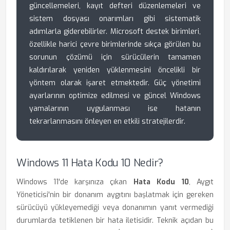
güncellemeleri, kayıt defteri düzenlemeleri ve
sistem dosyası onarımları gibi sistematik
adımlarla giderebilirler. Microsoft destek birimleri,
özellikle harici çevre birimlerinde sıkça görülen bu
sorunun çözümü için sürücülerin tamamen
kaldırılarak yeniden yüklenmesini öncelikli bir
yöntem olarak işaret etmektedir. Güç yönetimi
ayarlarının optimize edilmesi ve güncel Windows
yamalarının uygulanması ise hatanın
tekrarlanmasını önleyen en etkili stratejilerdir.
Windows 11 Hata Kodu 10 Nedir?
Windows 11'de karşınıza çıkan
Hata Kodu 10
, Aygıt
Yöneticisi'nin bir donanım aygıtını başlatmak için gereken
sürücüyü yükleyemediği veya donanımın yanıt vermediği
durumlarda tetiklenen bir hata iletisidir. Teknik açıdan bu