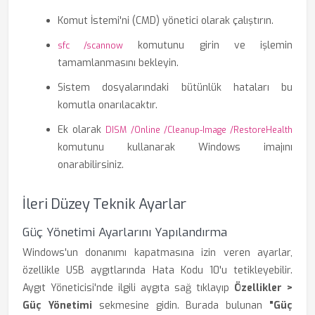
Komut İstemi'ni (CMD) yönetici olarak çalıştırın.
komutunu girin ve işlemin
sfc /scannow
tamamlanmasını bekleyin.
Sistem dosyalarındaki bütünlük hataları bu
komutla onarılacaktır.
Ek olarak
DISM /Online /Cleanup-Image /RestoreHealth
komutunu kullanarak Windows imajını
onarabilirsiniz.
İleri Düzey Teknik Ayarlar
Güç Yönetimi Ayarlarını Yapılandırma
Windows'un donanımı kapatmasına izin veren ayarlar,
özellikle USB aygıtlarında Hata Kodu 10'u tetikleyebilir.
Aygıt Yöneticisi'nde ilgili aygıta sağ tıklayıp
Özellikler >
Güç Yönetimi
sekmesine gidin. Burada bulunan
"Güç