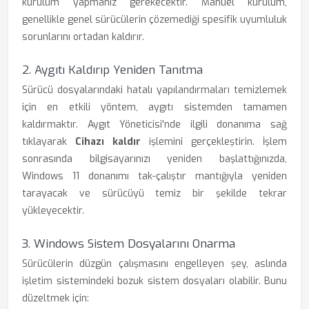
kurulum yapmanız gerekecektir. Manuel kurulum,
genellikle genel sürücülerin çözemediği spesifik uyumluluk
sorunlarını ortadan kaldırır.
2. Aygıtı Kaldırıp Yeniden Tanıtma
Sürücü dosyalarındaki hatalı yapılandırmaları temizlemek
için en etkili yöntem, aygıtı sistemden tamamen
kaldırmaktır. Aygıt Yöneticisi'nde ilgili donanıma sağ
tıklayarak
Cihazı kaldır
işlemini gerçekleştirin. İşlem
sonrasında bilgisayarınızı yeniden başlattığınızda,
Windows 11 donanımı tak-çalıştır mantığıyla yeniden
tarayacak ve sürücüyü temiz bir şekilde tekrar
yükleyecektir.
3. Windows Sistem Dosyalarını Onarma
Sürücülerin düzgün çalışmasını engelleyen şey, aslında
işletim sistemindeki bozuk sistem dosyaları olabilir. Bunu
düzeltmek için: