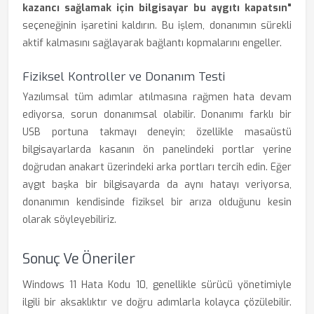
kazancı sağlamak için bilgisayar bu aygıtı kapatsın"
seçeneğinin işaretini kaldırın. Bu işlem, donanımın sürekli
aktif kalmasını sağlayarak bağlantı kopmalarını engeller.
Fiziksel Kontroller ve Donanım Testi
Yazılımsal tüm adımlar atılmasına rağmen hata devam
ediyorsa, sorun donanımsal olabilir. Donanımı farklı bir
USB portuna takmayı deneyin; özellikle masaüstü
bilgisayarlarda kasanın ön panelindeki portlar yerine
doğrudan anakart üzerindeki arka portları tercih edin. Eğer
aygıt başka bir bilgisayarda da aynı hatayı veriyorsa,
donanımın kendisinde fiziksel bir arıza olduğunu kesin
olarak söyleyebiliriz.
Sonuç Ve Öneriler
Windows 11 Hata Kodu 10, genellikle sürücü yönetimiyle
ilgili bir aksaklıktır ve doğru adımlarla kolayca çözülebilir.