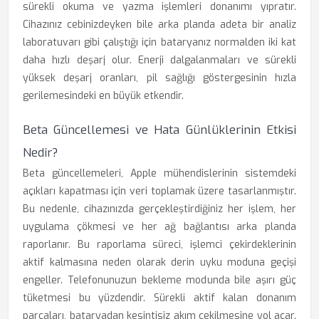
sürekli okuma ve yazma işlemleri donanımı yıpratır.
Cihazınız cebinizdeyken bile arka planda adeta bir analiz
laboratuvarı gibi çalıştığı için bataryanız normalden iki kat
daha hızlı deşarj olur. Enerji dalgalanmaları ve sürekli
yüksek deşarj oranları, pil sağlığı göstergesinin hızla
gerilemesindeki en büyük etkendir.
Beta Güncellemesi ve Hata Günlüklerinin Etkisi
Nedir?
Beta güncellemeleri, Apple mühendislerinin sistemdeki
açıkları kapatması için veri toplamak üzere tasarlanmıştır.
Bu nedenle, cihazınızda gerçekleştirdiğiniz her işlem, her
uygulama çökmesi ve her ağ bağlantısı arka planda
raporlanır. Bu raporlama süreci, işlemci çekirdeklerinin
aktif kalmasına neden olarak derin uyku moduna geçişi
engeller. Telefonunuzun bekleme modunda bile aşırı güç
tüketmesi bu yüzdendir. Sürekli aktif kalan donanım
parçaları, bataryadan kesintisiz akım çekilmesine yol açar.