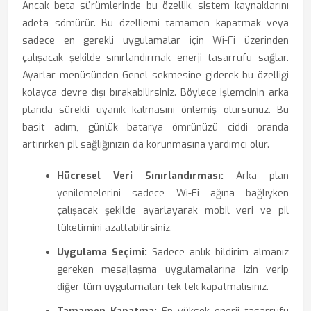
Ancak beta sürümlerinde bu özellik, sistem kaynaklarını
adeta sömürür. Bu özelliemi tamamen kapatmak veya
sadece en gerekli uygulamalar için Wi-Fi üzerinden
çalışacak şekilde sınırlandırmak enerji tasarrufu sağlar.
Ayarlar menüsünden Genel sekmesine giderek bu özelliği
kolayca devre dışı bırakabilirsiniz. Böylece işlemcinin arka
planda sürekli uyanık kalmasını önlemiş olursunuz. Bu
basit adım, günlük batarya ömrünüzü ciddi oranda
artırırken pil sağlığınızın da korunmasına yardımcı olur.
Hücresel Veri Sınırlandırması:
Arka plan
yenilemelerini sadece Wi-Fi ağına bağlıyken
çalışacak şekilde ayarlayarak mobil veri ve pil
tüketimini azaltabilirsiniz.
Uygulama Seçimi:
Sadece anlık bildirim almanız
gereken mesajlaşma uygulamalarına izin verip
diğer tüm uygulamaları tek tek kapatmalısınız.