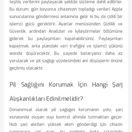
teşhis verilerini paylaşacak şekilde sisteme dahil edilirler.
Bu durum, gün boyunca cihazınızın topladığı verileri Apple
sunucularına göndermesi anlamına gelir ki bu da ciddi bir
işlemci gücü gerektirir. Ayarlar menüsünden Gizlilik ve
Güvenlik, ardından Analizler ve İyileştirmeler bölümüne
giderek bu paylaşımları kapatabilirsiniz. Paylaşımları
kapatmak, arka plandaki veri trafiğini ve işlemci yükünü
anında düşürecektir. Bu sayede bataryanız daha az
yorulacak ve pil sağlığı yüzdesindeki ani düşüşlerin önüne
geçilmiş olacaktır.
Pil Sağlığını Korumak İçin Hangi Şarj
Alışkanlıkları Edinilmelidir?
Donanımsal olarak pil sağlığını korumanın yolu, şarj
esnasında oluşan ısıyı kontrol altında tutmaktan geçer.
Hızlı şarj aletleri yüksek akım gönderdiği için cihazın
ısınmasına yol açar; bu nedenle beta sürecinde