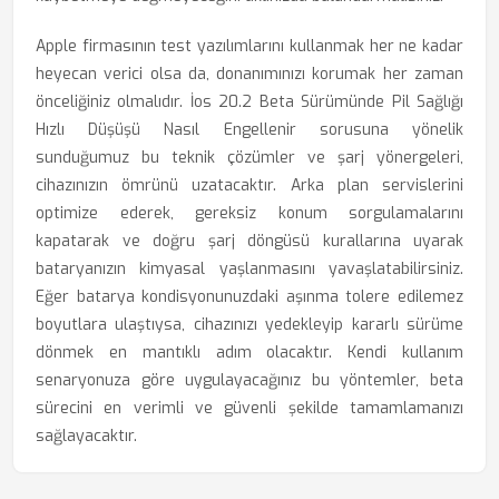
Apple firmasının test yazılımlarını kullanmak her ne kadar
heyecan verici olsa da, donanımınızı korumak her zaman
önceliğiniz olmalıdır. İos 20.2 Beta Sürümünde Pil Sağlığı
Hızlı Düşüşü Nasıl Engellenir sorusuna yönelik
sunduğumuz bu teknik çözümler ve şarj yönergeleri,
cihazınızın ömrünü uzatacaktır. Arka plan servislerini
optimize ederek, gereksiz konum sorgulamalarını
kapatarak ve doğru şarj döngüsü kurallarına uyarak
bataryanızın kimyasal yaşlanmasını yavaşlatabilirsiniz.
Eğer batarya kondisyonunuzdaki aşınma tolere edilemez
boyutlara ulaştıysa, cihazınızı yedekleyip kararlı sürüme
dönmek en mantıklı adım olacaktır. Kendi kullanım
senaryonuza göre uygulayacağınız bu yöntemler, beta
sürecini en verimli ve güvenli şekilde tamamlamanızı
sağlayacaktır.