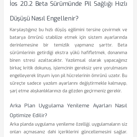
İos 20.2 Beta Sürümünde Pil Sağlığı Hızlı
Düşüşü Nasıl Engellenir?
Karşılaştığınız bu hızlı düşüş eğilimini tersine çevirmek ve
batarya ömrünü stabilize etmek için sistem ayarlarında
derinlemesine bir temizlik yapmanız şarttır. Beta
sürümlerinin getirdiği ekstra yükü hafifletmek, donanıma
binen stresi azaltacaktır. Yazılımsal olarak yapacağınız
birkaç kritik dokunuş, işlemcinin gereksiz yere yorulmasını
engelleyerek lityum iyon pil hücrelerinin ömrünü uzatır. Bu
süreçte sadece yazılım ayarlarını değiştirmekle kalmayıp,
şarj etme alışkanlıklarınızı da gözden geçirmeniz gerekir.
Arka Plan Uygulama Yenileme Ayarları Nasıl
Optimize Edilir?
Arka planda uygulama yenileme özelliği, uygulamaların siz
onları açmasanız dahi içeriklerini güncellemesini sağlar.