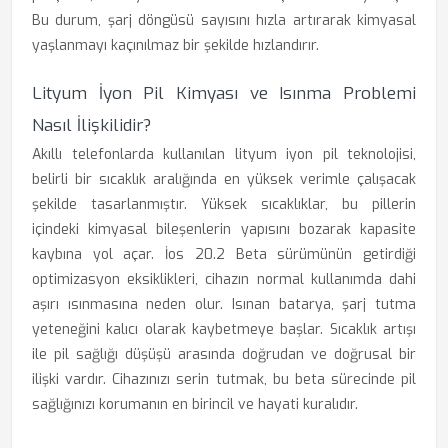
Bu durum, şarj döngüsü sayısını hızla artırarak kimyasal
yaşlanmayı kaçınılmaz bir şekilde hızlandırır.
Lityum İyon Pil Kimyası ve Isınma Problemi
Nasıl İlişkilidir?
Akıllı telefonlarda kullanılan lityum iyon pil teknolojisi,
belirli bir sıcaklık aralığında en yüksek verimle çalışacak
şekilde tasarlanmıştır. Yüksek sıcaklıklar, bu pillerin
içindeki kimyasal bileşenlerin yapısını bozarak kapasite
kaybına yol açar. İos 20.2 Beta sürümünün getirdiği
optimizasyon eksiklikleri, cihazın normal kullanımda dahi
aşırı ısınmasına neden olur. Isınan batarya, şarj tutma
yeteneğini kalıcı olarak kaybetmeye başlar. Sıcaklık artışı
ile pil sağlığı düşüşü arasında doğrudan ve doğrusal bir
ilişki vardır. Cihazınızı serin tutmak, bu beta sürecinde pil
sağlığınızı korumanın en birincil ve hayati kuralıdır.