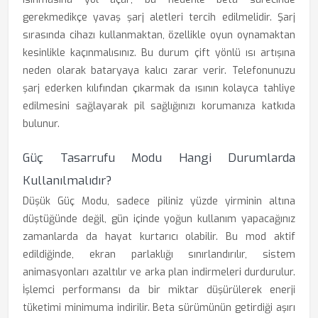
gerekmedikçe yavaş şarj aletleri tercih edilmelidir. Şarj
sırasında cihazı kullanmaktan, özellikle oyun oynamaktan
kesinlikle kaçınmalısınız. Bu durum çift yönlü ısı artışına
neden olarak bataryaya kalıcı zarar verir. Telefonunuzu
şarj ederken kılıfından çıkarmak da ısının kolayca tahliye
edilmesini sağlayarak pil sağlığınızı korumanıza katkıda
bulunur.
Güç Tasarrufu Modu Hangi Durumlarda
Kullanılmalıdır?
Düşük Güç Modu, sadece piliniz yüzde yirminin altına
düştüğünde değil, gün içinde yoğun kullanım yapacağınız
zamanlarda da hayat kurtarıcı olabilir. Bu mod aktif
edildiğinde, ekran parlaklığı sınırlandırılır, sistem
animasyonları azaltılır ve arka plan indirmeleri durdurulur.
İşlemci performansı da bir miktar düşürülerek enerji
tüketimi minimuma indirilir. Beta sürümünün getirdiği aşırı