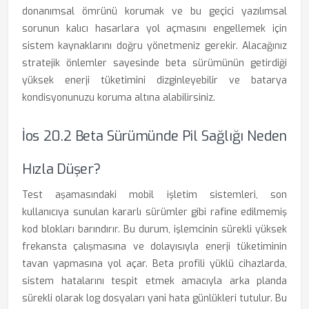
donanımsal ömrünü korumak ve bu geçici yazılımsal
sorunun kalıcı hasarlara yol açmasını engellemek için
sistem kaynaklarını doğru yönetmeniz gerekir. Alacağınız
stratejik önlemler sayesinde beta sürümünün getirdiği
yüksek enerji tüketimini dizginleyebilir ve batarya
kondisyonunuzu koruma altına alabilirsiniz.
İos 20.2 Beta Sürümünde Pil Sağlığı Neden
Hızla Düşer?
Test aşamasındaki mobil işletim sistemleri, son
kullanıcıya sunulan kararlı sürümler gibi rafine edilmemiş
kod blokları barındırır. Bu durum, işlemcinin sürekli yüksek
frekansta çalışmasına ve dolayısıyla enerji tüketiminin
tavan yapmasına yol açar. Beta profili yüklü cihazlarda,
sistem hatalarını tespit etmek amacıyla arka planda
sürekli olarak log dosyaları yani hata günlükleri tutulur. Bu