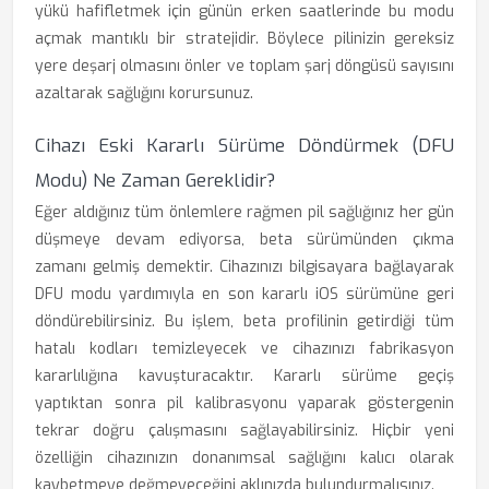
yükü hafifletmek için günün erken saatlerinde bu modu
açmak mantıklı bir stratejidir. Böylece pilinizin gereksiz
yere deşarj olmasını önler ve toplam şarj döngüsü sayısını
azaltarak sağlığını korursunuz.
Cihazı Eski Kararlı Sürüme Döndürmek (DFU
Modu) Ne Zaman Gereklidir?
Eğer aldığınız tüm önlemlere rağmen pil sağlığınız her gün
düşmeye devam ediyorsa, beta sürümünden çıkma
zamanı gelmiş demektir. Cihazınızı bilgisayara bağlayarak
DFU modu yardımıyla en son kararlı iOS sürümüne geri
döndürebilirsiniz. Bu işlem, beta profilinin getirdiği tüm
hatalı kodları temizleyecek ve cihazınızı fabrikasyon
kararlılığına kavuşturacaktır. Kararlı sürüme geçiş
yaptıktan sonra pil kalibrasyonu yaparak göstergenin
tekrar doğru çalışmasını sağlayabilirsiniz. Hiçbir yeni
özelliğin cihazınızın donanımsal sağlığını kalıcı olarak
kaybetmeye değmeyeceğini aklınızda bulundurmalısınız.