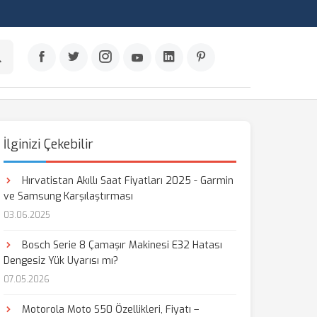
İlginizi Çekebilir
Hırvatistan Akıllı Saat Fiyatları 2025 - Garmin
ve Samsung Karşılaştırması
03.06.2025
Bosch Serie 8 Çamaşır Makinesi E32 Hatası
Dengesiz Yük Uyarısı mı?
07.05.2026
Motorola Moto S50 Özellikleri, Fiyatı –