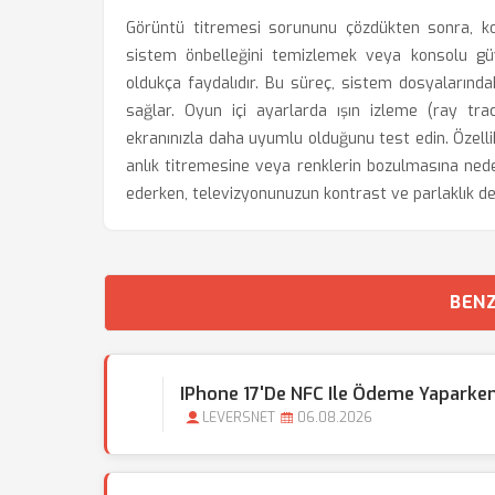
Görüntü titremesi sorununu çözdükten sonra, kon
sistem önbelleğini temizlemek veya konsolu gü
oldukça faydalıdır. Bu süreç, sistem dosyalarında
sağlar. Oyun içi ayarlarda ışın izleme (ray trac
ekranınızla daha uyumlu olduğunu test edin. Özellik
anlık titremesine veya renklerin bozulmasına neden
ederken, televizyonunuzun kontrast ve parlaklık 
BENZ
IPhone 17'de NFC Ile Ödeme Yaparken
LEVERSNET
06.08.2026