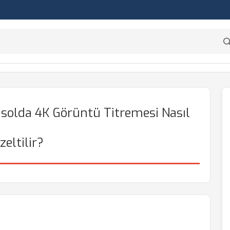
nsolda 4K Görüntü Titremesi Nasıl
zeltilir?