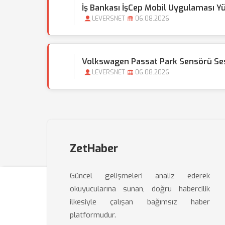
İş Bankası İşCep Mobil Uygulaması Y
LEVERSNET
06.08.2026
Volkswagen Passat Park Sensörü Sesi
LEVERSNET
06.08.2026
ZetHaber
Güncel gelişmeleri analiz ederek
okuyucularına sunan, doğru habercilik
ilkesiyle çalışan bağımsız haber
platformudur.