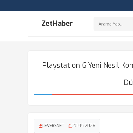
ZetHaber
Playstation 6 Yeni Nesil Ko
Dü
LEVERSNET
20.05.2026