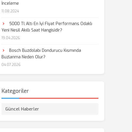
İnceleme
11.08.2024
aş
5000 Tl Altı En İyi Fiyat Performans Odaklı
Yeni Nesil Akıllı Saat Hangisidir?
19.04.2026
Bosch Buzdolabı Dondurucu Kısmında
Buzlanma Neden Olur?
04.07.2026
Kategoriler
Güncel Haberler