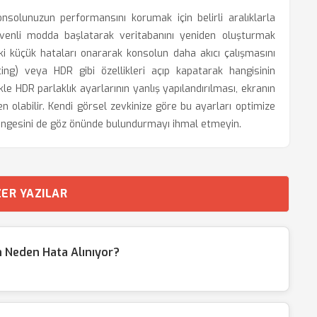
solunuzun performansını korumak için belirli aralıklarla
venli modda başlatarak veritabanını yeniden oluşturmak
ki küçük hataları onararak konsolun daha akıcı çalışmasını
ing) veya HDR gibi özellikleri açıp kapatarak hangisinin
le HDR parlaklık ayarlarının yanlış yapılandırılması, ekranın
 olabilir. Kendi görsel zevkinize göre bu ayarları optimize
dengesini de göz önünde bulundurmayı ihmal etmeyin.
ER YAZILAR
 Neden Hata Alınıyor?