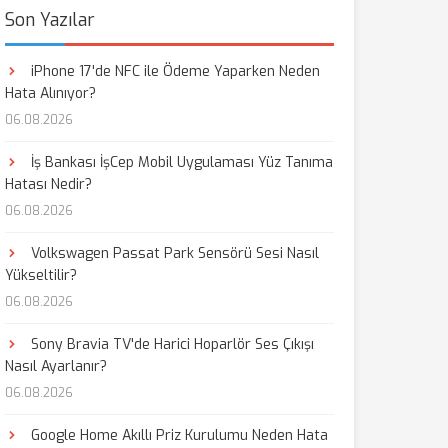
Son Yazılar
iPhone 17'de NFC ile Ödeme Yaparken Neden
Hata Alınıyor?
06.08.2026
İş Bankası İşCep Mobil Uygulaması Yüz Tanıma
Hatası Nedir?
06.08.2026
Volkswagen Passat Park Sensörü Sesi Nasıl
Yükseltilir?
06.08.2026
Sony Bravia TV'de Harici Hoparlör Ses Çıkışı
Nasıl Ayarlanır?
06.08.2026
Google Home Akıllı Priz Kurulumu Neden Hata