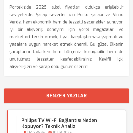
Portekiz’de 2025 alkol fiyatları oldukça erişilebilir
seviyelerde. Şarap severler için Porto şarabı ve Vinho
Verde, hem ekonomik hem de lezzetli seçenekler sunuyor.
İyi bir alışveriş deneyimi için yerel mağazaları ve
marketleri tercih etmek, fiyat karşılaştırması yapmak ve
yasalara uygun hareket etmek önemli. Bu güzel ülkenin
şaraplarını tadarken hem bütçenizi koruyabilir hem de
unutulmaz lezzetler keşfedebilirsiniz. Keyifli içki
alışverişleri ve şarap dolu günler dilerim!
BENZER YAZILAR
Philips TV Wi-Fi Bağlantısı Neden
Kopuyor? Teknik Analiz
LEVERSNET
10.08.2026