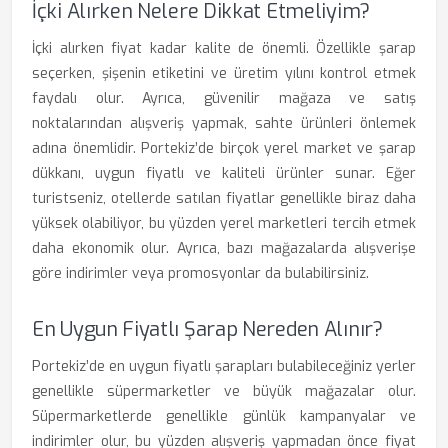
İçki Alırken Nelere Dikkat Etmeliyim?
İçki alırken fiyat kadar kalite de önemli. Özellikle şarap
seçerken, şişenin etiketini ve üretim yılını kontrol etmek
faydalı olur. Ayrıca, güvenilir mağaza ve satış
noktalarından alışveriş yapmak, sahte ürünleri önlemek
adına önemlidir. Portekiz’de birçok yerel market ve şarap
dükkanı, uygun fiyatlı ve kaliteli ürünler sunar. Eğer
turistseniz, otellerde satılan fiyatlar genellikle biraz daha
yüksek olabiliyor, bu yüzden yerel marketleri tercih etmek
daha ekonomik olur. Ayrıca, bazı mağazalarda alışverişe
göre indirimler veya promosyonlar da bulabilirsiniz.
En Uygun Fiyatlı Şarap Nereden Alınır?
Portekiz’de en uygun fiyatlı şarapları bulabileceğiniz yerler
genellikle süpermarketler ve büyük mağazalar olur.
Süpermarketlerde genellikle günlük kampanyalar ve
indirimler olur, bu yüzden alışveriş yapmadan önce fiyat