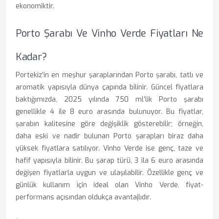
ekonomiktir.
Porto Şarabı Ve Vinho Verde Fiyatları Ne
Kadar?
Portekiz’in en meşhur şaraplarından Porto şarabı, tatlı ve
aromatik yapısıyla dünya çapında bilinir. Güncel fiyatlara
baktığımızda, 2025 yılında 750 ml’lik Porto şarabı
genellikle 4 ile 8 euro arasında bulunuyor. Bu fiyatlar,
şarabın kalitesine göre değişiklik gösterebilir; örneğin,
daha eski ve nadir bulunan Porto şarapları biraz daha
yüksek fiyatlara satılıyor. Vinho Verde ise genç, taze ve
hafif yapısıyla bilinir. Bu şarap türü, 3 ila 6 euro arasında
değişen fiyatlarla uygun ve ulaşılabilir. Özellikle genç ve
günlük kullanım için ideal olan Vinho Verde, fiyat-
performans açısından oldukça avantajlıdır.