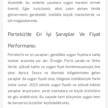
düzenlidir, bu nedenle yasalara uygun hareket etmek
önemli. Eğer turistseniz, alkol satın alırken kimlik
göstermeniz gerekebilir, özellikle büyük marketlerde ve
içki mağazalarında.
Portekiz’de En İyi Şaraplar Ve Fiyat
Performansı
Portekiz’in en iyi şarapları, genellikle uygun fiyatlara sahip
olanlar arasında yer alır. Örneğin, Porto şarabı ve Vinho
Verde, yüksek kalite ve uygun fiyat kombinasyonuyla öne
çıkar. Ayrıca, Douro ve Alentejo bölgelerinden gelen
şaraplar da uygun fiyatlı olup, bölgesel özellikleriyle farklı
tatlar sunar. 2025 yılında, uygun fiyatlı ve yüksek kaliteli
şaraplar arıyorsanız, yerel markalara ve küçük üreticilere
de göz atabilirsiniz. Bu sayede hem bütçenize uygun hem
de benzersiz lezzetler keşfedebilirsiniz.