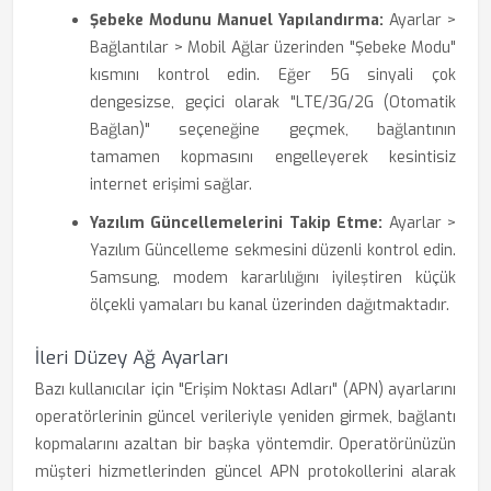
Şebeke Modunu Manuel Yapılandırma:
Ayarlar >
Bağlantılar > Mobil Ağlar üzerinden "Şebeke Modu"
kısmını kontrol edin. Eğer 5G sinyali çok
dengesizse, geçici olarak "LTE/3G/2G (Otomatik
Bağlan)" seçeneğine geçmek, bağlantının
tamamen kopmasını engelleyerek kesintisiz
internet erişimi sağlar.
Yazılım Güncellemelerini Takip Etme:
Ayarlar >
Yazılım Güncelleme sekmesini düzenli kontrol edin.
Samsung, modem kararlılığını iyileştiren küçük
ölçekli yamaları bu kanal üzerinden dağıtmaktadır.
İleri Düzey Ağ Ayarları
Bazı kullanıcılar için "Erişim Noktası Adları" (APN) ayarlarını
operatörlerinin güncel verileriyle yeniden girmek, bağlantı
kopmalarını azaltan bir başka yöntemdir. Operatörünüzün
müşteri hizmetlerinden güncel APN protokollerini alarak