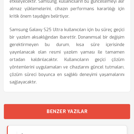
etkileyecektir. Samsung, kullanıcıların bu güncellemeyi alır
almaz yüklemelerini, cihazın performans kararlılığı için
kritik önem taşıdığını belirtiyor.
Samsung Galaxy S25 Ultra kullanıcıları için bu süreç geçici
bir yazılım aksaklığından ibarettir. Donanımsal bir değişim
gerektirmeyen bu durum, kısa süre içerisinde
yayınlanacak olan resmi yazılım yaması ile tamamen
ortadan kaldırılacaktır. Kullanıcıların geçici çözüm
yöntemlerini uygulamaları ve cihazlarını güncel tutmaları,
çözüm süreci boyunca en sağlıklı deneyimi yaşamalarını
sağlayacaktır.
BENZER YAZILAR