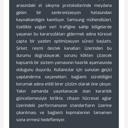
arasındaki el sıkışma protokollerinde meydana
gelen bir senkronizasyon hatasından
kaynaklandığını kanıtlıyor. Samsung mühendisleri,
özellikle yoğun veri trafiğine sahip bölgelerde
yaşanan bu kararsızlıkları gidermek adına küresel
çapta bir yazılım optimizasyon süreci başlattı.
Şirket, resmi destek kanalları üzerinden bu
durumu doğrulayarak, sorunu kökten çözecek
kapsamlı bir sistem yamasının hazırlık aşamasında
olduğunu duyurdu. Kullanıcılar için sunulan geçici
yapılandırma seçenekleri, bağlantı sürekliliğini
korumak adına etkili birer çözüm olarak öne çıkıyor.
Yakın zamanda yayınlanacak olan kararlılık
güncellemesiyle birlikte, cihazın hücresel ağlar
üzerindeki performansının standartların üzerine
çıkarılması ve bağlantı kopmalarının tamamen
sona ermesi hedefleniyor.