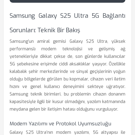
Samsung Galaxy S25 Ultra 5G Bağlantı
Sorunları: Teknik Bir Bakış
Samsung’un amiral gemisi Galaxy S25 Ultra, yüksek
performanslı modem teknolojisi ve gelişmiş ağ
yetenekleriyle dikkat çekse de, son günlerde kullanıcılar
5G şebekesine erişimde ciddi aksaklıklar yaşıyor. Özellikle
kalabalık şehir merkezlerinde ve sinyal geçişlerinin yoğun
olduğu bölgelerde görülen bu kopmalar, cihazın veri iletim
hızını ve genel kullanıcı deneyimini sekteye uğratıyor.
Samsung teknik birimleri, bu problemin cihazın donanım
kapasitesiyle ilgili bir kusur olmadığını, yazılım katmanında
meydana gelen bir iletişim hatası olduğunu vurguluyor.
Modem Yazılımı ve Protokol Uyumsuzluğu
Galaxy S25 Ultra’nın modem yazılımı, 5G altyapısı ile