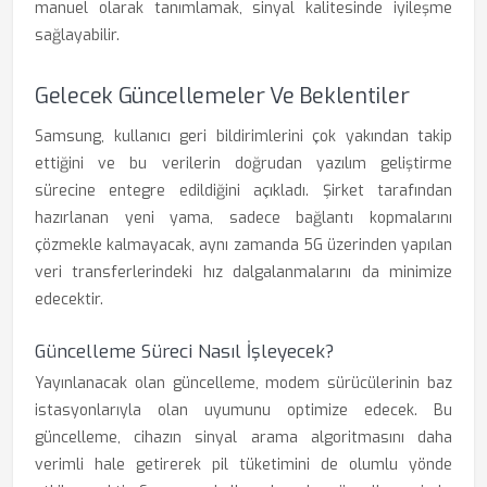
manuel olarak tanımlamak, sinyal kalitesinde iyileşme
sağlayabilir.
Gelecek Güncellemeler Ve Beklentiler
Samsung, kullanıcı geri bildirimlerini çok yakından takip
ettiğini ve bu verilerin doğrudan yazılım geliştirme
sürecine entegre edildiğini açıkladı. Şirket tarafından
hazırlanan yeni yama, sadece bağlantı kopmalarını
çözmekle kalmayacak, aynı zamanda 5G üzerinden yapılan
veri transferlerindeki hız dalgalanmalarını da minimize
edecektir.
Güncelleme Süreci Nasıl İşleyecek?
Yayınlanacak olan güncelleme, modem sürücülerinin baz
istasyonlarıyla olan uyumunu optimize edecek. Bu
güncelleme, cihazın sinyal arama algoritmasını daha
verimli hale getirerek pil tüketimini de olumlu yönde