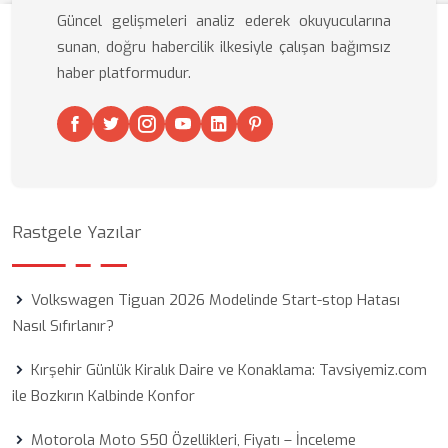
Güncel gelişmeleri analiz ederek okuyucularına
sunan, doğru habercilik ilkesiyle çalışan bağımsız
haber platformudur.
Rastgele Yazılar
Volkswagen Tiguan 2026 Modelinde Start-stop Hatası
Nasıl Sıfırlanır?
Kırşehir Günlük Kiralık Daire ve Konaklama: Tavsiyemiz.com
ile Bozkırın Kalbinde Konfor
Motorola Moto S50 Özellikleri, Fiyatı – İnceleme