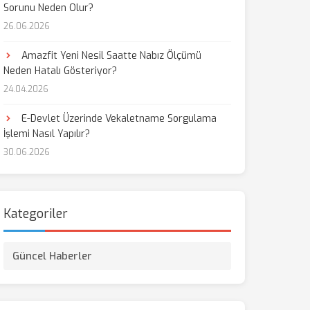
Sorunu Neden Olur?
26.06.2026
Amazfit Yeni Nesil Saatte Nabız Ölçümü
Neden Hatalı Gösteriyor?
24.04.2026
E-Devlet Üzerinde Vekaletname Sorgulama
İşlemi Nasıl Yapılır?
30.06.2026
Kategoriler
Güncel Haberler