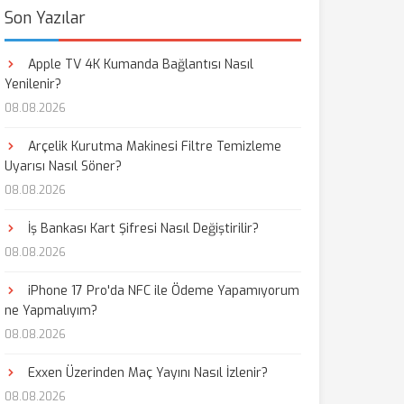
Son Yazılar
Apple TV 4K Kumanda Bağlantısı Nasıl
Yenilenir?
08.08.2026
Arçelik Kurutma Makinesi Filtre Temizleme
Uyarısı Nasıl Söner?
08.08.2026
İş Bankası Kart Şifresi Nasıl Değiştirilir?
08.08.2026
iPhone 17 Pro'da NFC ile Ödeme Yapamıyorum
ne Yapmalıyım?
08.08.2026
Exxen Üzerinden Maç Yayını Nasıl İzlenir?
08.08.2026