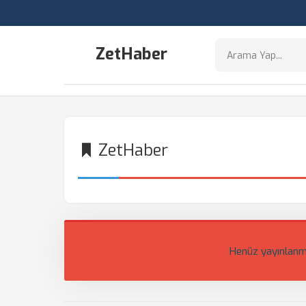
ZetHaber
ZetHaber
Henüz yayınlanm