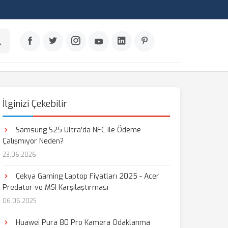
İlginizi Çekebilir
Samsung S25 Ultra'da NFC ile Ödeme
Çalışmıyor Neden?
23.06.2026
Çekya Gaming Laptop Fiyatları 2025 - Acer
Predator ve MSI Karşılaştırması
06.06.2025
Huawei Pura 80 Pro Kamera Odaklanma