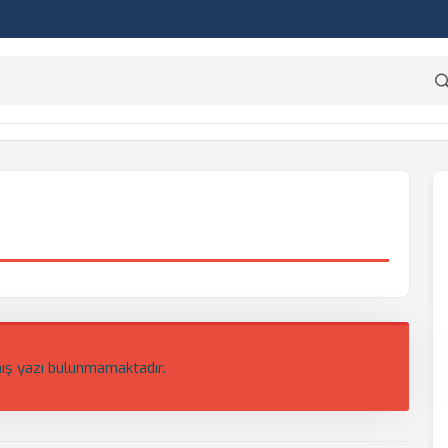
ış yazı bulunmamaktadır.