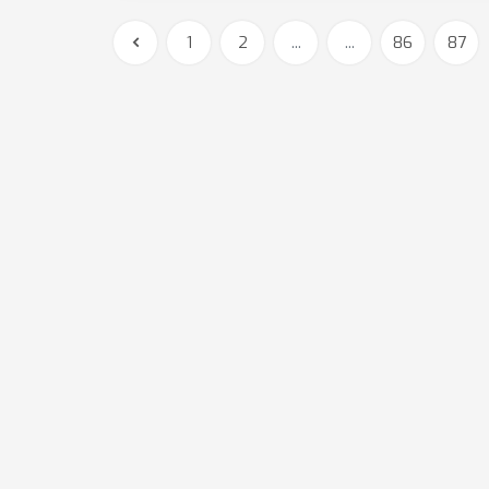
1
2
...
...
86
87