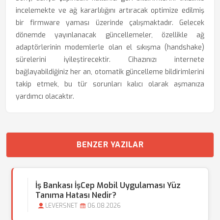
incelemekte ve ağ kararlılığını artıracak optimize edilmiş
bir firmware yaması üzerinde çalışmaktadır. Gelecek
dönemde yayınlanacak güncellemeler, özellikle ağ
adaptörlerinin modemlerle olan el sıkışma (handshake)
sürelerini iyileştirecektir. Cihazınızı internete
bağlayabildiğiniz her an, otomatik güncelleme bildirimlerini
takip etmek, bu tür sorunları kalıcı olarak aşmanıza
yardımcı olacaktır.
BENZER YAZILAR
İş Bankası İşCep Mobil Uygulaması Yüz
Tanıma Hatası Nedir?
LEVERSNET
06.08.2026