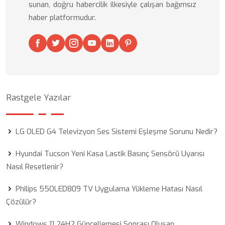
sunan, doğru habercilik ilkesiyle çalışan bağımsız
haber platformudur.
Rastgele Yazılar
LG OLED G4 Televizyon Ses Sistemi Eşleşme Sorunu Nedir?
Hyundai Tucson Yeni Kasa Lastik Basınç Sensörü Uyarısı
Nasıl Resetlenir?
Philips 55OLED809 TV Uygulama Yükleme Hatası Nasıl
Çözülür?
Windows 11 24H2 Güncellemesi Sonrası Oluşan