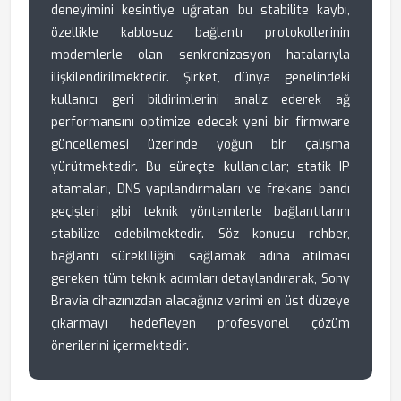
deneyimini kesintiye uğratan bu stabilite kaybı,
özellikle kablosuz bağlantı protokollerinin
modemlerle olan senkronizasyon hatalarıyla
ilişkilendirilmektedir. Şirket, dünya genelindeki
kullanıcı geri bildirimlerini analiz ederek ağ
performansını optimize edecek yeni bir firmware
güncellemesi üzerinde yoğun bir çalışma
yürütmektedir. Bu süreçte kullanıcılar; statik IP
atamaları, DNS yapılandırmaları ve frekans bandı
geçişleri gibi teknik yöntemlerle bağlantılarını
stabilize edebilmektedir. Söz konusu rehber,
bağlantı sürekliliğini sağlamak adına atılması
gereken tüm teknik adımları detaylandırarak, Sony
Bravia cihazınızdan alacağınız verimi en üst düzeye
çıkarmayı hedefleyen profesyonel çözüm
önerilerini içermektedir.