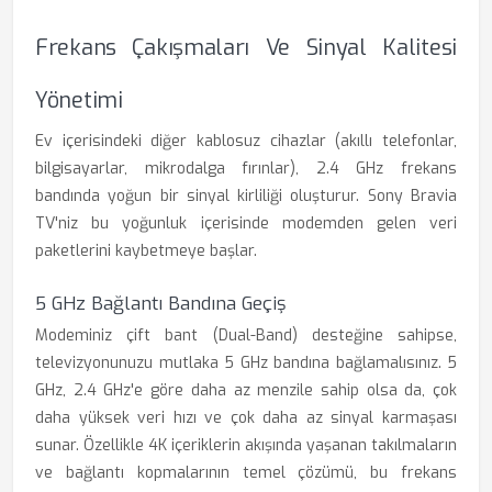
Frekans Çakışmaları Ve Sinyal Kalitesi
Yönetimi
Ev içerisindeki diğer kablosuz cihazlar (akıllı telefonlar,
bilgisayarlar, mikrodalga fırınlar), 2.4 GHz frekans
bandında yoğun bir sinyal kirliliği oluşturur. Sony Bravia
TV'niz bu yoğunluk içerisinde modemden gelen veri
paketlerini kaybetmeye başlar.
5 GHz Bağlantı Bandına Geçiş
Modeminiz çift bant (Dual-Band) desteğine sahipse,
televizyonunuzu mutlaka 5 GHz bandına bağlamalısınız. 5
GHz, 2.4 GHz'e göre daha az menzile sahip olsa da, çok
daha yüksek veri hızı ve çok daha az sinyal karmaşası
sunar. Özellikle 4K içeriklerin akışında yaşanan takılmaların
ve bağlantı kopmalarının temel çözümü, bu frekans