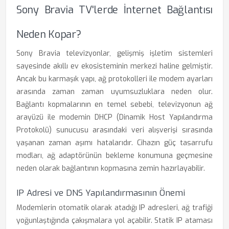
Sony Bravia TV'lerde İnternet Bağlantısı
Neden Kopar?
Sony Bravia televizyonlar, gelişmiş işletim sistemleri
sayesinde akıllı ev ekosisteminin merkezi haline gelmiştir.
Ancak bu karmaşık yapı, ağ protokolleri ile modem ayarları
arasında zaman zaman uyumsuzluklara neden olur.
Bağlantı kopmalarının en temel sebebi, televizyonun ağ
arayüzü ile modemin DHCP (Dinamik Host Yapılandırma
Protokolü) sunucusu arasındaki veri alışverişi sırasında
yaşanan zaman aşımı hatalarıdır. Cihazın güç tasarrufu
modları, ağ adaptörünün bekleme konumuna geçmesine
neden olarak bağlantının kopmasına zemin hazırlayabilir.
IP Adresi ve DNS Yapılandırmasının Önemi
Modemlerin otomatik olarak atadığı IP adresleri, ağ trafiği
yoğunlaştığında çakışmalara yol açabilir. Statik IP ataması