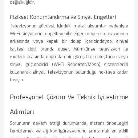
değişikliğidir.
Fiziksel Konumlandırma ve Sinyal Engelleri
Televizyonun gövdesi, içindeki metal aksamlar nedeniyle
Wi-Fi sinyallerini engelleyebilir. Eğer modem televizyonun
arkasında veya kapalı bir dolap içerisindeyse, sinyal
kalitesi ciddi oranda düşer. Mümkünse televizyon ile
modem arasında doğrudan bir görüş hattı oluşturun veya
sinyal güçlendirici (Wi-Fi Repeater/Mesh) sistemlerini
kullanarak sinyali televizyonun bulunduğu noktaya kadar
taşıyın.
Profesyonel Çözüm Ve Teknik İyileştirme
Adımları
Sorunların devam ettiği durumlarda, sistem önbelleğini
temizlemek ve ağ konfigürasyonunu sıfırlamak en etkili