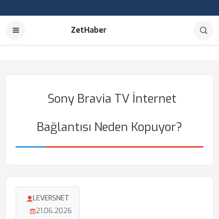
ZetHaber
Sony Bravia TV İnternet
Bağlantısı Neden Kopuyor?
LEVERSNET
21.06.2026