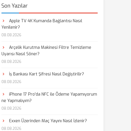
Son Yazılar
Apple TV 4K Kumanda Bağlantısı Nasıl
Yenilenir?
08.08.2026
Arçelik Kurutma Makinesi Filtre Temizleme
Uyarısı Nasıl Söner?
08.08.2026
İş Bankası Kart Şifresi Nasıl Değiştirilir?
08.08.2026
iPhone 17 Pro'da NFC ile Ödeme Yapamıyorum
ne Yapmalıyım?
08.08.2026
Exxen Üzerinden Maç Yayını Nasıl İzlenir?
08.08.2026