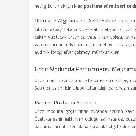
netliği korumak için
kısa pozlama süreli seri çek
Otomatik Algılama ve Akıllı Sahne Tanıma
Cihazın yapay zeka destekli sahne algılama özelliği,
çekim yapılacak ortamda yeterli ışık yoksa, kame
yapmasını önerir. Bu özellik, manuel ayarlara aşin
aydınlık fotoğraflar çekmeyi mümkün kılar.
Gece Modunda Performansı Maksimize
Gece modu, sadece otomatik bir işlem değil, aynı za
Sabit bir çekim için tripod kullanıldığında, cihazın
Manuel Pozlama Yönetimi
Gece moduna geçildiğinde ekranda beliren kaydırıc
Özellikle şehir ışıklarının olduğu sahnelerde, po
patlamasını önlerken, daha karanlık bölgelerdeki de