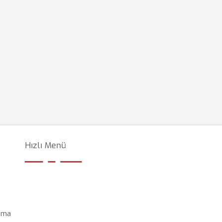
Hızlı Menü
lama