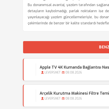
Bu donanımsal avantaj, yazılım tarafından sağlan
detayların kaybolmadığı, parlak noktaların ise 
yayınlayacağı yazılım güncellemeleriyle, bu donan
çekimlerinde de benzer bir kalite standardı hedefl
BENZ
Apple TV 4K Kumanda Bağlantısı Nası
LEVERSNET
08.08.2026
Arçelik Kurutma Makinesi Filtre Tem
LEVERSNET
08.08.2026