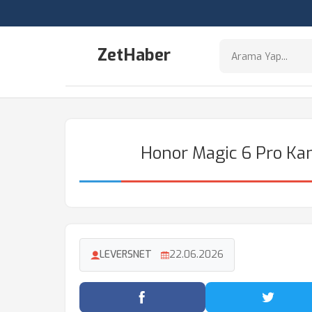
ZetHaber
Honor Magic 6 Pro Kam
LEVERSNET
22.06.2026
Facebook'ta Paylaş
Twitter