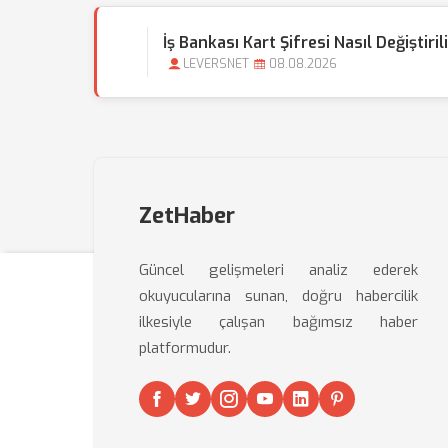
İş Bankası Kart Şifresi Nasıl Değiştiril
LEVERSNET
08.08.2026
ZetHaber
Güncel gelişmeleri analiz ederek
okuyucularına sunan, doğru habercilik
ilkesiyle çalışan bağımsız haber
platformudur.