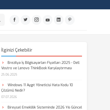
İlginizi Çekebilir
Brezilya İş Bilgisayarları Fiyatları 2025 - Dell
Vostro ve Lenovo ThinkBook Karşılaştırması
25.06.2025
Windows 11 Aygıt Yöneticisi Hata Kodu 10
Çözümü Nedir?
07.07.2026
Bireysel Emeklilik Sisteminde 2026 Yılı Güncel
aş