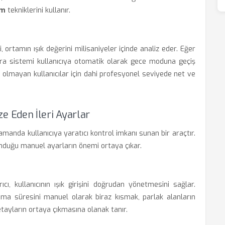
im
tekniklerini kullanır.
 ortamın ışık değerini milisaniyeler içinde analiz eder. Eğer
ra sistemi kullanıcıya otomatik olarak gece moduna geçiş
a olmayan kullanıcılar için dahi profesyonel seviyede net ve
 Eden İleri Ayarlar
manda kullanıcıya yaratıcı kontrol imkanı sunan bir araçtır.
 sunduğu manuel ayarların önemi ortaya çıkar.
ı, kullanıcının ışık girişini doğrudan yönetmesini sağlar.
zlama süresini manuel olarak biraz kısmak, parlak alanların
tayların ortaya çıkmasına olanak tanır.