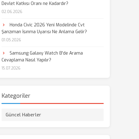
Devlet Katkısı Oranı ne Kadardır?
02.06.2026
Honda Civic 2026 Yeni Modelinde Cvt
Şanzıman İsınma Uyarısı Ne Anlama Gelir?
01.05.2026
Samsung Galaxy Watch 8'de Arama
Cevaplama Nasıl Yapılır?
15.07.2026
Kategoriler
Güncel Haberler