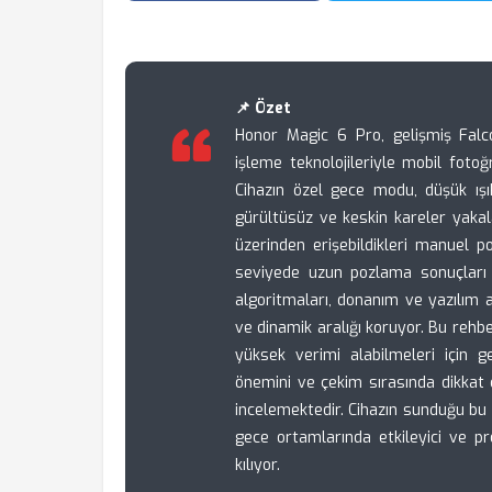
📌 Özet
Honor Magic 6 Pro, gelişmiş Fal
işleme teknolojileriyle mobil fotoğ
Cihazın özel gece modu, düşük ışı
gürültüsüz ve keskin kareler yakal
üzerinden erişebildikleri manuel 
seviyede uzun pozlama sonuçları e
algoritmaları, donanım ve yazılım
ve dinamik aralığı koruyor. Bu rehb
yüksek verimi alabilmeleri için ge
önemini ve çekim sırasında dikkat 
incelemektedir. Cihazın sunduğu bu 
gece ortamlarında etkileyici ve 
kılıyor.