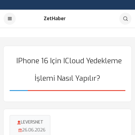
ZetHaber
IPhone 16 Için ICloud Yedekleme
İşlemi Nasıl Yapılır?
LEVERSNET
26.06.2026