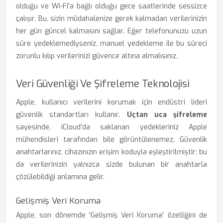
olduğu ve Wi-Fi'a bağlı olduğu gece saatlerinde sessizce
çalışır. Bu, sizin müdahalenize gerek kalmadan verilerinizin
her gün güncel kalmasını sağlar. Eğer telefonunuzu uzun
süre yedeklemediyseniz, manuel yedekleme ile bu süreci
zorunlu kılıp verilerinizi güvence altına almalısınız.
Veri Güvenliği Ve Şifreleme Teknolojisi
Apple, kullanıcı verilerini korumak için endüstri lideri
güvenlik standartları kullanır.
Uçtan uca şifreleme
sayesinde, iCloud'da saklanan yedekleriniz Apple
mühendisleri tarafından bile görüntülenemez. Güvenlik
anahtarlarınız, cihazınızın erişim koduyla eşleştirilmiştir; bu
da verilerinizin yalnızca sizde bulunan bir anahtarla
çözülebildiği anlamına gelir.
Gelişmiş Veri Koruma
Apple, son dönemde 'Gelişmiş Veri Koruma' özelliğini de