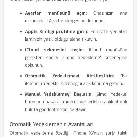
Ayarlar menüsünü açın:
Cihazınızın ana
ekranındaki Ayarlar simgesine dokunun.
Apple Kimliği profiline girin:
En üstte yer alan
isminizin yazılı olduğu alana tıklayın.
iCloud sekmesini seçin:
iCloud menüsüne
girdikten sonra 'iCloud Yedekleme' seçeneğine
dokunun.
Otomatik Yedeklemeyi Aktifleştirin:
'Bu
iPhone'u Yedekle' seçeneğini açık konuma getirin.
Manuel Yedeklemeyi Başlatın:
'Şimdi Yedekle'
butonuna basarak mevcut verilerinizin anlık olarak
buluta gönderilmesini sağlayın.
Otomatik Yedeklemenin Avantajları
Otomatik yedekleme özelliği, iPhone 16'nızın şarja takılı