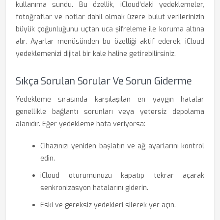
kullanıma sundu. Bu özellik, iCloud'daki yedeklemeler,
fotoğraflar ve notlar dahil olmak üzere bulut verilerinizin
büyük çoğunluğunu uçtan uca şifreleme ile koruma altına
alır. Ayarlar menüsünden bu özelliği aktif ederek, iCloud
yedeklemenizi dijital bir kale haline getirebilirsiniz.
Sıkça Sorulan Sorular Ve Sorun Giderme
Yedekleme sırasında karşılaşılan en yaygın hatalar
genellikle bağlantı sorunları veya yetersiz depolama
alanıdır. Eğer yedekleme hata veriyorsa:
Cihazınızı yeniden başlatın ve ağ ayarlarını kontrol
edin.
iCloud oturumunuzu kapatıp tekrar açarak
senkronizasyon hatalarını giderin.
Eski ve gereksiz yedekleri silerek yer açın.