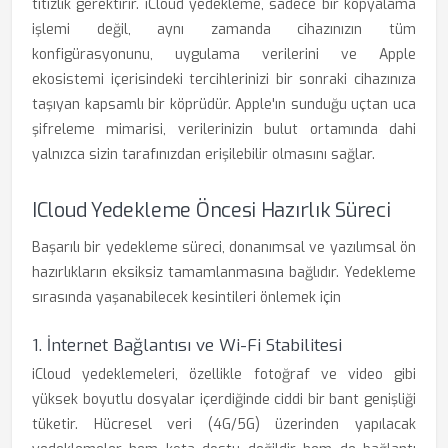
titizlik gerektirir. iCloud yedekleme, sadece bir kopyalama
işlemi değil, aynı zamanda cihazınızın tüm
konfigürasyonunu, uygulama verilerini ve Apple
ekosistemi içerisindeki tercihlerinizi bir sonraki cihazınıza
taşıyan kapsamlı bir köprüdür. Apple'ın sunduğu uçtan uca
şifreleme mimarisi, verilerinizin bulut ortamında dahi
yalnızca sizin tarafınızdan erişilebilir olmasını sağlar.
ICloud Yedekleme Öncesi Hazırlık Süreci
Başarılı bir yedekleme süreci, donanımsal ve yazılımsal ön
hazırlıkların eksiksiz tamamlanmasına bağlıdır. Yedekleme
sırasında yaşanabilecek kesintileri önlemek için
1. İnternet Bağlantısı ve Wi-Fi Stabilitesi
iCloud yedeklemeleri, özellikle fotoğraf ve video gibi
yüksek boyutlu dosyalar içerdiğinde ciddi bir bant genişliği
tüketir. Hücresel veri (4G/5G) üzerinden yapılacak