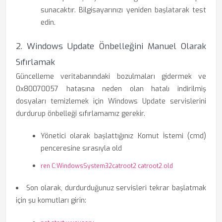
sunacaktır. Bilgisayarınızı yeniden başlatarak test
edin.
2. Windows Update Önbelleğini Manuel Olarak
Sıfırlamak
Güncelleme veritabanındaki bozulmaları gidermek ve
0x80070057 hatasına neden olan hatalı indirilmiş
dosyaları temizlemek için Windows Update servislerini
durdurup önbelleği sıfırlamamız gerekir.
Yönetici olarak başlattığınız Komut İstemi (cmd)
penceresine sırasıyla old
ren C:WindowsSystem32catroot2 catroot2.old
Son olarak, durdurduğunuz servisleri tekrar başlatmak
için şu komutları girin: