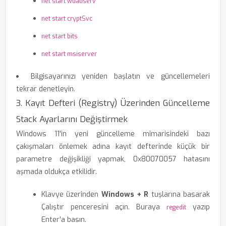
net start wuauserv
net start cryptSvc
net start bits
net start msiserver
Bilgisayarınızı yeniden başlatın ve güncellemeleri
tekrar denetleyin.
3. Kayıt Defteri (Registry) Üzerinden Güncelleme
Stack Ayarlarını Değiştirmek
Windows 11'in yeni güncelleme mimarisindeki bazı
çakışmaları önlemek adına kayıt defterinde küçük bir
parametre değişikliği yapmak, 0x80070057 hatasını
aşmada oldukça etkilidir.
Klavye üzerinden
Windows + R
tuşlarına basarak
Çalıştır penceresini açın. Buraya
yazıp
regedit
Enter'a basın.