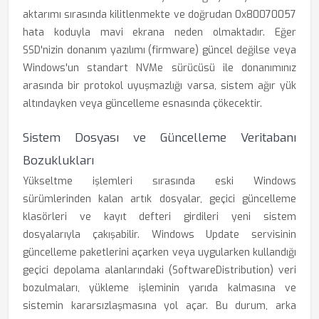
aktarımı sırasında kilitlenmekte ve doğrudan 0x80070057
hata koduyla mavi ekrana neden olmaktadır. Eğer
SSD'nizin donanım yazılımı (firmware) güncel değilse veya
Windows'un standart NVMe sürücüsü ile donanımınız
arasında bir protokol uyuşmazlığı varsa, sistem ağır yük
altındayken veya güncelleme esnasında çökecektir.
Sistem Dosyası ve Güncelleme Veritabanı
Bozuklukları
Yükseltme işlemleri sırasında eski Windows
sürümlerinden kalan artık dosyalar, geçici güncelleme
klasörleri ve kayıt defteri girdileri yeni sistem
dosyalarıyla çakışabilir. Windows Update servisinin
güncelleme paketlerini açarken veya uygularken kullandığı
geçici depolama alanlarındaki (SoftwareDistribution) veri
bozulmaları, yükleme işleminin yarıda kalmasına ve
sistemin kararsızlaşmasına yol açar. Bu durum, arka