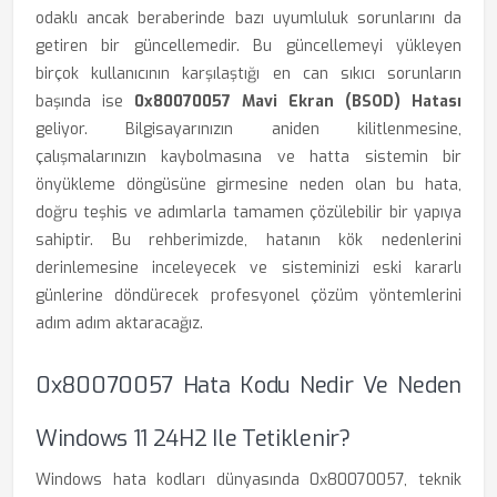
odaklı ancak beraberinde bazı uyumluluk sorunlarını da
getiren bir güncellemedir. Bu güncellemeyi yükleyen
birçok kullanıcının karşılaştığı en can sıkıcı sorunların
başında ise
0x80070057 Mavi Ekran (BSOD) Hatası
geliyor. Bilgisayarınızın aniden kilitlenmesine,
çalışmalarınızın kaybolmasına ve hatta sistemin bir
önyükleme döngüsüne girmesine neden olan bu hata,
doğru teşhis ve adımlarla tamamen çözülebilir bir yapıya
sahiptir. Bu rehberimizde, hatanın kök nedenlerini
derinlemesine inceleyecek ve sisteminizi eski kararlı
günlerine döndürecek profesyonel çözüm yöntemlerini
adım adım aktaracağız.
0x80070057 Hata Kodu Nedir Ve Neden
Windows 11 24H2 Ile Tetiklenir?
Windows hata kodları dünyasında 0x80070057, teknik