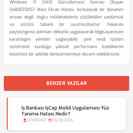
Windows 11 24H2 Güncellemesi Sonrası Oluşan
0x80070057 Mavi Ekran Hatası, korkulacak bir donanım
arızası değil, doğru müdahalelerle çözülebilen yazılımsal
ve sürücü tabanlı bir uyumsuzluktur. Yukarıda
paylaştığımız adımları dikkatle uygulayarak bilgisayarınızın
kararlılığını yeniden sağlayabilir, yeni nesil işletim
sisteminin sunduğu yüksek performans özelliklerini
kesintisiz bir şekilde deneyimlemeye devam edebilirsiniz.
BENZER YAZILAR
İş Bankası İşCep Mobil Uygulaması Yüz
Tanıma Hatası Nedir?
LEVERSNET
06.08.2026