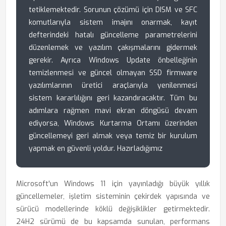
tetiklemektedir. Sorunun çözümü için DISM ve SFC
komutlarıyla sistem imajını onarmak, kayıt
defterindeki hatalı güncelleme parametrelerini
düzenlemek ve yazılım çakışmalarını gidermek
gerekir. Ayrıca Windows Update önbelleğinin
temizlenmesi ve güncel olmayan SSD firmware
yazılımlarının üretici araçlarıyla yenilenmesi
sistem kararlılığını geri kazandıracaktır. Tüm bu
adımlara rağmen mavi ekran döngüsü devam
ediyorsa, Windows Kurtarma Ortamı üzerinden
güncellemeyi geri almak veya temiz bir kurulum
yapmak en güvenli yoldur. Hazırladığımız
Microsoft'un Windows 11 için yayınladığı büyük yıllık
güncellemeler, işletim sisteminin çekirdek yapısında ve
sürücü modellerinde köklü değişiklikler getirmektedir.
24H2 sürümü de bu kapsamda sunulan, performans