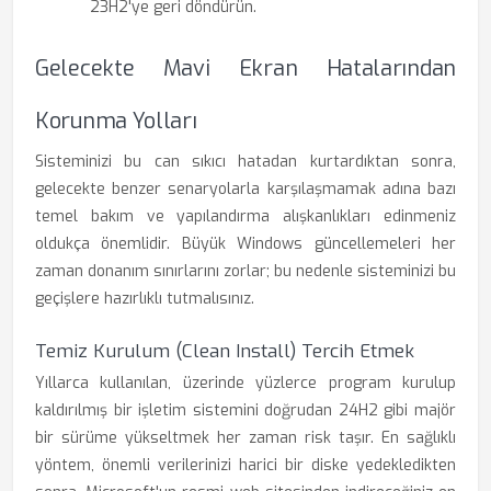
23H2'ye geri döndürün.
Gelecekte Mavi Ekran Hatalarından
Korunma Yolları
Sisteminizi bu can sıkıcı hatadan kurtardıktan sonra,
gelecekte benzer senaryolarla karşılaşmamak adına bazı
temel bakım ve yapılandırma alışkanlıkları edinmeniz
oldukça önemlidir. Büyük Windows güncellemeleri her
zaman donanım sınırlarını zorlar; bu nedenle sisteminizi bu
geçişlere hazırlıklı tutmalısınız.
Temiz Kurulum (Clean Install) Tercih Etmek
Yıllarca kullanılan, üzerinde yüzlerce program kurulup
kaldırılmış bir işletim sistemini doğrudan 24H2 gibi majör
bir sürüme yükseltmek her zaman risk taşır. En sağlıklı
yöntem, önemli verilerinizi harici bir diske yedekledikten