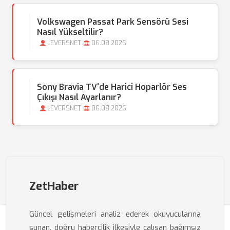
Volkswagen Passat Park Sensörü Sesi
Nasıl Yükseltilir?
LEVERSNET
06.08.2026
Sony Bravia TV'de Harici Hoparlör Ses
Çıkışı Nasıl Ayarlanır?
LEVERSNET
06.08.2026
ZetHaber
Güncel gelişmeleri analiz ederek okuyucularına
sunan, doğru habercilik ilkesiyle çalışan bağımsız