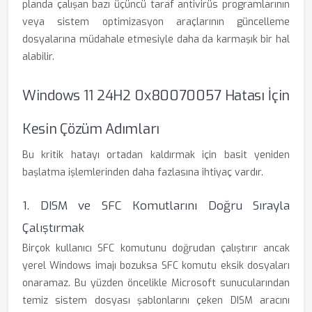
planda çalışan bazı üçüncü taraf antivirüs programlarının
veya sistem optimizasyon araçlarının güncelleme
dosyalarına müdahale etmesiyle daha da karmaşık bir hal
alabilir.
Windows 11 24H2 0x80070057 Hatası İçin
Kesin Çözüm Adımları
Bu kritik hatayı ortadan kaldırmak için basit yeniden
başlatma işlemlerinden daha fazlasına ihtiyaç vardır.
1. DISM ve SFC Komutlarını Doğru Sırayla
Çalıştırmak
Birçok kullanıcı SFC komutunu doğrudan çalıştırır ancak
yerel Windows imajı bozuksa SFC komutu eksik dosyaları
onaramaz. Bu yüzden öncelikle Microsoft sunucularından
temiz sistem dosyası şablonlarını çeken DISM aracını