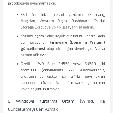
protokolüyle uyuşmamasıdır.
SSD üreticinizin resmi yazılımını (Samsung
Magician, Western Digital Dashboard, Crucial
Storage Executive vb.) bilgisayarınıza indirin.
Yazılımı açarak disk sağlık durumunu kontrol edin
ve mevcut bir
Firmware (Donanım Yazılımı)
güncellemesi
olup olmadığını denetleyin. Varsa
hemen yükleyin.
Özellikle WD Blue SN550 veya SN580 gibi
dramless (önbelleksiz) SSD kullanıyorsanız,
üreticinin bu diskler için 24H2 mavi ekran
sorununu çözen özel firmware yamalarını
yayınladığını unutmayın.
5. Windows Kurtarma Ortamı (WinRE) ile
Güncellemeyi Geri Almak