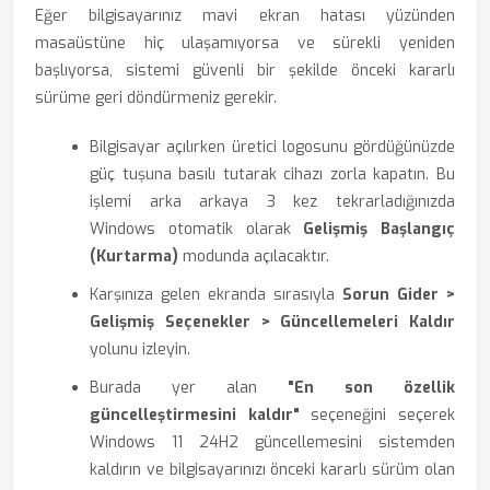
Eğer bilgisayarınız mavi ekran hatası yüzünden
masaüstüne hiç ulaşamıyorsa ve sürekli yeniden
başlıyorsa, sistemi güvenli bir şekilde önceki kararlı
sürüme geri döndürmeniz gerekir.
Bilgisayar açılırken üretici logosunu gördüğünüzde
güç tuşuna basılı tutarak cihazı zorla kapatın. Bu
işlemi arka arkaya 3 kez tekrarladığınızda
Windows otomatik olarak
Gelişmiş Başlangıç
(Kurtarma)
modunda açılacaktır.
Karşınıza gelen ekranda sırasıyla
Sorun Gider >
Gelişmiş Seçenekler > Güncellemeleri Kaldır
yolunu izleyin.
Burada yer alan
"En son özellik
güncelleştirmesini kaldır"
seçeneğini seçerek
Windows 11 24H2 güncellemesini sistemden
kaldırın ve bilgisayarınızı önceki kararlı sürüm olan